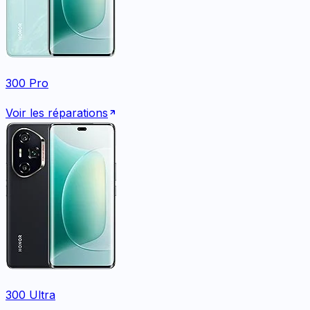
300 Pro
Voir les réparations
300 Ultra