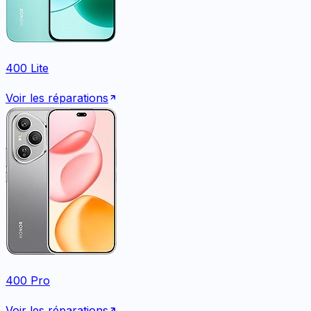
400 Lite
Voir les réparations
400 Pro
Voir les réparations