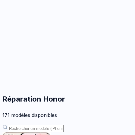
Réparation
Honor
171
modèle
s
disponible
s