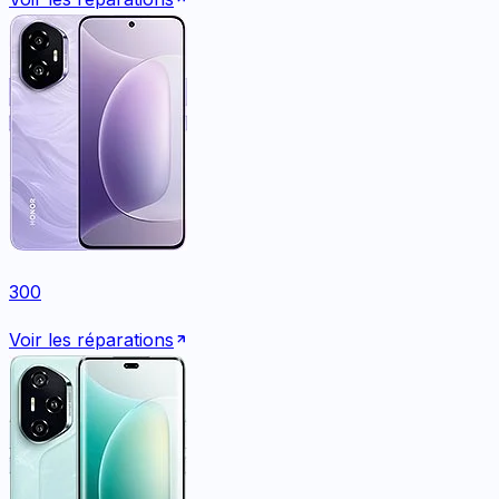
300
Voir les réparations