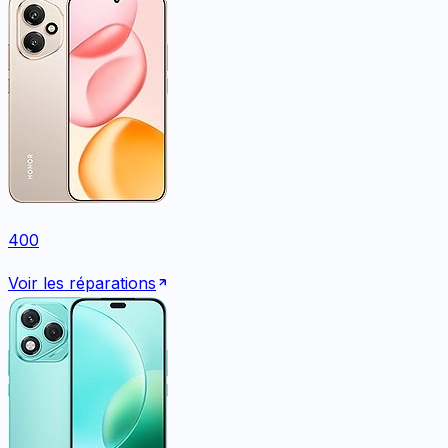
400
Voir les réparations