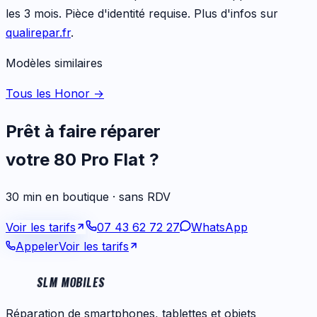
les 3 mois. Pièce d'identité requise. Plus d'infos sur
qualirepar.fr
.
Modèles similaires
Tous les Honor
→
Prêt à faire réparer
votre
80 Pro Flat
?
30 min en boutique · sans RDV
Voir les tarifs
07 43 62 72 27
WhatsApp
Appeler
Voir les tarifs
SLM MOBILES
Réparation de smartphones, tablettes et objets