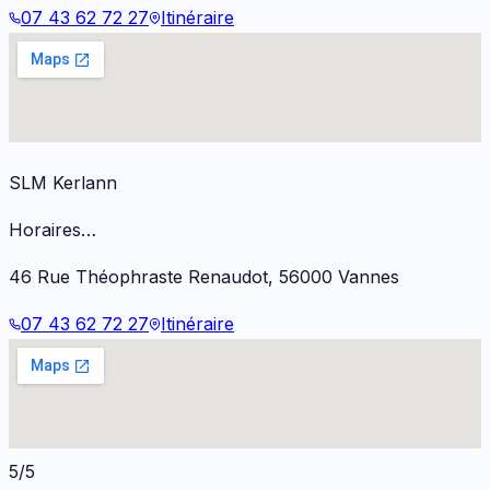
07 43 62 72 27
Itinéraire
SLM Kerlann
Horaires…
46 Rue Théophraste Renaudot
,
56000
Vannes
07 43 62 72 27
Itinéraire
5/5