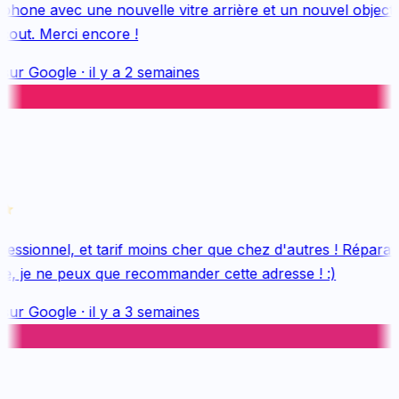
hone avec une nouvelle vitre arrière et un nouvel objectif, 
out. Merci encore !
sur
Google
·
il y a 2 semaines
essionnel, et tarif moins cher que chez d'autres ! Réparatio
e, je ne peux que recommander cette adresse ! :)
sur
Google
·
il y a 3 semaines