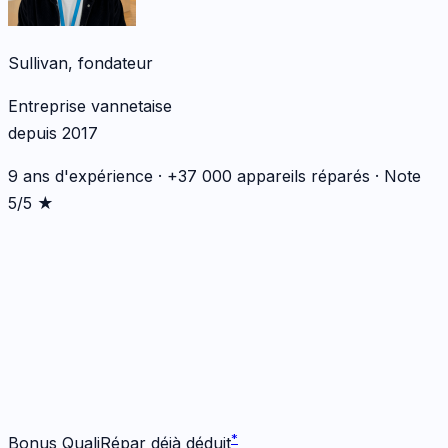
Sullivan, fondateur
Entreprise vannetaise
depuis 2017
9 ans d'expérience · +37 000 appareils réparés · Note
5/5 ★
*
*
Bonus QualiRépar déjà déduit