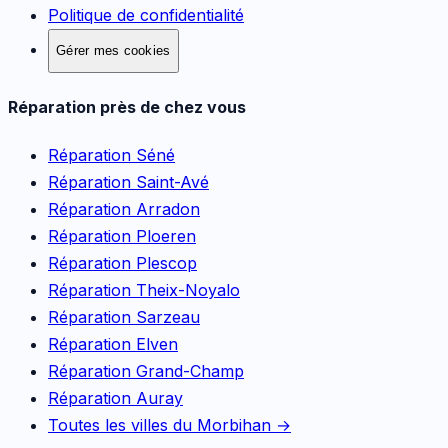
Politique de confidentialité
Gérer mes cookies
Réparation près de chez vous
Réparation
Séné
Réparation
Saint-Avé
Réparation
Arradon
Réparation
Ploeren
Réparation
Plescop
Réparation
Theix-Noyalo
Réparation
Sarzeau
Réparation
Elven
Réparation
Grand-Champ
Réparation
Auray
Toutes les villes du Morbihan →