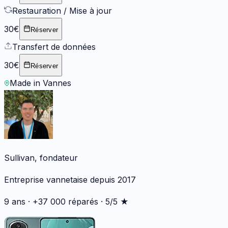
Restauration / Mise à jour
30€
Réserver
Transfert de données
30€
Réserver
Made in Vannes
Sullivan, fondateur
Entreprise vannetaise depuis 2017
9 ans · +37 000 réparés · 5/5 ★