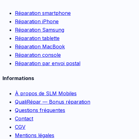
Réparation smartphone
Réparation iPhone
Réparation Samsung
Réparation tablette
Réparation MacBook
Réparation console
Réparation par envoi postal
Informations
À propos de SLM Mobiles
QualiRépar — Bonus réparation
Questions fréquentes
Contact
CGV
Mentions légales