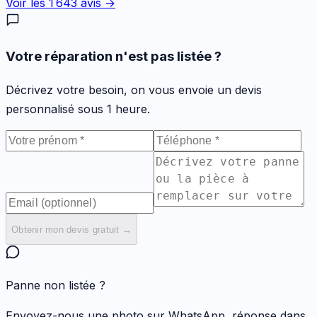
Voir les
1 643
avis →
Votre réparation n'est pas listée ?
Décrivez votre besoin, on vous envoie un devis
personnalisé sous 1 heure.
Obtenir mon devis gratuit →
Panne non listée ?
Envoyez-nous une photo sur WhatsApp, réponse dans