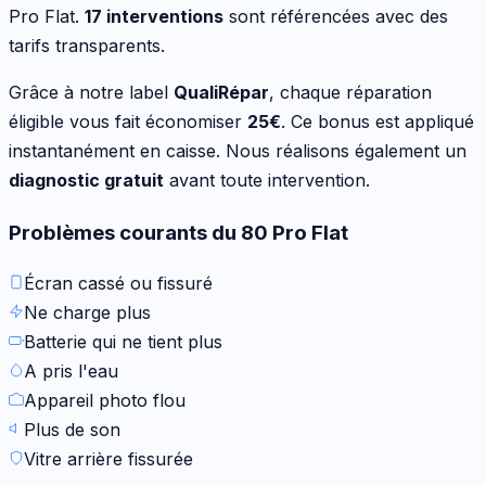
Pro Flat
.
17
interventions
sont référencées avec des
tarifs transparents.
Grâce à notre label
QualiRépar
, chaque réparation
éligible vous fait économiser
25
€
. Ce bonus est appliqué
instantanément en caisse. Nous réalisons également un
diagnostic gratuit
avant toute intervention.
Problèmes courants du
80 Pro Flat
Écran cassé ou fissuré
Ne charge plus
Batterie qui ne tient plus
A pris l'eau
Appareil photo flou
Plus de son
Vitre arrière fissurée