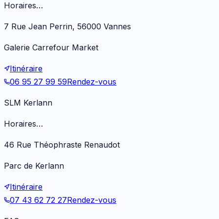
Horaires…
7 Rue Jean Perrin, 56000 Vannes
Galerie Carrefour Market
Itinéraire
06 95 27 99 59
Rendez-vous
SLM Kerlann
Horaires…
46 Rue Théophraste Renaudot
Parc de Kerlann
Itinéraire
07 43 62 72 27
Rendez-vous