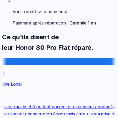
Vous repartez comme neuf
Paiement après réparation · Garantie 1 an
Ce qu'ils disent de
leur
Honor
80 Pro Flat
réparé.
.
uide Local
vice, rapide et à un tarif correct et clairement annoncé dès
 seulement changer mon écran mais j'ai eu la surprise de 