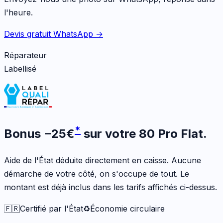
l'heure.
Devis gratuit WhatsApp →
Réparateur
Labellisé
*
Bonus
−
25
€
sur votre
80 Pro Flat
.
Aide de l'État déduite directement en caisse. Aucune
démarche de votre côté, on s'occupe de tout. Le
montant est déjà inclus dans les tarifs affichés ci-dessus.
🇫🇷
Certifié par l'État
♻️
Économie circulaire