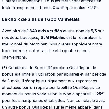
9 autres interventions
. Tous les tarifs sont affichés en
toute transparence, bonus QualiRépar inclus
(-25€)
.
Le choix de plus de 1 600 Vannetais
Avec plus de
1 643 avis vérifiés
et une note de 5/5 sur
nos deux boutiques,
SLM Mobiles
est le réparateur le
mieux noté du Morbihan. Nos clients apprécient notre
transparence, notre rapidité et la qualité de nos
interventions.
(*) Conditions du Bonus Réparation QualiRépar :
le
bonus est limité à 1 utilisation par appareil et par période
de 3 mois. Il s'applique uniquement aux réparations
effectuées par un réparateur labellisé QualiRépar. Le
montant du bonus varie selon le type d'appareil :
−
25
€
pour les
smartphones et tablettes
. Non cumulable avec
un autre bonus QualiRépar sur le même appareil dans