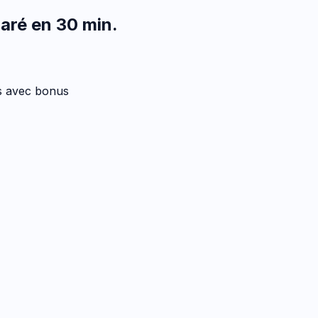
aré en 30 min
.
es avec bonus