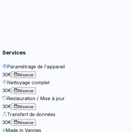
Boutons
2
options
Services
Paramétrage de l'appareil
30€
Réserver
Nettoyage complet
30€
Réserver
Restauration / Mise à jour
30€
Réserver
Transfert de données
30€
Réserver
Made in Vannes