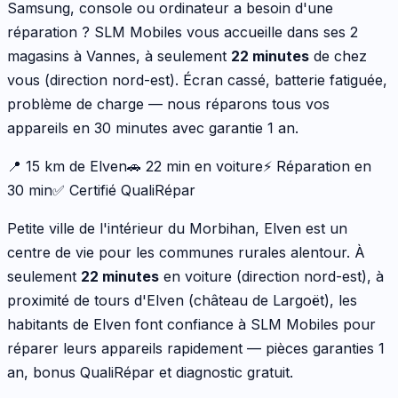
Samsung, console ou ordinateur a besoin d'une
réparation ? SLM Mobiles vous accueille dans ses 2
magasins à Vannes, à seulement
22
minutes
de chez
vous (
direction nord-est
). Écran cassé, batterie fatiguée,
problème de charge — nous réparons tous vos
appareils en 30 minutes avec garantie 1 an.
📍
15
km de
Elven
🚗
22
min en voiture
⚡ Réparation en
30 min
✅ Certifié QualiRépar
Petite ville de l'intérieur du Morbihan, Elven est un
centre de vie pour les communes rurales alentour.
À
seulement
22
minutes
en voiture (
direction nord-est
), à
proximité de
tours d'Elven (château de Largoët)
, les
habitants de
Elven
font confiance à SLM Mobiles pour
réparer leurs appareils rapidement — pièces garanties 1
an, bonus QualiRépar et diagnostic gratuit.