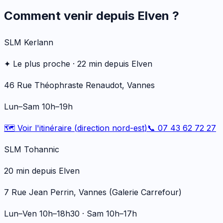
Comment venir depuis
Elven
?
SLM Kerlann
✦ Le plus proche ·
22
min depuis
Elven
46 Rue Théophraste Renaudot, Vannes
Lun–Sam 10h–19h
🗺️ Voir l'itinéraire (
direction nord-est
)
📞 07 43 62 72 27
SLM Tohannic
20
min depuis
Elven
7 Rue Jean Perrin, Vannes (Galerie Carrefour)
Lun–Ven 10h–18h30 · Sam 10h–17h