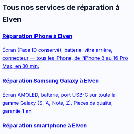
Tous nos services de réparation à
Elven
Réparation
iPhone
à
Elven
Écran (Face ID conservé), batterie, vitre arrière,
connecteur — tous les iPhone, de l'iPhone 8 au 16 Pro
Max, en 30 min.
Réparation
Samsung Galaxy
à
Elven
Écran AMOLED, batterie, port USB-C sur toute la
gamme Galaxy (S, A, Note, Z). Pièces de qualité,
garantie 1 an.
Réparation
smartphone
à
Elven