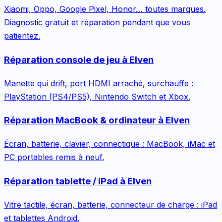
Xiaomi, Oppo, Google Pixel, Honor… toutes marques.
Diagnostic gratuit et réparation pendant que vous
patientez.
Réparation
console de jeu
à
Elven
Manette qui drift, port HDMI arraché, surchauffe :
PlayStation (PS4/PS5), Nintendo Switch et Xbox.
Réparation
MacBook & ordinateur
à
Elven
Écran, batterie, clavier, connectique : MacBook, iMac et
PC portables remis à neuf.
Réparation
tablette / iPad
à
Elven
Vitre tactile, écran, batterie, connecteur de charge : iPad
et tablettes Android.