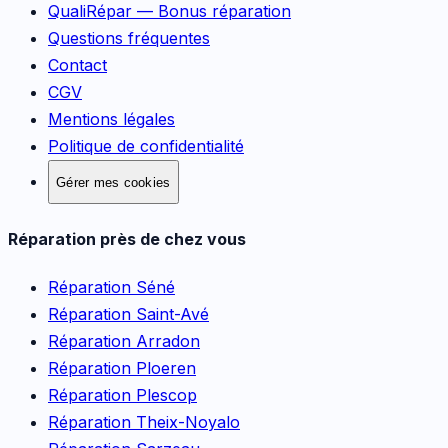
QualiRépar — Bonus réparation
Questions fréquentes
Contact
CGV
Mentions légales
Politique de confidentialité
Gérer mes cookies
Réparation près de chez vous
Réparation
Séné
Réparation
Saint-Avé
Réparation
Arradon
Réparation
Ploeren
Réparation
Plescop
Réparation
Theix-Noyalo