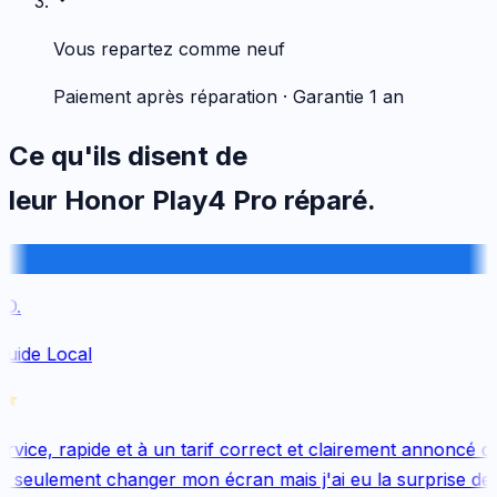
Vous repartez comme neuf
Paiement après réparation · Garantie 1 an
Ce qu'ils disent de
leur
Honor
Play4 Pro
réparé.
.
uide Local
vice, rapide et à un tarif correct et clairement annoncé dès
 seulement changer mon écran mais j'ai eu la surprise de 