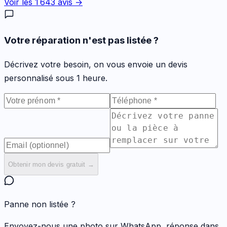
Voir les
1 643
avis →
Votre réparation n'est pas listée ?
Décrivez votre besoin, on vous envoie un devis
personnalisé sous 1 heure.
Obtenir mon devis gratuit →
Panne non listée ?
Envoyez-nous une photo sur WhatsApp, réponse dans