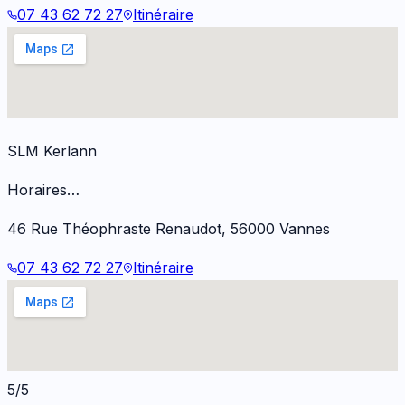
07 43 62 72 27
Itinéraire
SLM Kerlann
Horaires…
46 Rue Théophraste Renaudot
,
56000
Vannes
07 43 62 72 27
Itinéraire
5/5