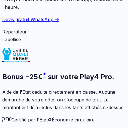
l'heure.
Devis gratuit WhatsApp →
Réparateur
Labellisé
*
Bonus
−
25
€
sur votre
Play4 Pro
.
Aide de l'État déduite directement en caisse. Aucune
démarche de votre côté, on s'occupe de tout. Le
montant est déjà inclus dans les tarifs affichés ci-dessus.
🇫🇷
Certifié par l'État
♻️
Économie circulaire