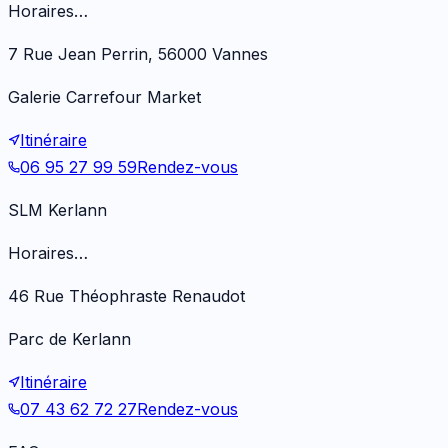
Horaires…
7 Rue Jean Perrin, 56000 Vannes
Galerie Carrefour Market
Itinéraire
06 95 27 99 59
Rendez-vous
SLM Kerlann
Horaires…
46 Rue Théophraste Renaudot
Parc de Kerlann
Itinéraire
07 43 62 72 27
Rendez-vous