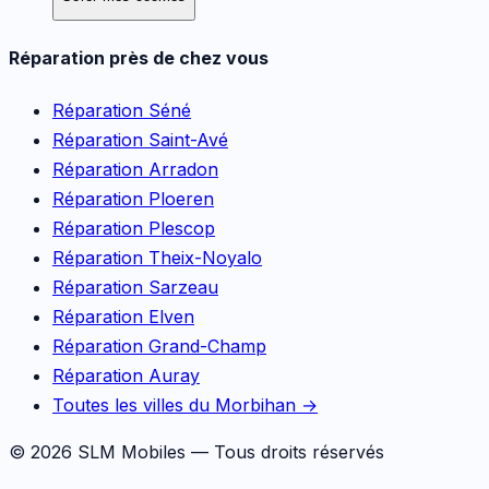
Réparation près de chez vous
Réparation
Séné
Réparation
Saint-Avé
Réparation
Arradon
Réparation
Ploeren
Réparation
Plescop
Réparation
Theix-Noyalo
Réparation
Sarzeau
Réparation
Elven
Réparation
Grand-Champ
Réparation
Auray
Toutes les villes du Morbihan →
©
2026
SLM Mobiles — Tous droits réservés