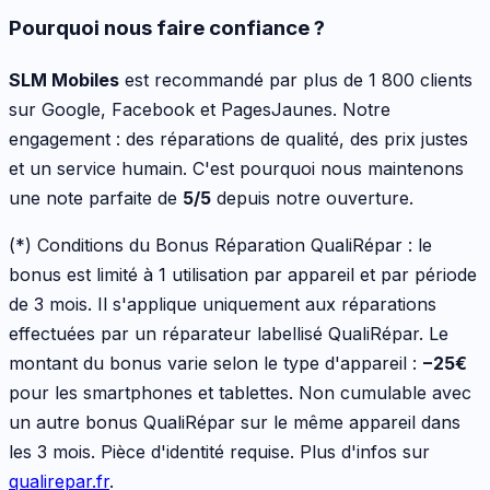
Pourquoi nous faire confiance ?
SLM Mobiles
est recommandé par plus de 1 800 clients
sur Google, Facebook et PagesJaunes. Notre
engagement : des réparations de qualité, des prix justes
et un service humain. C'est pourquoi nous maintenons
une note parfaite de
5/5
depuis notre ouverture.
(*) Conditions du Bonus Réparation QualiRépar :
le
bonus est limité à 1 utilisation par appareil et par période
de 3 mois. Il s'applique uniquement aux réparations
effectuées par un réparateur labellisé QualiRépar. Le
montant du bonus varie selon le type d'appareil :
−
25
€
pour les
smartphones et tablettes
. Non cumulable avec
un autre bonus QualiRépar sur le même appareil dans
les 3 mois. Pièce d'identité requise. Plus d'infos sur
qualirepar.fr
.