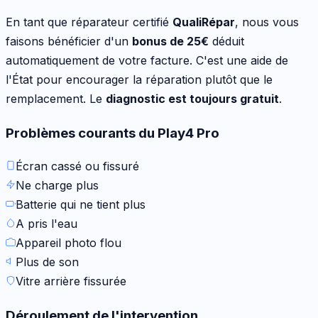
En tant que réparateur certifié
QualiRépar
, nous vous
faisons bénéficier d'un
bonus de
25
€
déduit
automatiquement de votre facture. C'est une aide de
l'État pour encourager la réparation plutôt que le
remplacement. Le
diagnostic est toujours gratuit
.
Problèmes courants du
Play4 Pro
Écran cassé ou fissuré
Ne charge plus
Batterie qui ne tient plus
A pris l'eau
Appareil photo flou
Plus de son
Vitre arrière fissurée
Déroulement de l'intervention