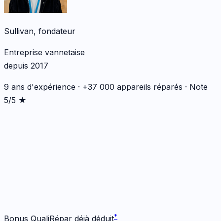
Sullivan, fondateur
Entreprise vannetaise
depuis 2017
9 ans d'expérience · +37 000 appareils réparés · Note
5/5 ★
*
*
Bonus QualiRépar déjà déduit