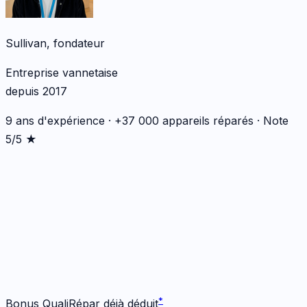
Sullivan, fondateur
Entreprise vannetaise
depuis 2017
9 ans d'expérience · +37 000 appareils réparés · Note
5/5 ★
*
*
Bonus QualiRépar déjà déduit