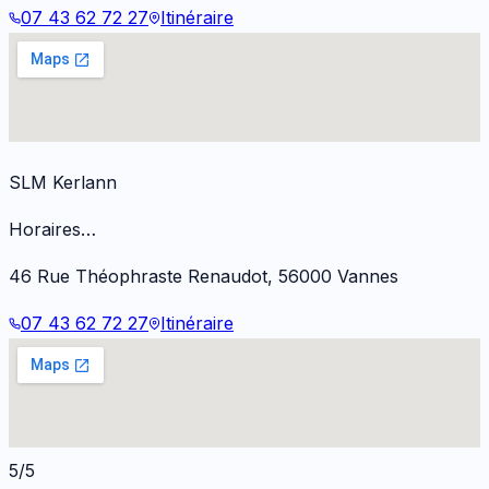
07 43 62 72 27
Itinéraire
SLM Kerlann
Horaires…
46 Rue Théophraste Renaudot
,
56000
Vannes
07 43 62 72 27
Itinéraire
5/5