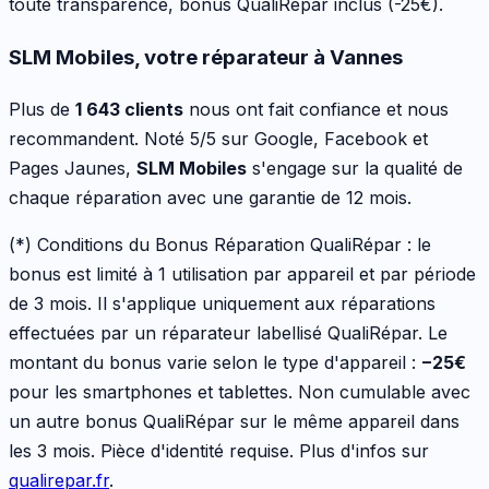
toute transparence, bonus QualiRépar inclus
(-25€)
.
SLM Mobiles, votre réparateur à Vannes
Plus de
1 643 clients
nous ont fait confiance et nous
recommandent. Noté 5/5 sur Google, Facebook et
Pages Jaunes,
SLM Mobiles
s'engage sur la qualité de
chaque réparation avec une garantie de 12 mois.
(*) Conditions du Bonus Réparation QualiRépar :
le
bonus est limité à 1 utilisation par appareil et par période
de 3 mois. Il s'applique uniquement aux réparations
effectuées par un réparateur labellisé QualiRépar. Le
montant du bonus varie selon le type d'appareil :
−
25
€
pour les
smartphones et tablettes
. Non cumulable avec
un autre bonus QualiRépar sur le même appareil dans
les 3 mois. Pièce d'identité requise. Plus d'infos sur
qualirepar.fr
.