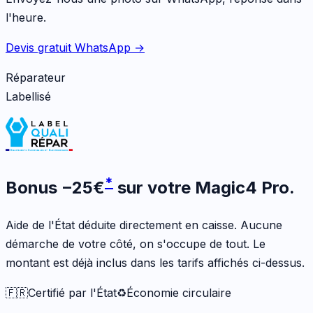
l'heure.
Devis gratuit WhatsApp →
Réparateur
Labellisé
*
Bonus
−
25
€
sur votre
Magic4 Pro
.
Aide de l'État déduite directement en caisse. Aucune
démarche de votre côté, on s'occupe de tout. Le
montant est déjà inclus dans les tarifs affichés ci-dessus.
🇫🇷
Certifié par l'État
♻️
Économie circulaire