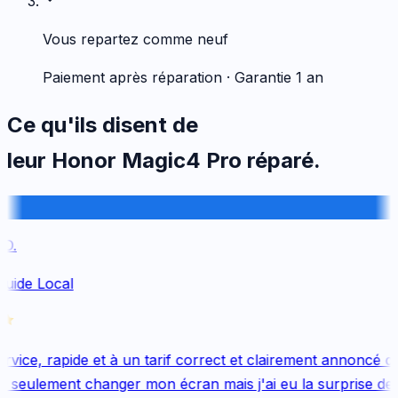
Vous repartez comme neuf
Paiement après réparation · Garantie 1 an
Ce qu'ils disent de
leur
Honor
Magic4 Pro
réparé.
.
uide Local
vice, rapide et à un tarif correct et clairement annoncé dès
 seulement changer mon écran mais j'ai eu la surprise de 