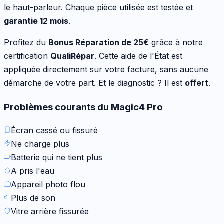
le haut-parleur
. Chaque pièce utilisée est testée et
garantie 12 mois
.
Profitez du
Bonus Réparation de
25
€
grâce à notre
certification
QualiRépar
. Cette aide de l'État est
appliquée directement sur votre facture, sans aucune
démarche de votre part. Et le diagnostic ? Il est
offert
.
Problèmes courants du
Magic4 Pro
Écran cassé ou fissuré
Ne charge plus
Batterie qui ne tient plus
A pris l'eau
Appareil photo flou
Plus de son
Vitre arrière fissurée