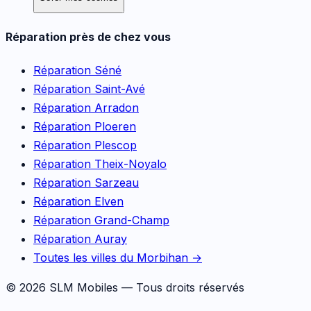
Réparation près de chez vous
Réparation
Séné
Réparation
Saint-Avé
Réparation
Arradon
Réparation
Ploeren
Réparation
Plescop
Réparation
Theix-Noyalo
Réparation
Sarzeau
Réparation
Elven
Réparation
Grand-Champ
Réparation
Auray
Toutes les villes du Morbihan →
©
2026
SLM Mobiles — Tous droits réservés