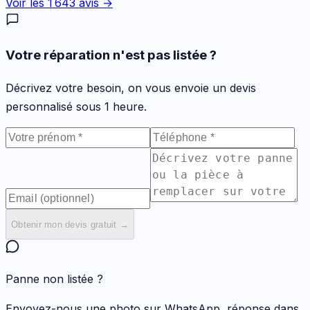
Voir les
1 643
avis →
Votre réparation n'est pas listée ?
Décrivez votre besoin, on vous envoie un devis
personnalisé sous 1 heure.
Obtenir mon devis gratuit →
Panne non listée ?
Envoyez-nous une photo sur WhatsApp, réponse dans