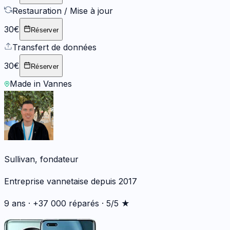
Restauration / Mise à jour
30€
Réserver
Transfert de données
30€
Réserver
Made in Vannes
Sullivan, fondateur
Entreprise vannetaise depuis 2017
9 ans · +37 000 réparés · 5/5 ★