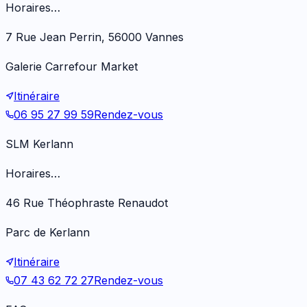
Horaires…
7 Rue Jean Perrin, 56000 Vannes
Galerie Carrefour Market
Itinéraire
06 95 27 99 59
Rendez-vous
SLM Kerlann
Horaires…
46 Rue Théophraste Renaudot
Parc de Kerlann
Itinéraire
07 43 62 72 27
Rendez-vous