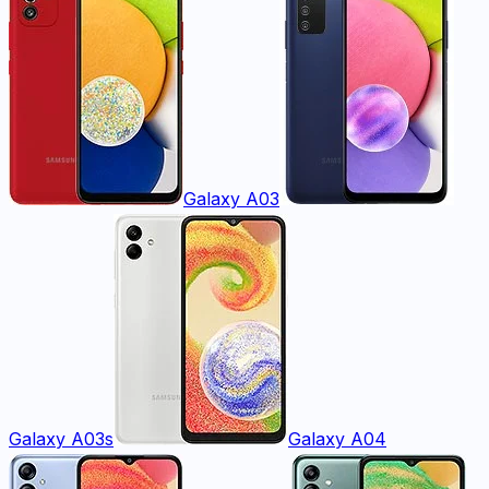
Galaxy A03
Galaxy A03s
Galaxy A04