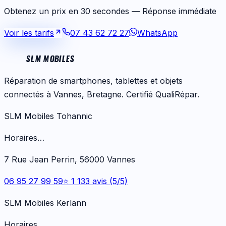
Obtenez un prix en 30 secondes — Réponse immédiate
Voir les tarifs
07 43 62 72 27
WhatsApp
SLM MOBILES
Réparation de smartphones, tablettes et objets
connectés à Vannes, Bretagne. Certifié QualiRépar.
SLM Mobiles Tohannic
Horaires…
7 Rue Jean Perrin, 56000 Vannes
06 95 27 99 59
⭐ 1 133 avis (5/5)
SLM Mobiles Kerlann
Horaires…