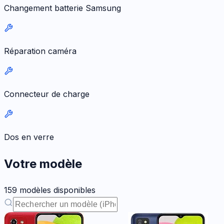
Changement batterie Samsung
Réparation caméra
Connecteur de charge
Dos en verre
Votre modèle
159
modèle
s
disponible
s