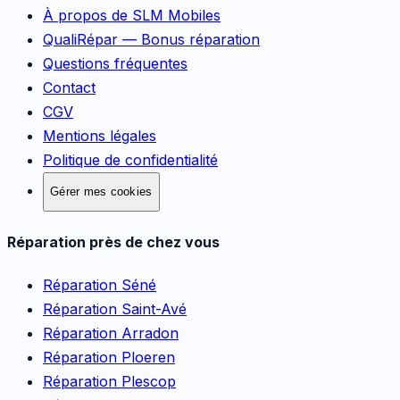
À propos de SLM Mobiles
QualiRépar — Bonus réparation
Questions fréquentes
Contact
CGV
Mentions légales
Politique de confidentialité
Gérer mes cookies
Réparation près de chez vous
Réparation
Séné
Réparation
Saint-Avé
Réparation
Arradon
Réparation
Ploeren
Réparation
Plescop