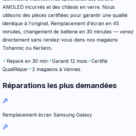
AMOLED incurvés et des châssis en verre. Nous
utilisons des pièces certifiées pour garantir une qualité
identique à l'original. Remplacement d'écran en 45
minutes, changement de batterie en 30 minutes — venez
directement sans rendez-vous dans nos magasins
Tohannic ou Kerlann.
Réparé en 30 min
Garanti 12 mois
Certifié
QualiRépar
2 magasins à Vannes
Réparations les plus demandées
Remplacement écran Samsung Galaxy