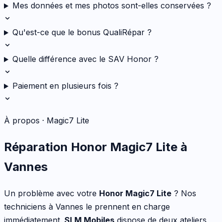
Mes données et mes photos sont-elles conservées ?
Qu'est-ce que le bonus QualiRépar ?
Quelle différence avec le SAV Honor ?
Paiement en plusieurs fois ?
À propos ·
Magic7 Lite
Réparation
Honor
Magic7 Lite
à
Vannes
Un problème avec votre
Honor
Magic7 Lite
? Nos
techniciens à Vannes le prennent en charge
immédiatement.
SLM Mobiles
dispose de deux ateliers