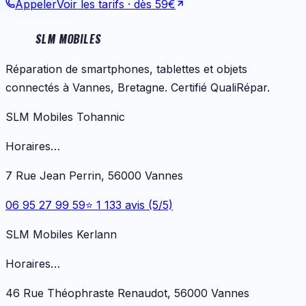
Appeler
Voir les tarifs
· dès 59€
SLM MOBILES
Réparation de smartphones, tablettes et objets
connectés à Vannes, Bretagne. Certifié QualiRépar.
SLM Mobiles Tohannic
Horaires…
7 Rue Jean Perrin, 56000 Vannes
06 95 27 99 59
⭐ 1 133 avis (5/5)
SLM Mobiles Kerlann
Horaires…
46 Rue Théophraste Renaudot, 56000 Vannes