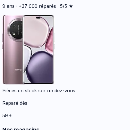
9 ans · +37 000 réparés · 5/5 ★
Pièces en stock sur rendez-vous
Réparé dès
59
€
Nos magasins