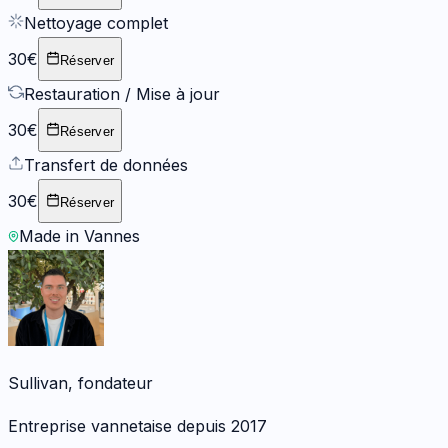
Nettoyage complet
30€
Réserver
Restauration / Mise à jour
30€
Réserver
Transfert de données
30€
Réserver
Made in Vannes
Sullivan, fondateur
Entreprise vannetaise depuis 2017