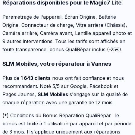
Réparations disponibles pour le
Magic7 Lite
Paramétrage de l'appareil, Écran Origine, Batterie
Origine, Connecteur de charge, Vitre arrière (Châssis),
Caméra arrière, Caméra avant, Lentille appareil photo
et
9 autres interventions
. Tous les tarifs sont affichés en
toute transparence, bonus QualiRépar inclus
(-25€)
.
SLM Mobiles, votre réparateur à Vannes
Plus de
1 643 clients
nous ont fait confiance et nous
recommandent. Noté 5/5 sur Google, Facebook et
Pages Jaunes,
SLM Mobiles
s'engage sur la qualité de
chaque réparation avec une garantie de 12 mois.
(*) Conditions du Bonus Réparation QualiRépar :
le
bonus est limité à 1 utilisation par appareil et par période
de 3 mois. Il s'applique uniquement aux réparations