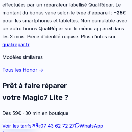
effectuées par un réparateur labellisé QualiRépar. Le
montant du bonus varie selon le type d'appareil :
−
25
€
pour les
smartphones et tablettes
. Non cumulable avec
un autre bonus QualiRépar sur le même appareil dans
les 3 mois. Pièce d'identité requise. Plus d'infos sur
qualirepar.fr
.
Modèles similaires
Tous les Honor
→
Prêt à faire réparer
votre
Magic7 Lite
?
Dès 59€ · 30 min en boutique
Voir les tarifs
07 43 62 72 27
WhatsApp