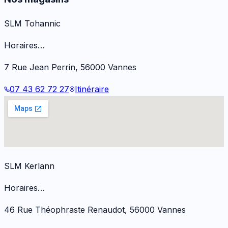
SLM Tohannic
Horaires…
7 Rue Jean Perrin
,
56000
Vannes
07 43 62 72 27
Itinéraire
SLM Kerlann
Horaires…
46 Rue Théophraste Renaudot
,
56000
Vannes