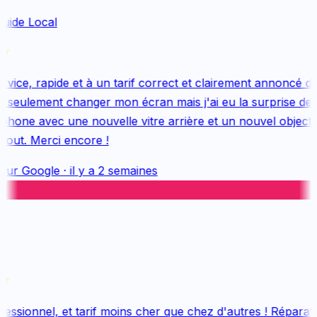
uide Local
ice, rapide et à un tarif correct et clairement annoncé dès
 seulement changer mon écran mais j'ai eu la surprise de 
one avec une nouvelle vitre arrière et un nouvel objectif, 
out. Merci encore !
sur
Google
·
il y a 2 semaines
ssionnel, et tarif moins cher que chez d'autres ! Réparatio