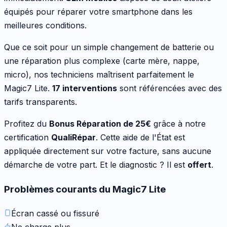
équipés pour réparer votre
smartphone
dans les
meilleures conditions.
Que ce soit pour
un simple changement de batterie ou
une réparation plus complexe (carte mère, nappe,
micro)
, nos techniciens maîtrisent parfaitement le
Magic7 Lite
.
17
interventions
sont référencées avec des
tarifs transparents.
Profitez du
Bonus Réparation de
25
€
grâce à notre
certification
QualiRépar
. Cette aide de l'État est
appliquée directement sur votre facture, sans aucune
démarche de votre part. Et le diagnostic ? Il est
offert
.
Problèmes courants du
Magic7 Lite
Écran cassé ou fissuré
Ne charge plus