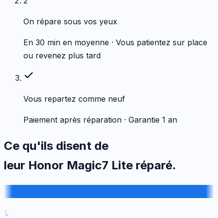
2
On répare sous vos yeux
En 30 min en moyenne · Vous patientez sur place
ou revenez plus tard
Vous repartez comme neuf
Paiement après réparation · Garantie 1 an
Ce qu'ils disent de
leur
Honor
Magic7 Lite
réparé.
.