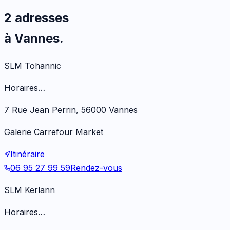
2 adresses
à Vannes.
SLM Tohannic
Horaires…
7 Rue Jean Perrin, 56000 Vannes
Galerie Carrefour Market
Itinéraire
06 95 27 99 59
Rendez-vous
SLM Kerlann
Horaires…