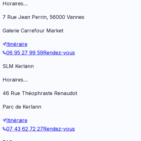
Horaires…
7 Rue Jean Perrin, 56000 Vannes
Galerie Carrefour Market
Itinéraire
06 95 27 99 59
Rendez-vous
SLM Kerlann
Horaires…
46 Rue Théophraste Renaudot
Parc de Kerlann
Itinéraire
07 43 62 72 27
Rendez-vous