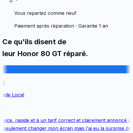
Vous repartez comme neuf
Paiement après réparation · Garantie 1 an
Ce qu'ils disent de
leur
Honor
80 GT
réparé.
.
uide Local
ice, rapide et à un tarif correct et clairement annoncé dès
 seulement changer mon écran mais j'ai eu la surprise de 