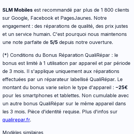
SLM Mobiles
est recommandé par plus de 1 800 clients
sur Google, Facebook et PagesJaunes. Notre
engagement : des réparations de qualité, des prix justes
et un service humain. C'est pourquoi nous maintenons
une note parfaite de
5/5
depuis notre ouverture.
(*) Conditions du Bonus Réparation QualiRépar :
le
bonus est limité à 1 utilisation par appareil et par période
de 3 mois. Il s'applique uniquement aux réparations
effectuées par un réparateur labellisé QualiRépar. Le
montant du bonus varie selon le type d'appareil :
−
25
€
pour les
smartphones et tablettes
. Non cumulable avec
un autre bonus QualiRépar sur le même appareil dans
les 3 mois. Pièce d'identité requise. Plus d'infos sur
qualirepar.fr
.
Modèles similaires