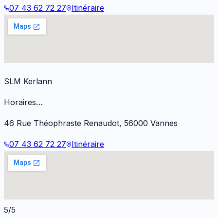
07 43 62 72 27
Itinéraire
SLM Kerlann
Horaires…
46 Rue Théophraste Renaudot
,
56000
Vannes
07 43 62 72 27
Itinéraire
5/5