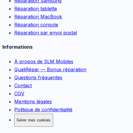
Réparation Samsung
Réparation tablette
Réparation MacBook
Réparation console
Réparation par envoi postal
Informations
À propos de SLM Mobiles
QualiRépar — Bonus réparation
Questions fréquentes
Contact
CGV
Mentions légales
Politique de confidentialité
Gérer mes cookies