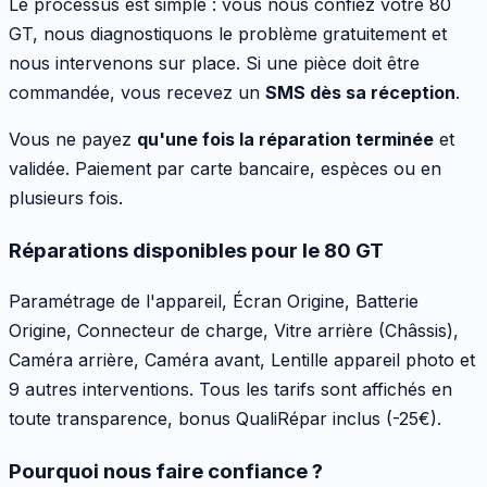
Le processus est simple : vous nous confiez votre
80
GT
, nous diagnostiquons le problème gratuitement et
nous intervenons sur place. Si une pièce doit être
commandée, vous recevez un
SMS dès sa réception
.
Vous ne payez
qu'une fois la réparation terminée
et
validée. Paiement par carte bancaire, espèces ou en
plusieurs fois.
Réparations disponibles pour le
80 GT
Paramétrage de l'appareil, Écran Origine, Batterie
Origine, Connecteur de charge, Vitre arrière (Châssis),
Caméra arrière, Caméra avant, Lentille appareil photo
et
9 autres interventions
. Tous les tarifs sont affichés en
toute transparence, bonus QualiRépar inclus
(-25€)
.
Pourquoi nous faire confiance ?