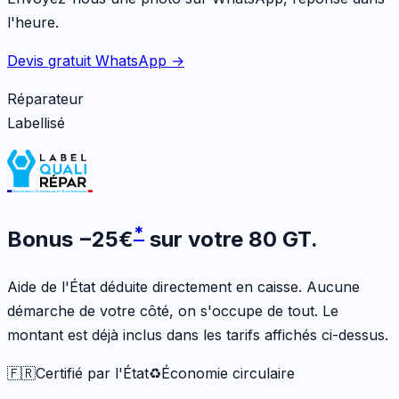
l'heure.
Devis gratuit WhatsApp →
Réparateur
Labellisé
*
Bonus
−
25
€
sur votre
80 GT
.
Aide de l'État déduite directement en caisse. Aucune
démarche de votre côté, on s'occupe de tout. Le
montant est déjà inclus dans les tarifs affichés ci-dessus.
🇫🇷
Certifié par l'État
♻️
Économie circulaire