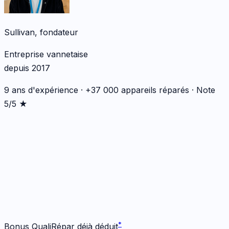
Sullivan, fondateur
Entreprise vannetaise
depuis 2017
9 ans d'expérience · +37 000 appareils réparés · Note
5/5 ★
*
*
Bonus QualiRépar déjà déduit