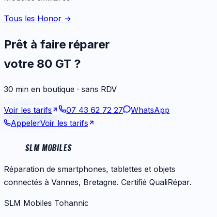
Tous les Honor
→
Prêt à faire réparer
votre
80 GT
?
30 min en boutique · sans RDV
Voir les tarifs
07 43 62 72 27
WhatsApp
Appeler
Voir les tarifs
SLM MOBILES
Réparation de smartphones, tablettes et objets
connectés à Vannes, Bretagne. Certifié QualiRépar.
SLM Mobiles Tohannic