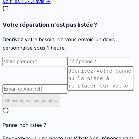
Voir les
1 643
avis →
Votre réparation n'est pas listée ?
Décrivez votre besoin, on vous envoie un devis
personnalisé sous 1 heure.
Obtenir mon devis gratuit →
Panne non listée ?
Envoyez-nous une photo sur WhatsApp, réponse dans