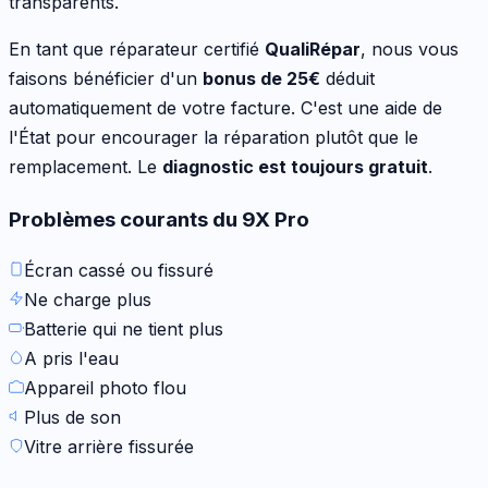
transparents.
En tant que réparateur certifié
QualiRépar
, nous vous
faisons bénéficier d'un
bonus de
25
€
déduit
automatiquement de votre facture. C'est une aide de
l'État pour encourager la réparation plutôt que le
remplacement. Le
diagnostic est toujours gratuit
.
Problèmes courants du
9X Pro
Écran cassé ou fissuré
Ne charge plus
Batterie qui ne tient plus
A pris l'eau
Appareil photo flou
Plus de son
Vitre arrière fissurée