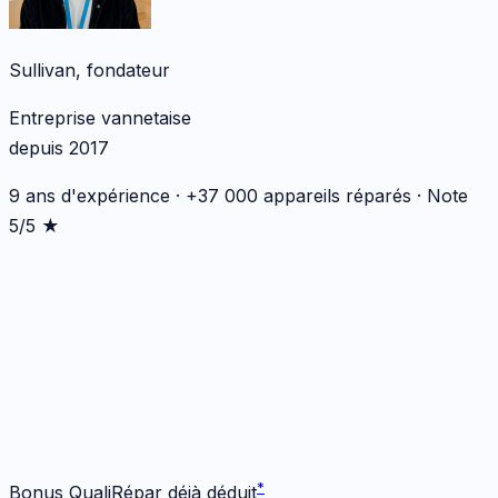
Sullivan, fondateur
Entreprise vannetaise
depuis 2017
9 ans d'expérience · +37 000 appareils réparés · Note
5/5 ★
*
*
Bonus QualiRépar déjà déduit