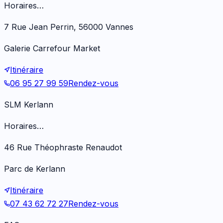
Horaires…
7 Rue Jean Perrin, 56000 Vannes
Galerie Carrefour Market
Itinéraire
06 95 27 99 59
Rendez-vous
SLM Kerlann
Horaires…
46 Rue Théophraste Renaudot
Parc de Kerlann
Itinéraire
07 43 62 72 27
Rendez-vous