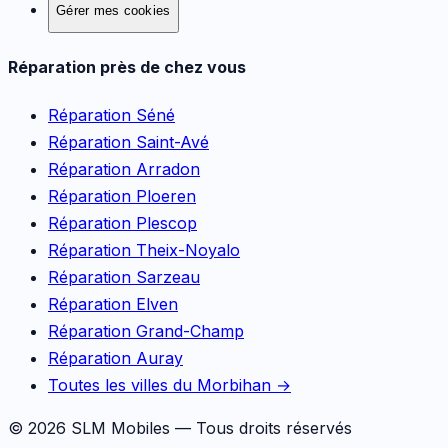
Gérer mes cookies
Réparation près de chez vous
Réparation
Séné
Réparation
Saint-Avé
Réparation
Arradon
Réparation
Ploeren
Réparation
Plescop
Réparation
Theix-Noyalo
Réparation
Sarzeau
Réparation
Elven
Réparation
Grand-Champ
Réparation
Auray
Toutes les villes du Morbihan →
©
2026
SLM Mobiles — Tous droits réservés