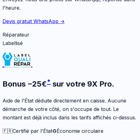
l'heure.
Devis gratuit WhatsApp →
Réparateur
Labellisé
*
Bonus
−
25
€
sur votre
9X Pro
.
Aide de l'État déduite directement en caisse. Aucune
démarche de votre côté, on s'occupe de tout. Le
montant est déjà inclus dans les tarifs affichés ci-dessus.
🇫🇷
Certifié par l'État
♻️
Économie circulaire