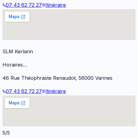
07 43 62 72 27
Itinéraire
SLM Kerlann
Horaires…
46 Rue Théophraste Renaudot
,
56000
Vannes
07 43 62 72 27
Itinéraire
5/5