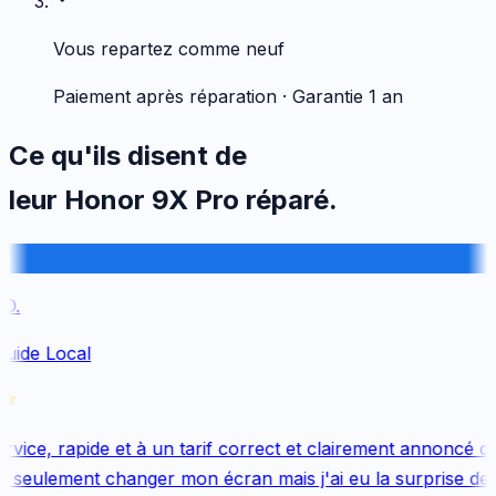
Vous repartez comme neuf
Paiement après réparation · Garantie 1 an
Ce qu'ils disent de
leur
Honor
9X Pro
réparé.
.
uide Local
vice, rapide et à un tarif correct et clairement annoncé dès
 seulement changer mon écran mais j'ai eu la surprise de 