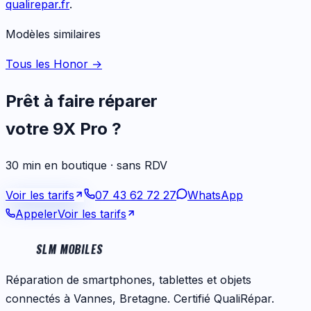
qualirepar.fr
.
Modèles similaires
Tous les Honor
→
Prêt à faire réparer
votre
9X Pro
?
30 min en boutique · sans RDV
Voir les tarifs
07 43 62 72 27
WhatsApp
Appeler
Voir les tarifs
SLM MOBILES
Réparation de smartphones, tablettes et objets
connectés à Vannes, Bretagne. Certifié QualiRépar.