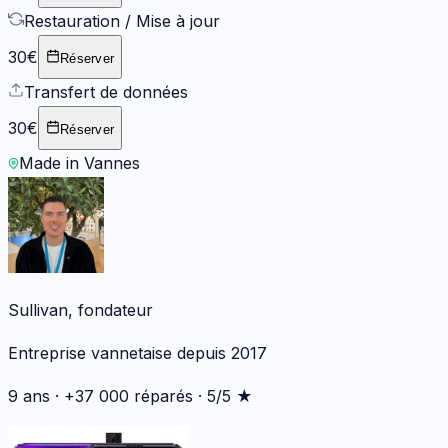
Restauration / Mise à jour
30€
Réserver
Transfert de données
30€
Réserver
Made in Vannes
Sullivan, fondateur
Entreprise vannetaise depuis 2017
9 ans · +37 000 réparés · 5/5 ★