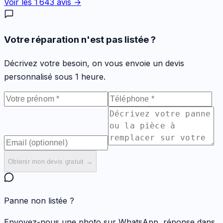
Voir les
1 643
avis →
Votre réparation n'est pas listée ?
Décrivez votre besoin, on vous envoie un devis
personnalisé sous 1 heure.
Obtenir mon devis gratuit →
Panne non listée ?
Envoyez-nous une photo sur WhatsApp, réponse dans