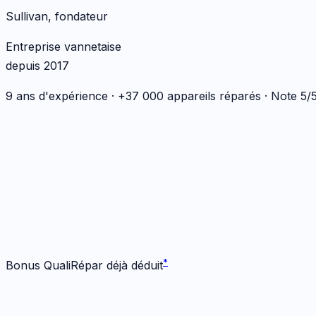
Sullivan, fondateur
Entreprise vannetaise
depuis 2017
9 ans d'expérience · +37 000 appareils réparés · Note 5
*
*
Bonus QualiRépar déjà déduit