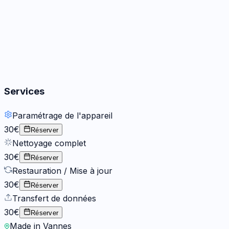
Boutons
2
options
Services
Paramétrage de l'appareil
30€
Réserver
Nettoyage complet
30€
Réserver
Restauration / Mise à jour
30€
Réserver
Transfert de données
30€
Réserver
Made in Vannes