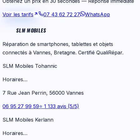
Obtenez un prix en 30 secondes — Réponse immédiate
Voir les tarifs
07 43 62 72 27
WhatsApp
SLM MOBILES
Réparation de smartphones, tablettes et objets
connectés à Vannes, Bretagne. Certifié QualiRépar.
SLM Mobiles Tohannic
Horaires…
7 Rue Jean Perrin, 56000 Vannes
06 95 27 99 59
⭐ 1 133 avis (5/5)
SLM Mobiles Kerlann
Horaires…