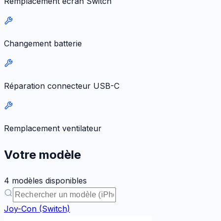
Remplacement écran Switch
Changement batterie
Réparation connecteur USB-C
Remplacement ventilateur
Votre modèle
4
modèle
s
disponible
s
Joy-Con (Switch)