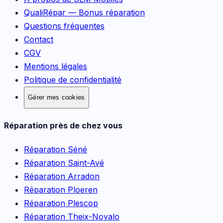
QualiRépar — Bonus réparation
Questions fréquentes
Contact
CGV
Mentions légales
Politique de confidentialité
Gérer mes cookies
Réparation près de chez vous
Réparation
Séné
Réparation
Saint-Avé
Réparation
Arradon
Réparation
Ploeren
Réparation
Plescop
Réparation
Theix-Noyalo