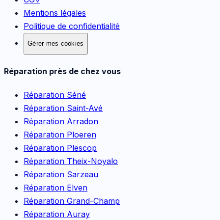
Mentions légales
Politique de confidentialité
Gérer mes cookies
Réparation près de chez vous
Réparation
Séné
Réparation
Saint-Avé
Réparation
Arradon
Réparation
Ploeren
Réparation
Plescop
Réparation
Theix-Noyalo
Réparation
Sarzeau
Réparation
Elven
Réparation
Grand-Champ
Réparation
Auray