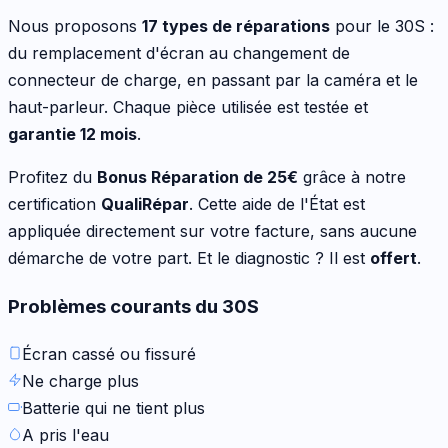
Nous proposons
17
types de réparations
pour le
30S
:
du remplacement d'écran au changement de
connecteur de charge, en passant par la caméra et le
haut-parleur
. Chaque pièce utilisée est testée et
garantie 12 mois
.
Profitez du
Bonus Réparation de
25
€
grâce à notre
certification
QualiRépar
. Cette aide de l'État est
appliquée directement sur votre facture, sans aucune
démarche de votre part. Et le diagnostic ? Il est
offert
.
Problèmes courants du
30S
Écran cassé ou fissuré
Ne charge plus
Batterie qui ne tient plus
A pris l'eau