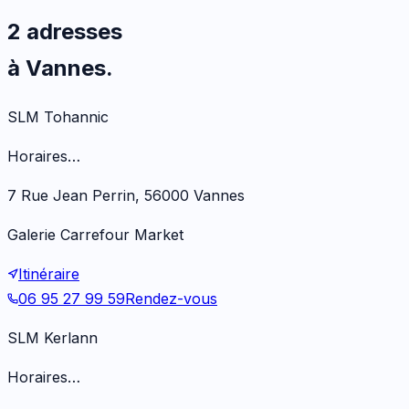
2 adresses
à Vannes.
SLM Tohannic
Horaires…
7 Rue Jean Perrin, 56000 Vannes
Galerie Carrefour Market
Itinéraire
06 95 27 99 59
Rendez-vous
SLM Kerlann
Horaires…