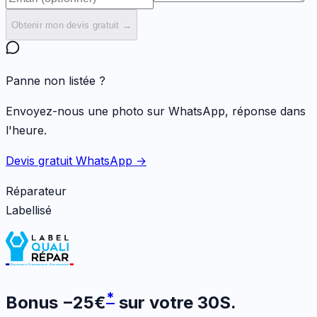
Obtenir mon devis gratuit →
Panne non listée ?
Envoyez-nous une photo sur WhatsApp, réponse dans
l'heure.
Devis gratuit WhatsApp →
Réparateur
Labellisé
*
Bonus
−
25
€
sur votre
30S
.