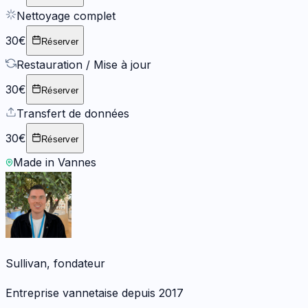
Nettoyage complet
30€
Réserver
Restauration / Mise à jour
30€
Réserver
Transfert de données
30€
Réserver
Made in Vannes
Sullivan, fondateur
Entreprise vannetaise depuis 2017