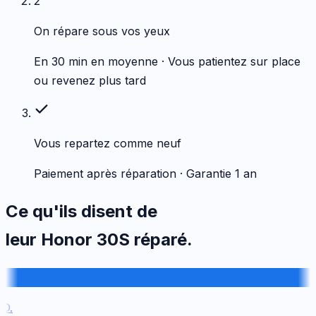
2
On répare sous vos yeux
En 30 min en moyenne · Vous patientez sur place
ou revenez plus tard
Vous repartez comme neuf
Paiement après réparation · Garantie 1 an
Ce qu'ils disent de
leur
Honor
30S
réparé.
.