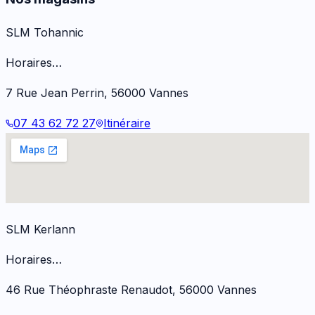
SLM Tohannic
Horaires…
7 Rue Jean Perrin
,
56000
Vannes
07 43 62 72 27
Itinéraire
SLM Kerlann
Horaires…
46 Rue Théophraste Renaudot
,
56000
Vannes