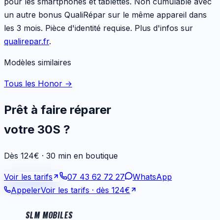
pour les
smartphones et tablettes
. Non cumulable avec
un autre bonus QualiRépar sur le même appareil dans
les 3 mois. Pièce d'identité requise. Plus d'infos sur
qualirepar.fr
.
Modèles similaires
Tous les Honor
→
Prêt à faire réparer
votre
30S
?
Dès 124€ · 30 min en boutique
Voir les tarifs
07 43 62 72 27
WhatsApp
Appeler
Voir les tarifs
· dès 124€
SLM MOBILES