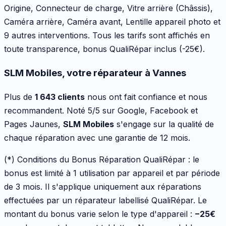
Origine, Connecteur de charge, Vitre arrière (Châssis),
Caméra arrière, Caméra avant, Lentille appareil photo
et
9 autres interventions
. Tous les tarifs sont affichés en
toute transparence, bonus QualiRépar inclus
(-25€)
.
SLM Mobiles, votre réparateur à Vannes
Plus de
1 643 clients
nous ont fait confiance et nous
recommandent. Noté 5/5 sur Google, Facebook et
Pages Jaunes,
SLM Mobiles
s'engage sur la qualité de
chaque réparation avec une garantie de 12 mois.
(*) Conditions du Bonus Réparation QualiRépar :
le
bonus est limité à 1 utilisation par appareil et par période
de 3 mois. Il s'applique uniquement aux réparations
effectuées par un réparateur labellisé QualiRépar. Le
montant du bonus varie selon le type d'appareil :
−
25
€