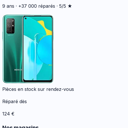
9 ans · +37 000 réparés · 5/5 ★
Pièces en stock sur rendez-vous
Réparé dès
124
€
Nos magasins