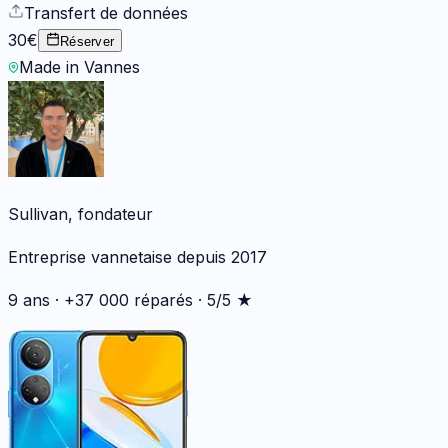
Transfert de données
30€
Réserver
Made in Vannes
Sullivan, fondateur
Entreprise vannetaise depuis 2017
9 ans · +37 000 réparés · 5/5 ★