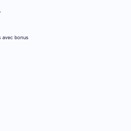
.
es avec bonus