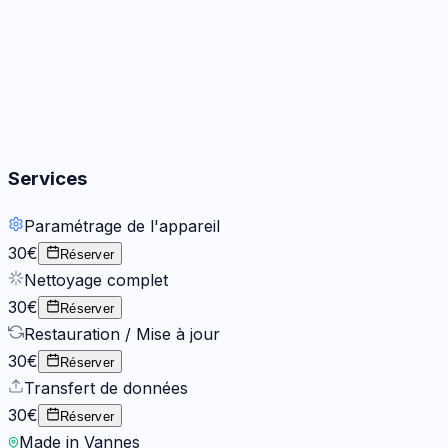
Boutons
2
options
Services
Paramétrage de l'appareil
30€
Réserver
Nettoyage complet
30€
Réserver
Restauration / Mise à jour
30€
Réserver
Transfert de données
30€
Réserver
Made in Vannes