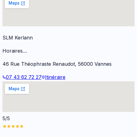
SLM Kerlann
Horaires…
46 Rue Théophraste Renaudot
,
56000
Vannes
07 43 62 72 27
Itinéraire
5/5