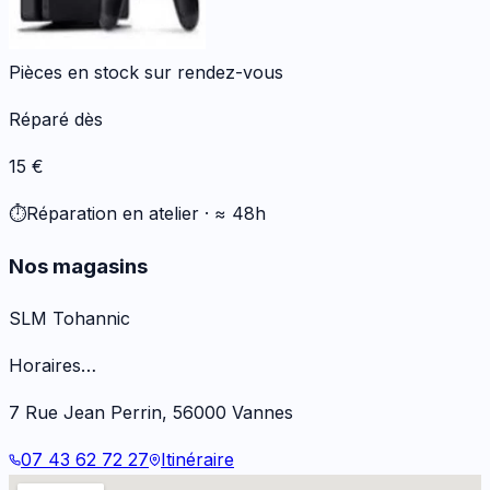
Pièces en stock sur rendez-vous
Réparé dès
15
€
⏱️
Réparation en atelier ·
≈ 48h
Nos magasins
SLM Tohannic
Horaires…
7 Rue Jean Perrin
,
56000
Vannes
07 43 62 72 27
Itinéraire