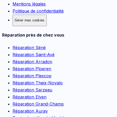
Mentions légales
Politique de confidentialité
Gérer mes cookies
Réparation près de chez vous
Réparation
Séné
Réparation
Saint-Avé
Réparation
Arradon
Réparation
Ploeren
Réparation
Plescop
Réparation
Theix-Noyalo
Réparation
Sarzeau
Réparation
Elven
Réparation
Grand-Champ
Réparation
Auray