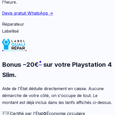
l'heure.
Devis gratuit WhatsApp →
Réparateur
Labellisé
*
Bonus
−
20
€
sur votre
Playstation 4
Slim
.
Aide de l'État déduite directement en caisse. Aucune
démarche de votre côté, on s'occupe de tout. Le
montant est déjà inclus dans les tarifs affichés ci-dessus.
🇫🇷
Certifié par l'État
♻️
Économie circulaire