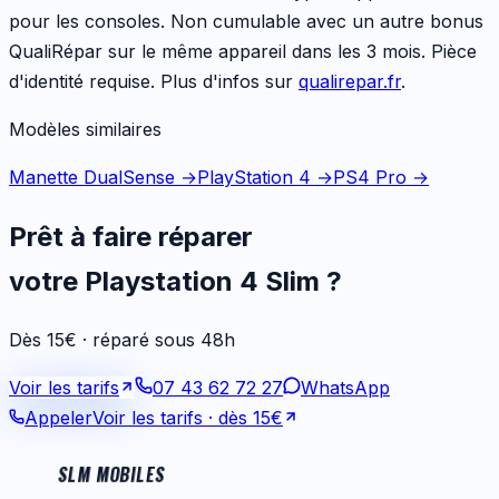
pour les
consoles
. Non cumulable avec un autre bonus
QualiRépar sur le même appareil dans les 3 mois. Pièce
d'identité requise. Plus d'infos sur
qualirepar.fr
.
Modèles similaires
Manette DualSense
→
PlayStation 4
→
PS4 Pro
→
Prêt à faire réparer
votre
Playstation 4 Slim
?
Dès 15€ · réparé sous 48h
Voir les tarifs
07 43 62 72 27
WhatsApp
Appeler
Voir les tarifs
· dès 15€
SLM MOBILES