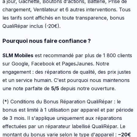
à jour, Gâchette, Boutons d'actions, Batterie, Prise de
chargement, Ventilateur
et 6 autres interventions
. Tous
les tarifs sont affichés en toute transparence, bonus
QualiRépar inclus
(-20€)
.
Pourquoi nous faire confiance ?
SLM Mobiles
est recommandé par plus de 1 800 clients
sur Google, Facebook et PagesJaunes. Notre
engagement : des réparations de qualité, des prix justes
et un service humain. C'est pourquoi nous maintenons
une note parfaite de
5/5
depuis notre ouverture.
(*) Conditions du Bonus Réparation QualiRépar :
le
bonus est limité à 1 utilisation par appareil et par période
de 3 mois. Il s'applique uniquement aux réparations
effectuées par un réparateur labellisé QualiRépar. Le
montant du bonus varie selon le type d'appareil :
−
20
€