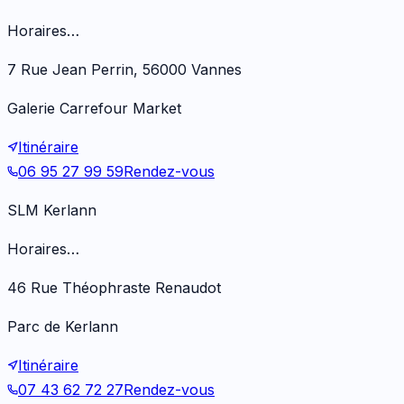
Horaires…
7 Rue Jean Perrin, 56000 Vannes
Galerie Carrefour Market
Itinéraire
06 95 27 99 59
Rendez-vous
SLM Kerlann
Horaires…
46 Rue Théophraste Renaudot
Parc de Kerlann
Itinéraire
07 43 62 72 27
Rendez-vous