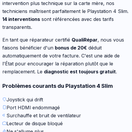
intervention plus technique sur la carte mère
, nos
techniciens maîtrisent parfaitement le
Playstation 4 Slim
.
14
interventions
sont référencées avec des tarifs
transparents.
En tant que réparateur certifié
QualiRépar
, nous vous
faisons bénéficier d'un
bonus de
20
€
déduit
automatiquement de votre facture. C'est une aide de
l'État pour encourager la réparation plutôt que le
remplacement. Le
diagnostic est toujours gratuit
.
Problèmes courants du
Playstation 4 Slim
Joystick qui drift
Port HDMI endommagé
Surchauffe et bruit de ventilateur
Lecteur de disque bloqué
Ne s'allume plus