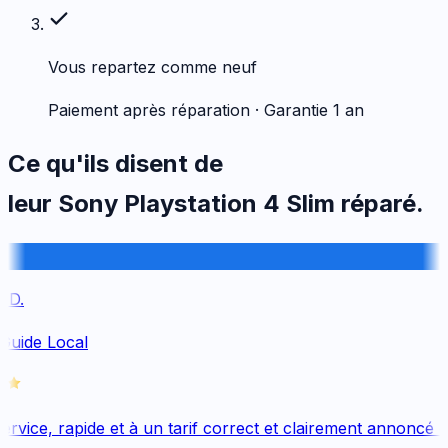
Vous repartez comme neuf
Paiement après réparation · Garantie 1 an
Ce qu'ils disent de
leur
Sony
Playstation 4 Slim
réparé.
D.
Guide Local
vice, rapide et à un tarif correct et clairement annoncé dè