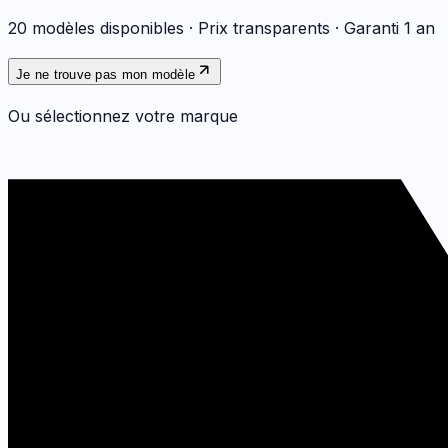
20
modèles disponibles · Prix transparents · Garanti 1 an
Je ne trouve pas mon modèle
Ou sélectionnez votre marque