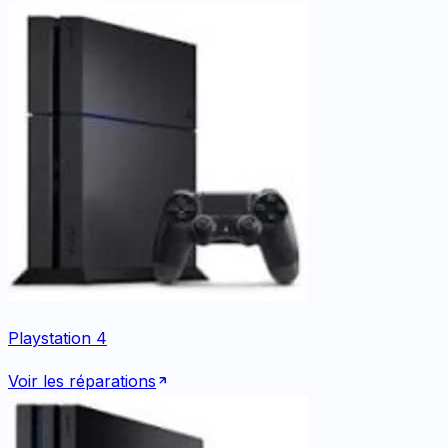
Playstation 4
Voir les réparations