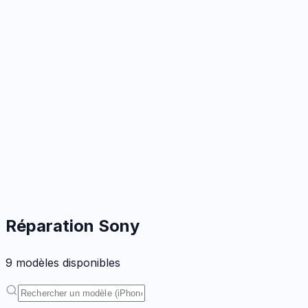
Réparation
Sony
9
modèle
s
disponible
s