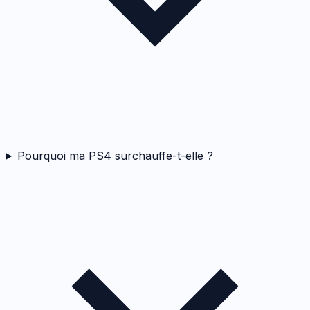
Pourquoi ma PS4 surchauffe-t-elle ?