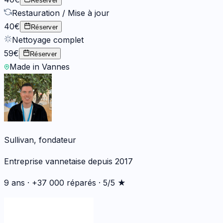
Réserver
Restauration / Mise à jour
40€
Réserver
Nettoyage complet
59€
Réserver
Made in Vannes
Sullivan, fondateur
Entreprise vannetaise depuis 2017
9 ans · +37 000 réparés · 5/5 ★