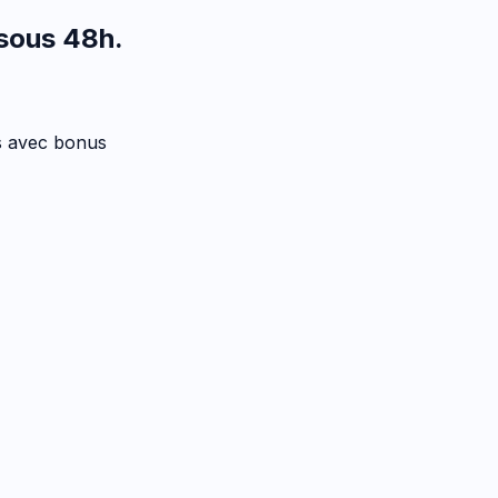
 sous 48h
.
es avec bonus