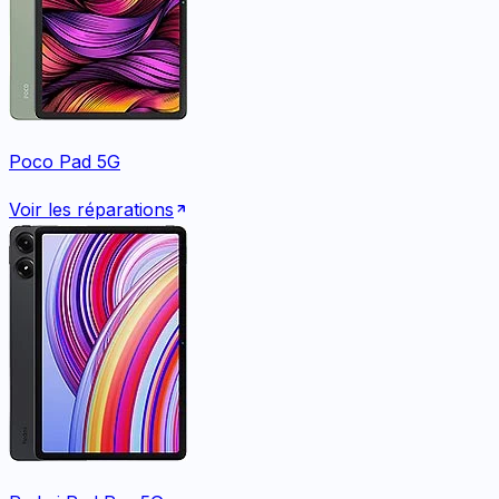
Poco Pad 5G
Voir les réparations