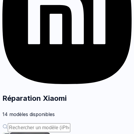
Réparation
Xiaomi
14
modèle
s
disponible
s