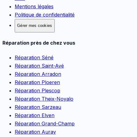
Mentions légales
Politique de confidentialité
Gérer mes cookies
Réparation près de chez vous
Réparation
Séné
Réparation
Saint-Avé
Réparation
Arradon
Réparation
Ploeren
Réparation
Plescop
Réparation
Theix-Noyalo
Réparation
Sarzeau
Réparation
Elven
Réparation
Grand-Champ
Réparation
Auray