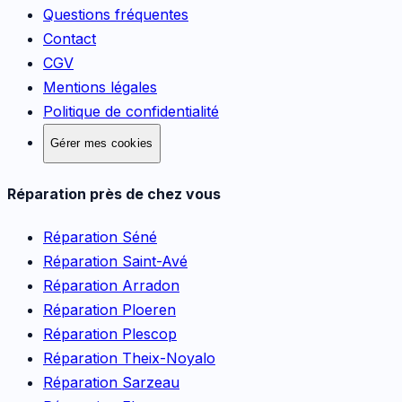
Questions fréquentes
Contact
CGV
Mentions légales
Politique de confidentialité
Gérer mes cookies
Réparation près de chez vous
Réparation
Séné
Réparation
Saint-Avé
Réparation
Arradon
Réparation
Ploeren
Réparation
Plescop
Réparation
Theix-Noyalo
Réparation
Sarzeau