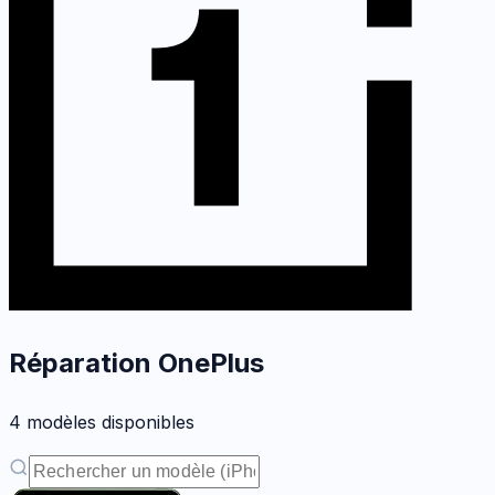
Réparation
OnePlus
4
modèle
s
disponible
s