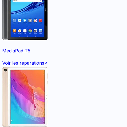
MediaPad T5
Voir les réparations