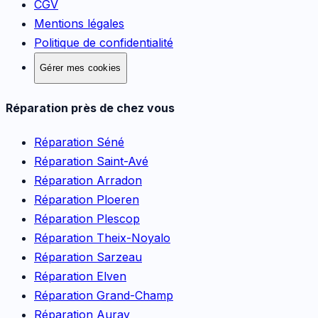
CGV
Mentions légales
Politique de confidentialité
Gérer mes cookies
Réparation près de chez vous
Réparation
Séné
Réparation
Saint-Avé
Réparation
Arradon
Réparation
Ploeren
Réparation
Plescop
Réparation
Theix-Noyalo
Réparation
Sarzeau
Réparation
Elven
Réparation
Grand-Champ
Réparation
Auray