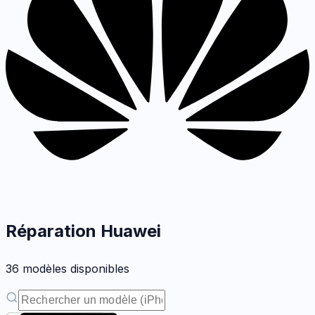
Réparation
Huawei
36
modèle
s
disponible
s