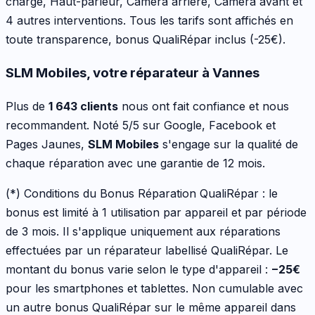
charge, Haut-parleur, Caméra arrière, Caméra avant
et
4 autres interventions
. Tous les tarifs sont affichés en
toute transparence, bonus QualiRépar inclus
(-25€)
.
SLM Mobiles, votre réparateur à Vannes
Plus de
1 643 clients
nous ont fait confiance et nous
recommandent. Noté 5/5 sur Google, Facebook et
Pages Jaunes,
SLM Mobiles
s'engage sur la qualité de
chaque réparation avec une garantie de 12 mois.
(*) Conditions du Bonus Réparation QualiRépar :
le
bonus est limité à 1 utilisation par appareil et par période
de 3 mois. Il s'applique uniquement aux réparations
effectuées par un réparateur labellisé QualiRépar. Le
montant du bonus varie selon le type d'appareil :
−
25
€
pour les
smartphones et tablettes
. Non cumulable avec
un autre bonus QualiRépar sur le même appareil dans