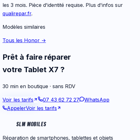
les 3 mois. Pièce d'identité requise. Plus d'infos sur
qualirepar.fr
.
Modèles similaires
Tous les Honor
→
Prêt à faire réparer
votre
Tablet X7
?
30 min en boutique · sans RDV
Voir les tarifs
07 43 62 72 27
WhatsApp
Appeler
Voir les tarifs
SLM MOBILES
Réparation de smartphones, tablettes et objets