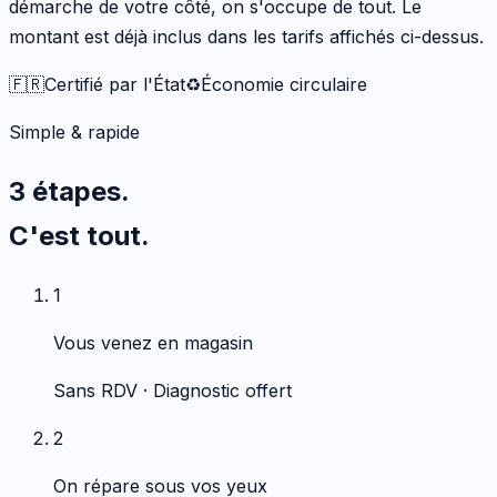
démarche de votre côté, on s'occupe de tout. Le
montant est déjà inclus dans les tarifs affichés ci-dessus.
🇫🇷
Certifié par l'État
♻️
Économie circulaire
Simple & rapide
3 étapes.
C'est tout.
1
Vous venez en magasin
Sans RDV · Diagnostic offert
2
On répare sous vos yeux