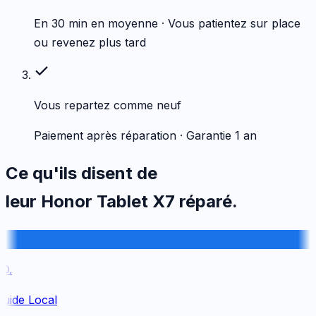
En 30 min en moyenne · Vous patientez sur place
ou revenez plus tard
Vous repartez comme neuf
Paiement après réparation · Garantie 1 an
Ce qu'ils disent de
leur
Honor
Tablet X7
réparé.
.
uide Local