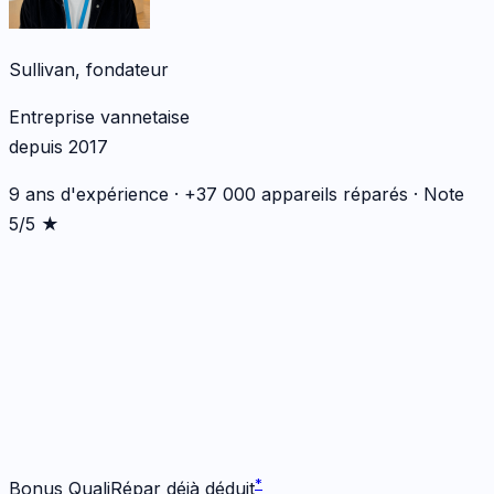
Sullivan, fondateur
Entreprise vannetaise
depuis 2017
9 ans d'expérience · +37 000 appareils réparés · Note
5/5 ★
*
*
Bonus QualiRépar déjà déduit