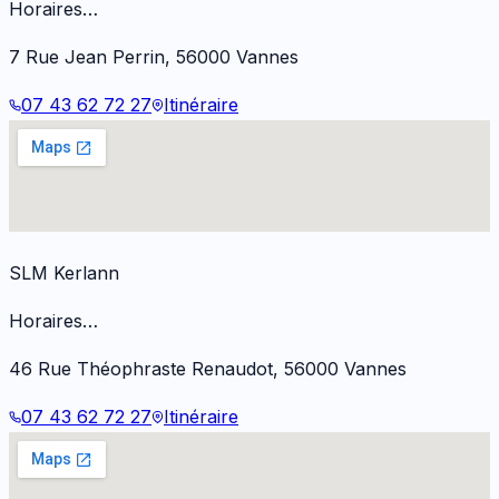
Horaires…
7 Rue Jean Perrin
,
56000
Vannes
07 43 62 72 27
Itinéraire
SLM Kerlann
Horaires…
46 Rue Théophraste Renaudot
,
56000
Vannes
07 43 62 72 27
Itinéraire