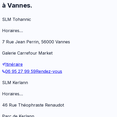
à Vannes.
SLM Tohannic
Horaires…
7 Rue Jean Perrin, 56000 Vannes
Galerie Carrefour Market
Itinéraire
06 95 27 99 59
Rendez-vous
SLM Kerlann
Horaires…
46 Rue Théophraste Renaudot
Parc de Kerlann