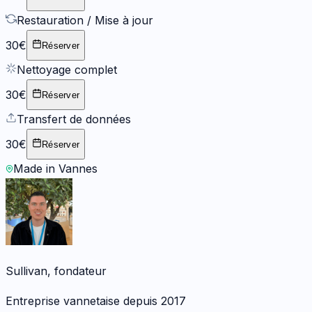
Restauration / Mise à jour
30€
Réserver
Nettoyage complet
30€
Réserver
Transfert de données
30€
Réserver
Made in Vannes
Sullivan, fondateur
Entreprise vannetaise depuis 2017