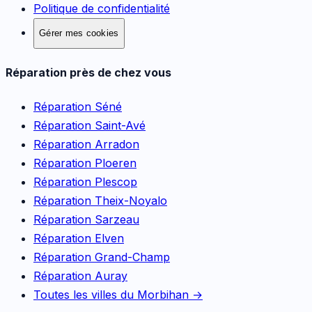
Politique de confidentialité
Gérer mes cookies
Réparation près de chez vous
Réparation
Séné
Réparation
Saint-Avé
Réparation
Arradon
Réparation
Ploeren
Réparation
Plescop
Réparation
Theix-Noyalo
Réparation
Sarzeau
Réparation
Elven
Réparation
Grand-Champ
Réparation
Auray
Toutes les villes du Morbihan →