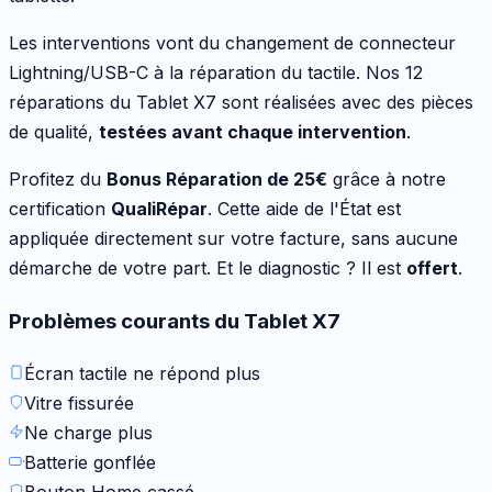
Les interventions vont
du changement de connecteur
Lightning/USB-C à la réparation du tactile
. Nos
12
réparations du
Tablet X7
sont réalisées avec des pièces
de qualité,
testées avant chaque intervention
.
Profitez du
Bonus Réparation de
25
€
grâce à notre
certification
QualiRépar
. Cette aide de l'État est
appliquée directement sur votre facture, sans aucune
démarche de votre part. Et le diagnostic ? Il est
offert
.
Problèmes courants du
Tablet X7
Écran tactile ne répond plus
Vitre fissurée
Ne charge plus
Batterie gonflée
Bouton Home cassé