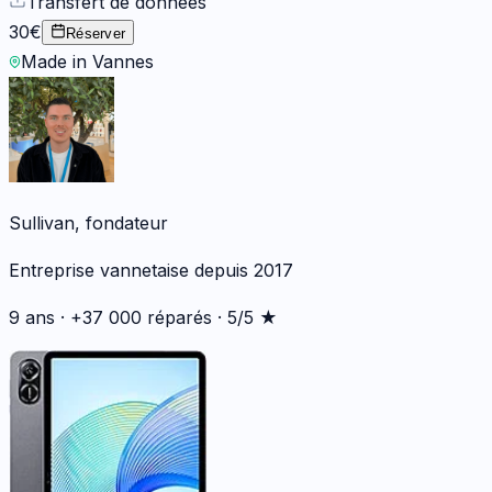
Transfert de données
30€
Réserver
Made in Vannes
Sullivan, fondateur
Entreprise vannetaise depuis 2017
9 ans · +37 000 réparés · 5/5 ★