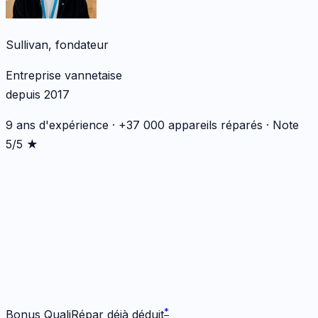
Sullivan, fondateur
Entreprise vannetaise
depuis 2017
9 ans d'expérience · +37 000 appareils réparés · Note
5/5 ★
*
*
Bonus QualiRépar déjà déduit