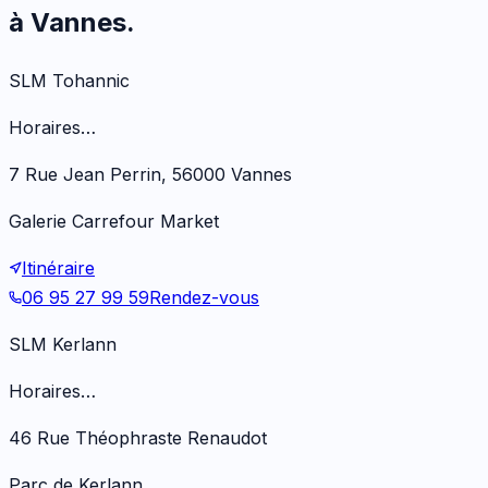
à Vannes.
SLM Tohannic
Horaires…
7 Rue Jean Perrin, 56000 Vannes
Galerie Carrefour Market
Itinéraire
06 95 27 99 59
Rendez-vous
SLM Kerlann
Horaires…
46 Rue Théophraste Renaudot
Parc de Kerlann