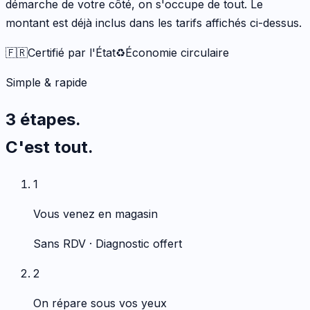
démarche de votre côté, on s'occupe de tout. Le
montant est déjà inclus dans les tarifs affichés ci-dessus.
🇫🇷
Certifié par l'État
♻️
Économie circulaire
Simple & rapide
3 étapes.
C'est tout.
1
Vous venez en magasin
Sans RDV · Diagnostic offert
2
On répare sous vos yeux