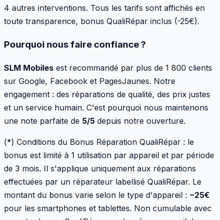
4 autres interventions
. Tous les tarifs sont affichés en
toute transparence, bonus QualiRépar inclus
(-25€)
.
Pourquoi nous faire confiance ?
SLM Mobiles
est recommandé par plus de 1 800 clients
sur Google, Facebook et PagesJaunes. Notre
engagement : des réparations de qualité, des prix justes
et un service humain. C'est pourquoi nous maintenons
une note parfaite de
5/5
depuis notre ouverture.
(*) Conditions du Bonus Réparation QualiRépar :
le
bonus est limité à 1 utilisation par appareil et par période
de 3 mois. Il s'applique uniquement aux réparations
effectuées par un réparateur labellisé QualiRépar. Le
montant du bonus varie selon le type d'appareil :
−
25
€
pour les
smartphones et tablettes
. Non cumulable avec