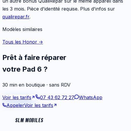
un autre bonus QualiRépar sur le même appareil dans
les 3 mois. Pièce d'identité requise. Plus d'infos sur
qualirepar.fr
.
Modèles similaires
Tous les Honor
→
Prêt à faire réparer
votre
Pad 6
?
30 min en boutique · sans RDV
Voir les tarifs
07 43 62 72 27
WhatsApp
Appeler
Voir les tarifs
SLM MOBILES