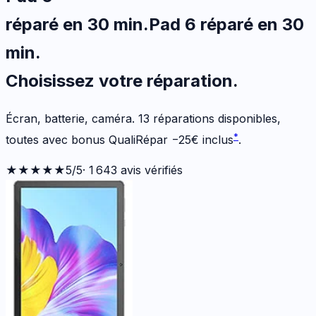
réparé en 30 min
.
Pad 6
réparé en 30
min
.
Choisissez votre
réparation.
Écran, batterie, caméra.
13
réparations disponibles
,
*
toutes avec bonus QualiRépar
−
25
€
inclus
.
★★★★★
5
/5
·
1 643
avis vérifiés