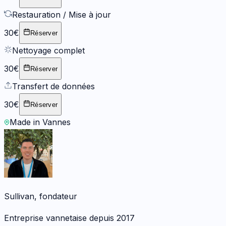
Restauration / Mise à jour
30€
Réserver
Nettoyage complet
30€
Réserver
Transfert de données
30€
Réserver
Made in Vannes
Sullivan, fondateur
Entreprise vannetaise depuis 2017