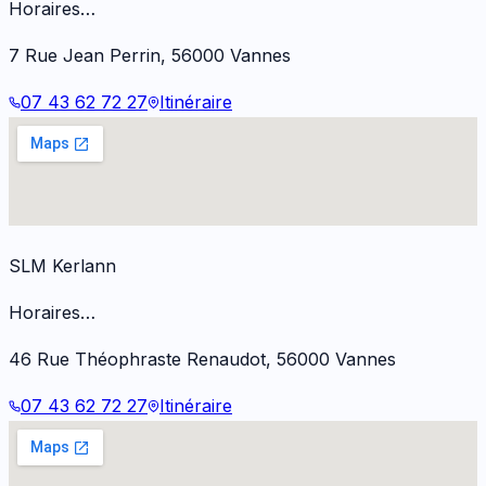
Horaires…
7 Rue Jean Perrin
,
56000
Vannes
07 43 62 72 27
Itinéraire
SLM Kerlann
Horaires…
46 Rue Théophraste Renaudot
,
56000
Vannes
07 43 62 72 27
Itinéraire