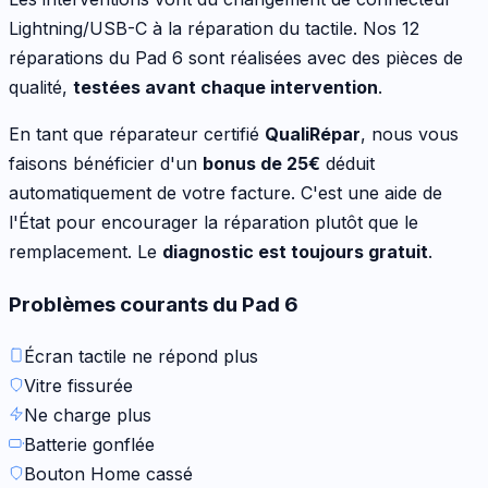
Lightning/USB-C à la réparation du tactile
. Nos
12
réparations du
Pad 6
sont réalisées avec des pièces de
qualité,
testées avant chaque intervention
.
En tant que réparateur certifié
QualiRépar
, nous vous
faisons bénéficier d'un
bonus de
25
€
déduit
automatiquement de votre facture. C'est une aide de
l'État pour encourager la réparation plutôt que le
remplacement. Le
diagnostic est toujours gratuit
.
Problèmes courants du
Pad 6
Écran tactile ne répond plus
Vitre fissurée
Ne charge plus
Batterie gonflée
Bouton Home cassé