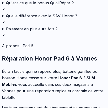
Qu'est-ce que le bonus QualiRépar ?
Quelle différence avec le SAV Honor ?
Paiement en plusieurs fois ?
À propos ·
Pad 6
Réparation
Honor
Pad 6
à Vannes
Écran tactile qui ne répond plus, batterie gonflée ou
bouton Home cassé
sur votre
Honor
Pad 6
?
SLM
Mobiles
vous accueille dans ses deux magasins à
Vannes pour une réparation rapide et garantie de votre
tablette
.
Les interventions vont
du changement de connecteur