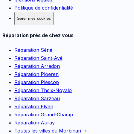
Politique de confidentialité
Gérer mes cookies
Réparation près de chez vous
Réparation
Séné
Réparation
Saint-Avé
Réparation
Arradon
Réparation
Ploeren
Réparation
Plescop
Réparation
Theix-Noyalo
Réparation
Sarzeau
Réparation
Elven
Réparation
Grand-Champ
Réparation
Auray
Toutes les villes du Morbihan →