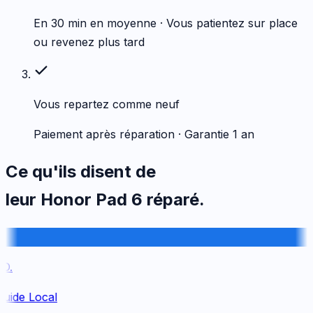
En 30 min en moyenne · Vous patientez sur place
ou revenez plus tard
Vous repartez comme neuf
Paiement après réparation · Garantie 1 an
Ce qu'ils disent de
leur
Honor
Pad 6
réparé.
.
uide Local