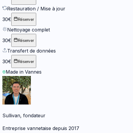
Restauration / Mise à jour
30€
Réserver
Nettoyage complet
30€
Réserver
Transfert de données
30€
Réserver
Made in Vannes
Sullivan, fondateur
Entreprise vannetaise depuis 2017