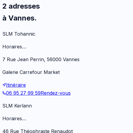
2 adresses
à Vannes.
SLM Tohannic
Horaires…
7 Rue Jean Perrin, 56000 Vannes
Galerie Carrefour Market
Itinéraire
06 95 27 99 59
Rendez-vous
SLM Kerlann
Horaires…
46 Rue Théophraste Renaudot