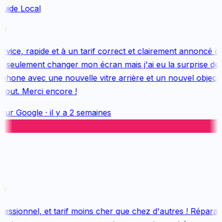
uide Local
vice, rapide et à un tarif correct et clairement annoncé dès
 seulement changer mon écran mais j'ai eu la surprise de 
hone avec une nouvelle vitre arrière et un nouvel objectif, 
out. Merci encore !
sur
Google
·
il y a 2 semaines
essionnel, et tarif moins cher que chez d'autres ! Réparatio