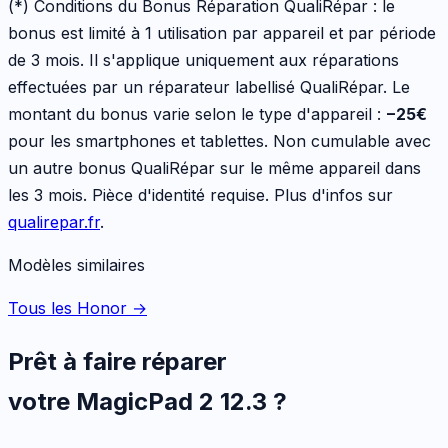
(*) Conditions du Bonus Réparation QualiRépar :
le
bonus est limité à 1 utilisation par appareil et par période
de 3 mois. Il s'applique uniquement aux réparations
effectuées par un réparateur labellisé QualiRépar. Le
montant du bonus varie selon le type d'appareil :
−
25
€
pour les
smartphones et tablettes
. Non cumulable avec
un autre bonus QualiRépar sur le même appareil dans
les 3 mois. Pièce d'identité requise. Plus d'infos sur
qualirepar.fr
.
Modèles similaires
Tous les Honor
→
Prêt à faire réparer
votre
MagicPad 2 12.3
?