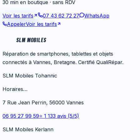
30 min en boutique · sans RDV
Voir les tarifs
07 43 62 72 27
WhatsApp
Appeler
Voir les tarifs
SLM MOBILES
Réparation de smartphones, tablettes et objets
connectés à Vannes, Bretagne. Certifié QualiRépar.
SLM Mobiles Tohannic
Horaires…
7 Rue Jean Perrin, 56000 Vannes
06 95 27 99 59
⭐ 1 133 avis (5/5)
SLM Mobiles Kerlann