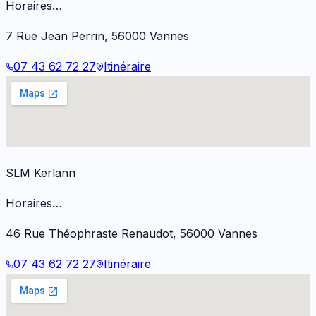
Horaires…
7 Rue Jean Perrin
,
56000
Vannes
07 43 62 72 27
Itinéraire
SLM Kerlann
Horaires…
46 Rue Théophraste Renaudot
,
56000
Vannes
07 43 62 72 27
Itinéraire