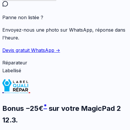
Panne non listée ?
Envoyez-nous une photo sur WhatsApp, réponse dans
l'heure.
Devis gratuit WhatsApp →
Réparateur
Labellisé
*
Bonus
−
25
€
sur votre
MagicPad 2
12.3
.