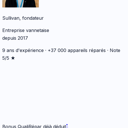
Sullivan, fondateur
Entreprise vannetaise
depuis 2017
9 ans d'expérience · +37 000 appareils réparés · Note
5/5 ★
*
*
Bonus QualiRépar déjà déduit