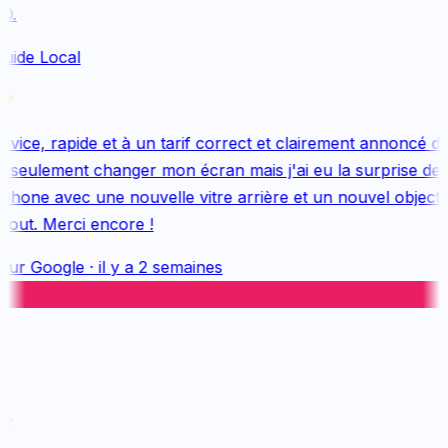
.
uide Local
ice, rapide et à un tarif correct et clairement annoncé dès
 seulement changer mon écran mais j'ai eu la surprise de 
one avec une nouvelle vitre arrière et un nouvel objectif, 
out. Merci encore !
sur
Google
·
il y a 2 semaines