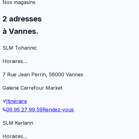
Nos magasins
2 adresses
à Vannes.
SLM Tohannic
Horaires…
7 Rue Jean Perrin, 56000 Vannes
Galerie Carrefour Market
Itinéraire
06 95 27 99 59
Rendez-vous
SLM Kerlann
Horaires…