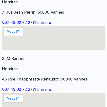
Horaires…
7 Rue Jean Perrin
,
56000
Vannes
07 43 62 72 27
Itinéraire
SLM Kerlann
Horaires…
46 Rue Théophraste Renaudot
,
56000
Vannes
07 43 62 72 27
Itinéraire