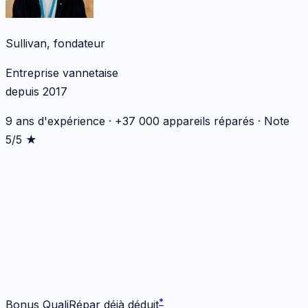
Sullivan, fondateur
Entreprise vannetaise
depuis 2017
9 ans d'expérience · +37 000 appareils réparés · Note
5/5 ★
*
*
Bonus QualiRépar déjà déduit