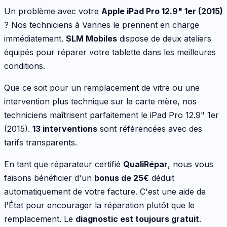
Un problème avec votre
Apple
iPad Pro 12.9" 1er (2015)
? Nos techniciens à Vannes le prennent en charge
immédiatement.
SLM Mobiles
dispose de deux ateliers
équipés pour réparer votre
tablette
dans les meilleures
conditions.
Que ce soit pour
un remplacement de vitre ou une
intervention plus technique sur la carte mère
, nos
techniciens maîtrisent parfaitement le
iPad Pro 12.9" 1er
(2015)
.
13
interventions
sont référencées avec des
tarifs transparents.
En tant que réparateur certifié
QualiRépar
, nous vous
faisons bénéficier d'un
bonus de
25
€
déduit
automatiquement de votre facture. C'est une aide de
l'État pour encourager la réparation plutôt que le
remplacement. Le
diagnostic est toujours gratuit
.