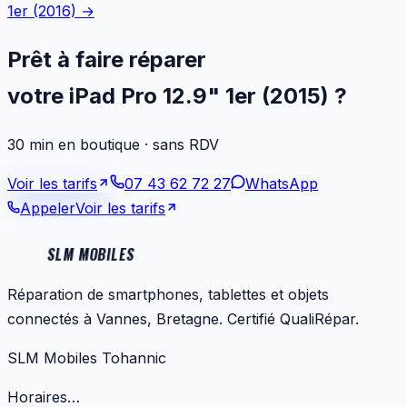
1er (2016)
→
Prêt à faire réparer
votre
iPad Pro 12.9" 1er (2015)
?
30 min en boutique · sans RDV
Voir les tarifs
07 43 62 72 27
WhatsApp
Appeler
Voir les tarifs
SLM MOBILES
Réparation de smartphones, tablettes et objets
connectés à Vannes, Bretagne. Certifié QualiRépar.
SLM Mobiles Tohannic
Horaires…