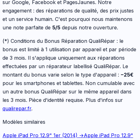
sur Google, Facebook et PagesJaunes. Notre
engagement : des réparations de qualité, des prix justes
et un service humain. C'est pourquoi nous maintenons
une note parfaite de
5/5
depuis notre ouverture.
(*) Conditions du Bonus Réparation QualiRépar :
le
bonus est limité à 1 utilisation par appareil et par période
de 3 mois. Il s'applique uniquement aux réparations
effectuées par un réparateur labellisé QualiRépar. Le
montant du bonus varie selon le type d'appareil :
−
25
€
pour les
smartphones et tablettes
. Non cumulable avec
un autre bonus QualiRépar sur le même appareil dans
les 3 mois. Pièce d'identité requise. Plus d'infos sur
qualirepar.fr
.
Modèles similaires
Apple iPad Pro 12.9" 1er (2014)
→
Apple iPad Pro 12.9"