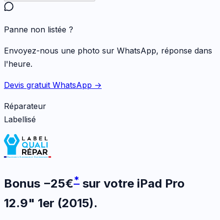
Panne non listée ?
Envoyez-nous une photo sur WhatsApp, réponse dans
l'heure.
Devis gratuit WhatsApp →
Réparateur
Labellisé
*
Bonus
−
25
€
sur votre
iPad Pro
12.9" 1er (2015)
.