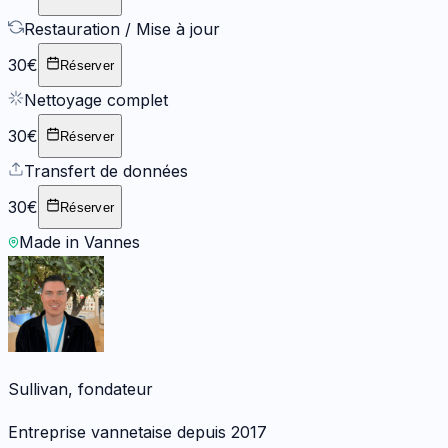
Restauration / Mise à jour
30€
Réserver
Nettoyage complet
30€
Réserver
Transfert de données
30€
Réserver
Made in Vannes
Sullivan, fondateur
Entreprise vannetaise depuis 2017