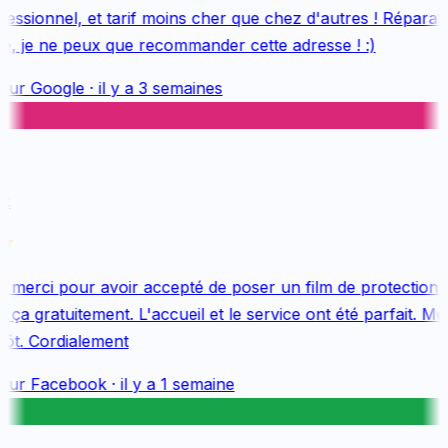
ssionnel, et tarif moins cher que chez d'autres ! Réparatio
e, je ne peux que recommander cette adresse ! :)
sur
Google
·
il y a 3 semaines
merci pour avoir accepté de poser un film de protection 
ça gratuitement. L'accueil et le service ont été parfait. Mer
ôt. Cordialement
sur
Facebook
·
il y a 1 semaine