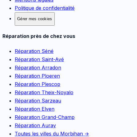
Politique de confidentialité
Gérer mes cookies
Réparation près de chez vous
Réparation
Séné
Réparation
Saint-Avé
Réparation
Arradon
Réparation
Ploeren
Réparation
Plescop
Réparation
Theix-Noyalo
Réparation
Sarzeau
Réparation
Elven
Réparation
Grand-Champ
Réparation
Auray
Toutes les villes du Morbihan →