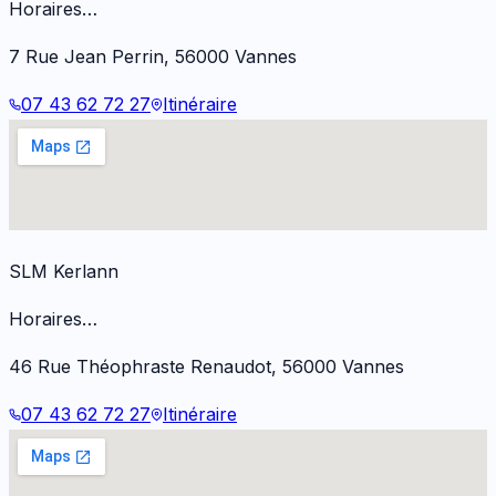
Horaires…
7 Rue Jean Perrin
,
56000
Vannes
07 43 62 72 27
Itinéraire
SLM Kerlann
Horaires…
46 Rue Théophraste Renaudot
,
56000
Vannes
07 43 62 72 27
Itinéraire