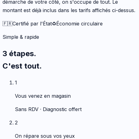
démarche de votre côté, on s'occupe de tout. Le
montant est déjà inclus dans les tarifs affichés ci-dessus.
🇫🇷
Certifié par l'État
♻️
Économie circulaire
Simple & rapide
3 étapes.
C'est tout.
1
Vous venez en magasin
Sans RDV · Diagnostic offert
2
On répare sous vos yeux