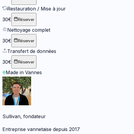
Restauration / Mise à jour
30€
Réserver
Nettoyage complet
30€
Réserver
Transfert de données
30€
Réserver
Made in Vannes
Sullivan, fondateur
Entreprise vannetaise depuis 2017