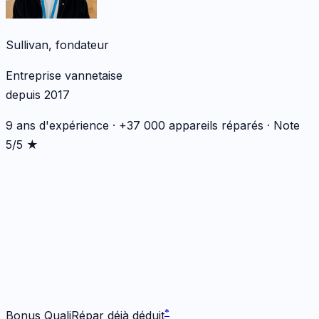
Sullivan, fondateur
Entreprise vannetaise
depuis 2017
9 ans d'expérience · +37 000 appareils réparés · Note
5/5 ★
*
*
Bonus QualiRépar déjà déduit