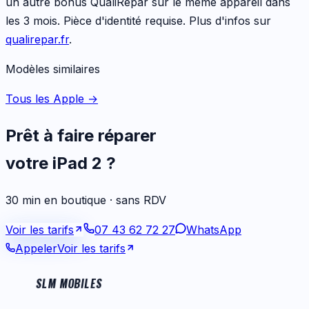
un autre bonus QualiRépar sur le même appareil dans
les 3 mois. Pièce d'identité requise. Plus d'infos sur
qualirepar.fr
.
Modèles similaires
Tous les Apple
→
Prêt à faire réparer
votre
iPad 2
?
30 min en boutique · sans RDV
Voir les tarifs
07 43 62 72 27
WhatsApp
Appeler
Voir les tarifs
SLM MOBILES