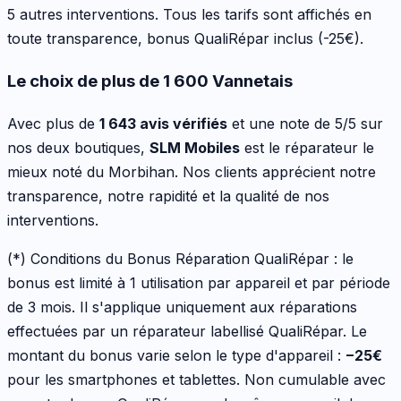
5 autres interventions
. Tous les tarifs sont affichés en
toute transparence, bonus QualiRépar inclus
(-25€)
.
Le choix de plus de 1 600 Vannetais
Avec plus de
1 643 avis vérifiés
et une note de 5/5 sur
nos deux boutiques,
SLM Mobiles
est le réparateur le
mieux noté du Morbihan. Nos clients apprécient notre
transparence, notre rapidité et la qualité de nos
interventions.
(*) Conditions du Bonus Réparation QualiRépar :
le
bonus est limité à 1 utilisation par appareil et par période
de 3 mois. Il s'applique uniquement aux réparations
effectuées par un réparateur labellisé QualiRépar. Le
montant du bonus varie selon le type d'appareil :
−
25
€
pour les
smartphones et tablettes
. Non cumulable avec