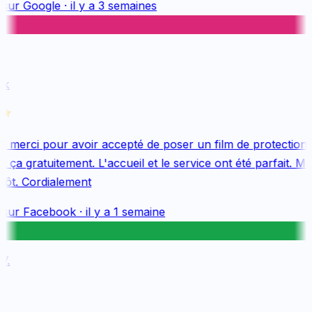
sur
Google
·
il y a 3 semaines
k
merci pour avoir accepté de poser un film de protection 
 ça gratuitement. L'accueil et le service ont été parfait. Me
tôt. Cordialement
sur
Facebook
·
il y a 1 semaine
.