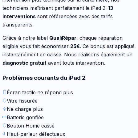
techniciens maîtrisent parfaitement le
iPad 2
.
13
interventions
sont référencées avec des tarifs
transparents.
Grâce à notre label
QualiRépar
, chaque réparation
éligible vous fait économiser
25
€
. Ce bonus est appliqué
instantanément en caisse. Nous réalisons également un
diagnostic gratuit
avant toute intervention.
Problèmes courants du
iPad 2
Écran tactile ne répond plus
Vitre fissurée
Ne charge plus
Batterie gonflée
Bouton Home cassé
Haut-parleur défectueux