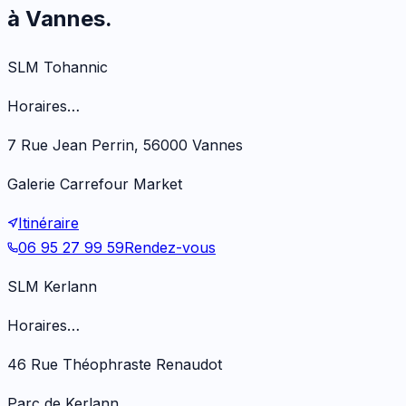
à Vannes.
SLM Tohannic
Horaires…
7 Rue Jean Perrin, 56000 Vannes
Galerie Carrefour Market
Itinéraire
06 95 27 99 59
Rendez-vous
SLM Kerlann
Horaires…
46 Rue Théophraste Renaudot
Parc de Kerlann