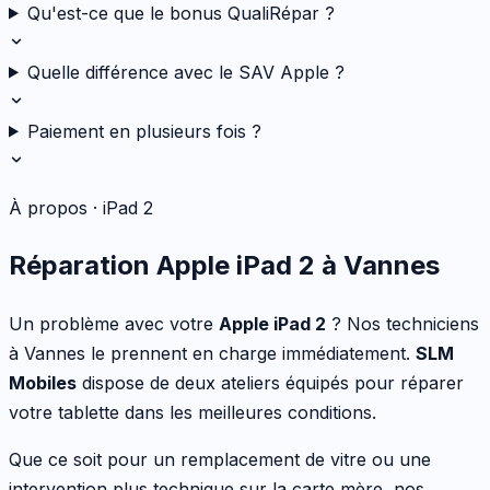
Qu'est-ce que le bonus QualiRépar ?
Quelle différence avec le SAV Apple ?
Paiement en plusieurs fois ?
À propos ·
iPad 2
Réparation
Apple
iPad 2
à Vannes
Un problème avec votre
Apple
iPad 2
? Nos techniciens
à Vannes le prennent en charge immédiatement.
SLM
Mobiles
dispose de deux ateliers équipés pour réparer
votre
tablette
dans les meilleures conditions.
Que ce soit pour
un remplacement de vitre ou une
intervention plus technique sur la carte mère
, nos