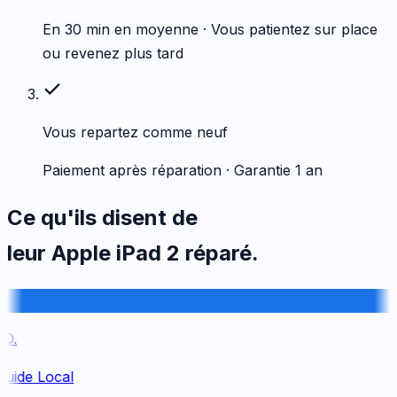
En 30 min en moyenne · Vous patientez sur place
ou revenez plus tard
Vous repartez comme neuf
Paiement après réparation · Garantie 1 an
Ce qu'ils disent de
leur
Apple
iPad 2
réparé.
.
uide Local