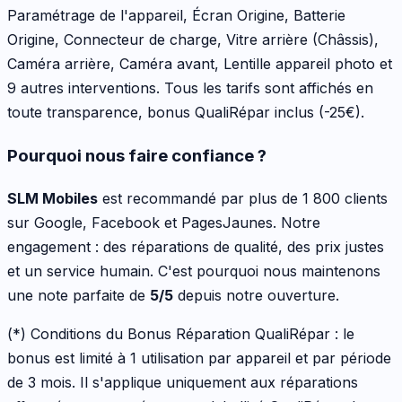
Paramétrage de l'appareil, Écran Origine, Batterie
Origine, Connecteur de charge, Vitre arrière (Châssis),
Caméra arrière, Caméra avant, Lentille appareil photo
et
9 autres interventions
. Tous les tarifs sont affichés en
toute transparence, bonus QualiRépar inclus
(-25€)
.
Pourquoi nous faire confiance ?
SLM Mobiles
est recommandé par plus de 1 800 clients
sur Google, Facebook et PagesJaunes. Notre
engagement : des réparations de qualité, des prix justes
et un service humain. C'est pourquoi nous maintenons
une note parfaite de
5/5
depuis notre ouverture.
(*) Conditions du Bonus Réparation QualiRépar :
le
bonus est limité à 1 utilisation par appareil et par période
de 3 mois. Il s'applique uniquement aux réparations