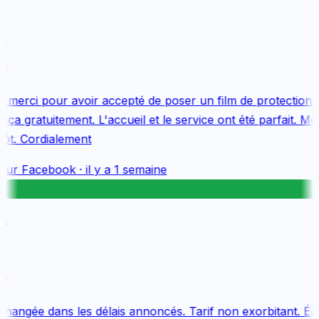
merci pour avoir accepté de poser un film de protection 
ça gratuitement. L'accueil et le service ont été parfait. Mer
ôt. Cordialement
sur
Facebook
·
il y a 1 semaine
hangée dans les délais annoncés. Tarif non exorbitant. Équ