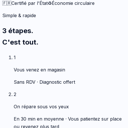
🇫🇷
Certifié par l'État
♻️
Économie circulaire
Simple & rapide
3 étapes.
C'est tout.
1
Vous venez en magasin
Sans RDV · Diagnostic offert
2
On répare sous vos yeux
En 30 min en moyenne · Vous patientez sur place
ou revenez plus tard