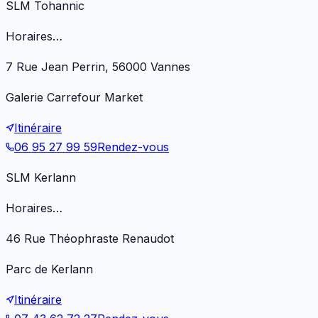
SLM Tohannic
Horaires…
7 Rue Jean Perrin, 56000 Vannes
Galerie Carrefour Market
Itinéraire
06 95 27 99 59
Rendez-vous
SLM Kerlann
Horaires…
46 Rue Théophraste Renaudot
Parc de Kerlann
Itinéraire