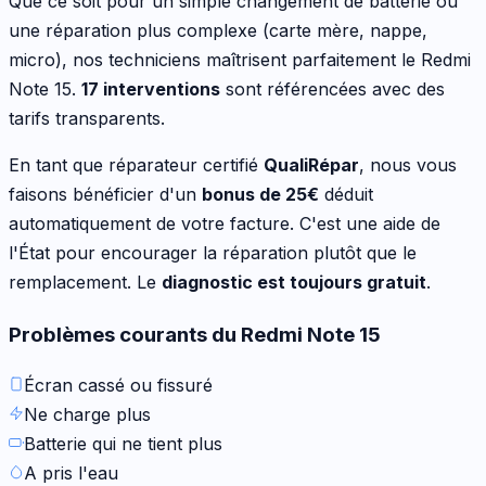
Que ce soit pour
un simple changement de batterie ou
une réparation plus complexe (carte mère, nappe,
micro)
, nos techniciens maîtrisent parfaitement le
Redmi
Note 15
.
17
interventions
sont référencées avec des
tarifs transparents.
En tant que réparateur certifié
QualiRépar
, nous vous
faisons bénéficier d'un
bonus de
25
€
déduit
automatiquement de votre facture. C'est une aide de
l'État pour encourager la réparation plutôt que le
remplacement. Le
diagnostic est toujours gratuit
.
Problèmes courants du
Redmi Note 15
Écran cassé ou fissuré
Ne charge plus
Batterie qui ne tient plus
A pris l'eau