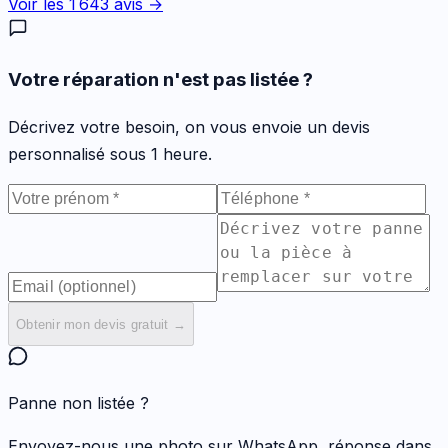
Voir les
1 643
avis →
Votre réparation n'est pas listée ?
Décrivez votre besoin, on vous envoie un devis
personnalisé sous 1 heure.
Obtenir mon devis gratuit →
Panne non listée ?
Envoyez-nous une photo sur WhatsApp, réponse dans