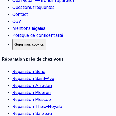
QualiRépar — Bonus réparation
Questions fréquentes
Contact
CGV
Mentions légales
Politique de confidentialité
Gérer mes cookies
Réparation près de chez vous
Réparation
Séné
Réparation
Saint-Avé
Réparation
Arradon
Réparation
Ploeren
Réparation
Plescop
Réparation
Theix-Noyalo
Réparation
Sarzeau