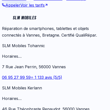
Appeler
Voir les tarifs
SLM MOBILES
Réparation de smartphones, tablettes et objets
connectés à Vannes, Bretagne. Certifié QualiRépar.
SLM Mobiles Tohannic
Horaires…
7 Rue Jean Perrin, 56000 Vannes
06 95 27 99 59
⭐ 1 133 avis (5/5)
SLM Mobiles Kerlann
Horaires…
46 Rue Théophraste Renaudot, 56000 Vannes