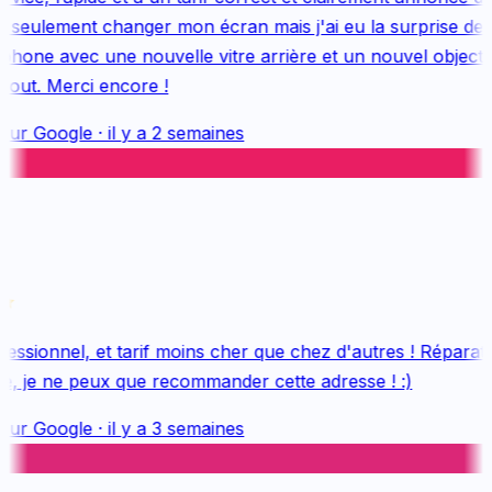
 seulement changer mon écran mais j'ai eu la surprise de 
one avec une nouvelle vitre arrière et un nouvel objectif, 
out. Merci encore !
sur
Google
·
il y a 2 semaines
ssionnel, et tarif moins cher que chez d'autres ! Réparatio
e, je ne peux que recommander cette adresse ! :)
sur
Google
·
il y a 3 semaines