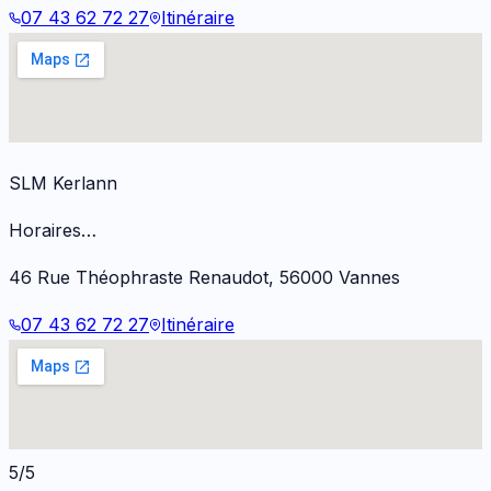
07 43 62 72 27
Itinéraire
SLM Kerlann
Horaires…
46 Rue Théophraste Renaudot
,
56000
Vannes
07 43 62 72 27
Itinéraire
5/5