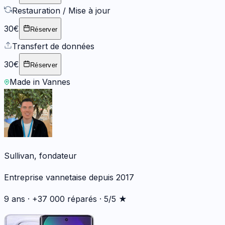
Restauration / Mise à jour
30€
Réserver
Transfert de données
30€
Réserver
Made in Vannes
Sullivan, fondateur
Entreprise vannetaise depuis 2017
9 ans · +37 000 réparés · 5/5 ★