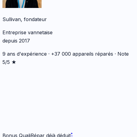
Sullivan, fondateur
Entreprise vannetaise
depuis 2017
9 ans d'expérience · +37 000 appareils réparés · Note
5/5 ★
*
*
Bonus QualiRépar déjà déduit