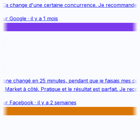
 Ça change d'une certaine concurrence. Je recommande vi
sur
Google
·
il y a 1 mois
one changé en 25 minutes, pendant que je faisais mes cou
Market à côté. Pratique et le résultat est parfait. Je reco
sur
Facebook
·
il y a 2 semaines