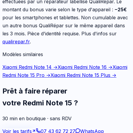
effectuées par un réparateur labellisé QualiRépar. Le
montant du bonus varie selon le type d'appareil :
−
25
€
pour les
smartphones et tablettes
. Non cumulable avec
un autre bonus QualiRépar sur le même appareil dans
les 3 mois. Pièce d'identité requise. Plus d'infos sur
qualirepar.fr
.
Modèles similaires
Xiaomi Redmi Note 14
→
Xiaomi Redmi Note 16
→
Xiaomi
Redmi Note 15 Pro
→
Xiaomi Redmi Note 15 Plus
→
Prêt à faire réparer
votre
Redmi Note 15
?
30 min en boutique · sans RDV
Voir les tarifs
07 43 62 72 27
WhatsApp