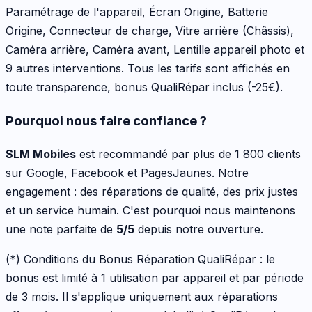
Paramétrage de l'appareil, Écran Origine, Batterie
Origine, Connecteur de charge, Vitre arrière (Châssis),
Caméra arrière, Caméra avant, Lentille appareil photo
et
9 autres interventions
. Tous les tarifs sont affichés en
toute transparence, bonus QualiRépar inclus
(-25€)
.
Pourquoi nous faire confiance ?
SLM Mobiles
est recommandé par plus de 1 800 clients
sur Google, Facebook et PagesJaunes. Notre
engagement : des réparations de qualité, des prix justes
et un service humain. C'est pourquoi nous maintenons
une note parfaite de
5/5
depuis notre ouverture.
(*) Conditions du Bonus Réparation QualiRépar :
le
bonus est limité à 1 utilisation par appareil et par période
de 3 mois. Il s'applique uniquement aux réparations