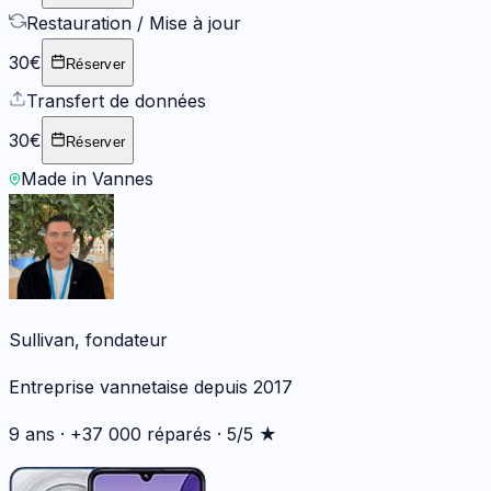
Restauration / Mise à jour
30€
Réserver
Transfert de données
30€
Réserver
Made in Vannes
Sullivan, fondateur
Entreprise vannetaise depuis 2017
9 ans · +37 000 réparés · 5/5 ★