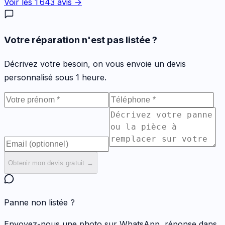
Voir les
1 643
avis →
Votre réparation n'est pas listée ?
Décrivez votre besoin, on vous envoie un devis
personnalisé sous 1 heure.
Obtenir mon devis gratuit →
Panne non listée ?
Envoyez-nous une photo sur WhatsApp, réponse dans