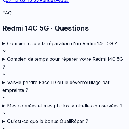
07 43 62 72 27
Rendez-vous
FAQ
Redmi 14C 5G
· Questions
Combien coûte la réparation d'un Redmi 14C 5G ?
Combien de temps pour réparer votre Redmi 14C 5G
?
Vais-je perdre Face ID ou le déverrouillage par
empreinte ?
Mes données et mes photos sont-elles conservées ?
Qu'est-ce que le bonus QualiRépar ?