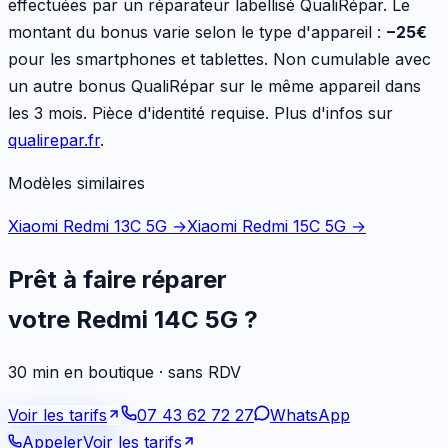
effectuées par un réparateur labellisé QualiRépar. Le
montant du bonus varie selon le type d'appareil :
−
25
€
pour les
smartphones et tablettes
. Non cumulable avec
un autre bonus QualiRépar sur le même appareil dans
les 3 mois. Pièce d'identité requise. Plus d'infos sur
qualirepar.fr
.
Modèles similaires
Xiaomi Redmi 13C 5G
→
Xiaomi Redmi 15C 5G
→
Prêt à faire réparer
votre
Redmi 14C 5G
?
30 min en boutique · sans RDV
Voir les tarifs
07 43 62 72 27
WhatsApp
Appeler
Voir les tarifs