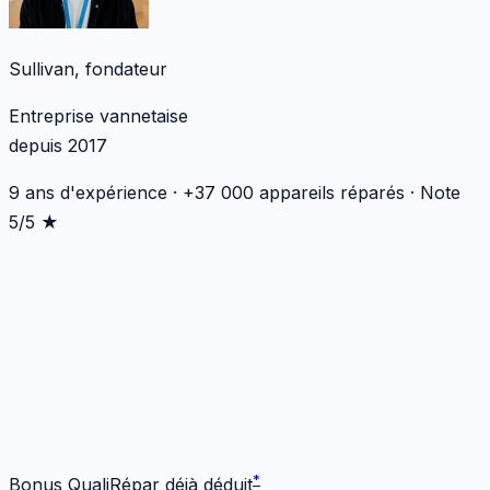
Sullivan, fondateur
Entreprise vannetaise
depuis 2017
9 ans d'expérience · +37 000 appareils réparés · Note
5/5 ★
*
*
Bonus QualiRépar déjà déduit