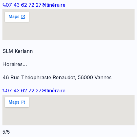
07 43 62 72 27
Itinéraire
SLM Kerlann
Horaires…
46 Rue Théophraste Renaudot
,
56000
Vannes
07 43 62 72 27
Itinéraire
5/5