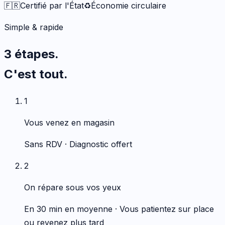
🇫🇷
Certifié par l'État
♻️
Économie circulaire
Simple & rapide
3 étapes.
C'est tout.
1
Vous venez en magasin
Sans RDV · Diagnostic offert
2
On répare sous vos yeux
En 30 min en moyenne · Vous patientez sur place
ou revenez plus tard