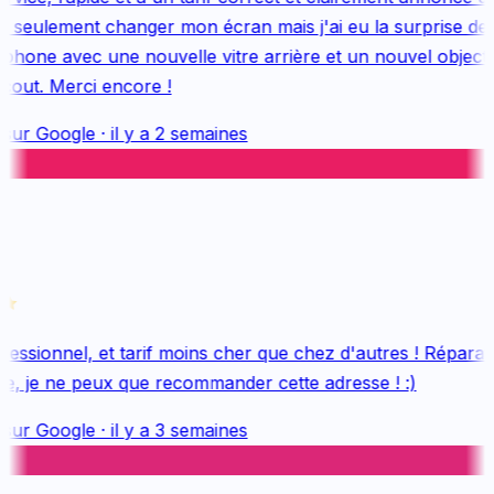
 seulement changer mon écran mais j'ai eu la surprise de 
hone avec une nouvelle vitre arrière et un nouvel objectif, 
out. Merci encore !
sur
Google
·
il y a 2 semaines
essionnel, et tarif moins cher que chez d'autres ! Réparatio
e, je ne peux que recommander cette adresse ! :)
sur
Google
·
il y a 3 semaines