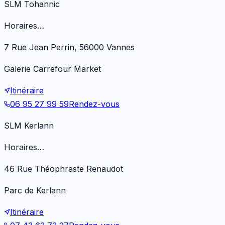
SLM Tohannic
Horaires…
7 Rue Jean Perrin, 56000 Vannes
Galerie Carrefour Market
Itinéraire
06 95 27 99 59
Rendez-vous
SLM Kerlann
Horaires…
46 Rue Théophraste Renaudot
Parc de Kerlann
Itinéraire