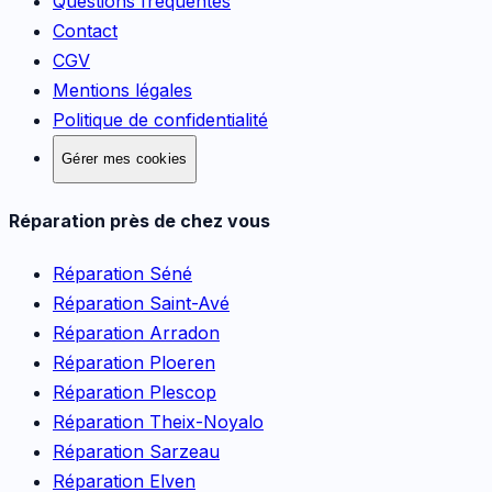
Questions fréquentes
Contact
CGV
Mentions légales
Politique de confidentialité
Gérer mes cookies
Réparation près de chez vous
Réparation
Séné
Réparation
Saint-Avé
Réparation
Arradon
Réparation
Ploeren
Réparation
Plescop
Réparation
Theix-Noyalo
Réparation
Sarzeau
Réparation
Elven