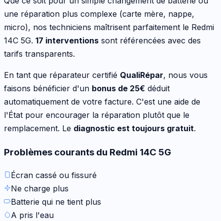
Que ce soit pour
un simple changement de batterie ou
une réparation plus complexe (carte mère, nappe,
micro)
, nos techniciens maîtrisent parfaitement le
Redmi
14C 5G
.
17
interventions
sont référencées avec des
tarifs transparents.
En tant que réparateur certifié
QualiRépar
, nous vous
faisons bénéficier d'un
bonus de
25
€
déduit
automatiquement de votre facture. C'est une aide de
l'État pour encourager la réparation plutôt que le
remplacement. Le
diagnostic est toujours gratuit
.
Problèmes courants du
Redmi 14C 5G
Écran cassé ou fissuré
Ne charge plus
Batterie qui ne tient plus
A pris l'eau