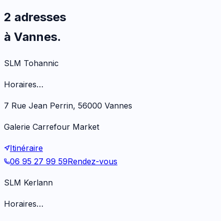
2 adresses
à Vannes.
SLM Tohannic
Horaires…
7 Rue Jean Perrin, 56000 Vannes
Galerie Carrefour Market
Itinéraire
06 95 27 99 59
Rendez-vous
SLM Kerlann
Horaires…