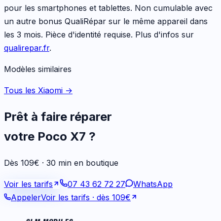
pour les
smartphones et tablettes
. Non cumulable avec
un autre bonus QualiRépar sur le même appareil dans
les 3 mois. Pièce d'identité requise. Plus d'infos sur
qualirepar.fr
.
Modèles similaires
Tous les Xiaomi
→
Prêt à faire réparer
votre
Poco X7
?
Dès 109€ · 30 min en boutique
Voir les tarifs
07 43 62 72 27
WhatsApp
Appeler
Voir les tarifs
· dès 109€