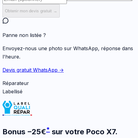
Obtenir mon devis gratuit →
Panne non listée ?
Envoyez-nous une photo sur WhatsApp, réponse dans
l'heure.
Devis gratuit WhatsApp →
Réparateur
Labellisé
*
Bonus
−
25
€
sur votre
Poco X7
.