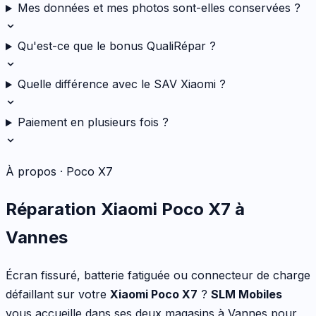
Mes données et mes photos sont-elles conservées ?
Qu'est-ce que le bonus QualiRépar ?
Quelle différence avec le SAV Xiaomi ?
Paiement en plusieurs fois ?
À propos ·
Poco X7
Réparation
Xiaomi
Poco X7
à
Vannes
Écran fissuré, batterie fatiguée ou connecteur de charge
défaillant
sur votre
Xiaomi
Poco X7
?
SLM Mobiles
vous accueille dans ses deux magasins à Vannes pour