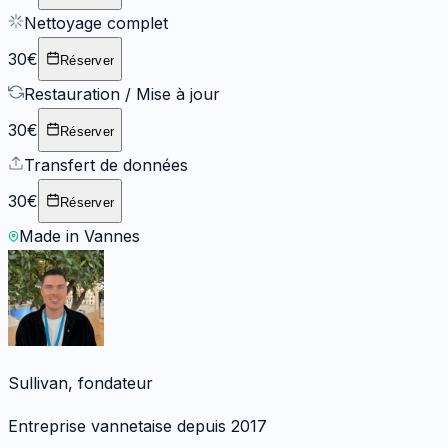
Nettoyage complet
30€
Réserver
Restauration / Mise à jour
30€
Réserver
Transfert de données
30€
Réserver
Made in Vannes
Sullivan, fondateur
Entreprise vannetaise depuis 2017