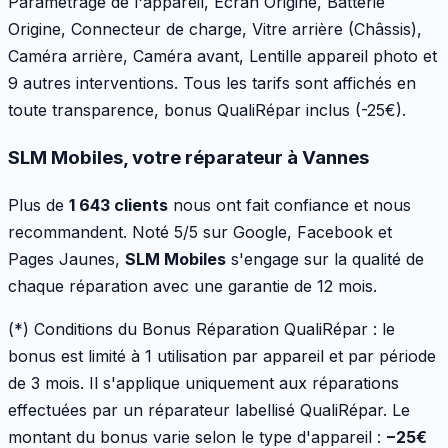
Paramétrage de l'appareil, Écran Origine, Batterie
Origine, Connecteur de charge, Vitre arrière (Châssis),
Caméra arrière, Caméra avant, Lentille appareil photo
et
9 autres interventions
. Tous les tarifs sont affichés en
toute transparence, bonus QualiRépar inclus
(-25€)
.
SLM Mobiles, votre réparateur à Vannes
Plus de
1 643 clients
nous ont fait confiance et nous
recommandent. Noté 5/5 sur Google, Facebook et
Pages Jaunes,
SLM Mobiles
s'engage sur la qualité de
chaque réparation avec une garantie de 12 mois.
(*) Conditions du Bonus Réparation QualiRépar :
le
bonus est limité à 1 utilisation par appareil et par période
de 3 mois. Il s'applique uniquement aux réparations
effectuées par un réparateur labellisé QualiRépar. Le
montant du bonus varie selon le type d'appareil :
−
25
€