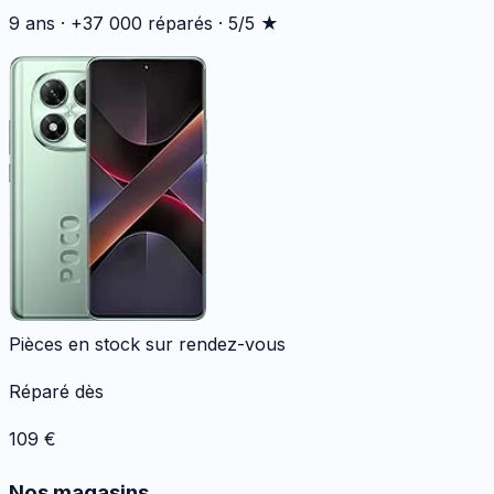
9 ans · +37 000 réparés · 5/5 ★
Pièces en stock sur rendez-vous
Réparé dès
109
€
Nos magasins