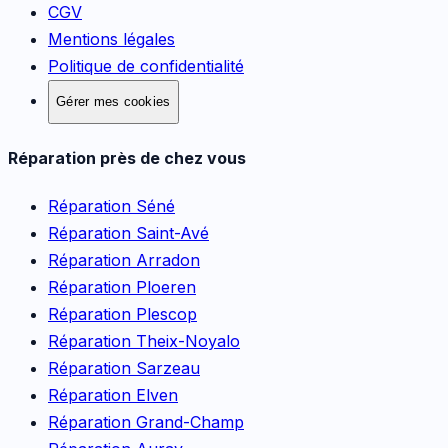
CGV
Mentions légales
Politique de confidentialité
Gérer mes cookies
Réparation près de chez vous
Réparation
Séné
Réparation
Saint-Avé
Réparation
Arradon
Réparation
Ploeren
Réparation
Plescop
Réparation
Theix-Noyalo
Réparation
Sarzeau
Réparation
Elven
Réparation
Grand-Champ