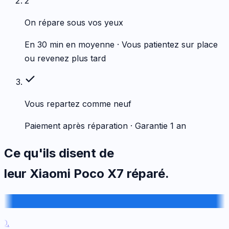
2
On répare sous vos yeux
En 30 min en moyenne · Vous patientez sur place
ou revenez plus tard
Vous repartez comme neuf
Paiement après réparation · Garantie 1 an
Ce qu'ils disent de
leur
Xiaomi
Poco X7
réparé.
.