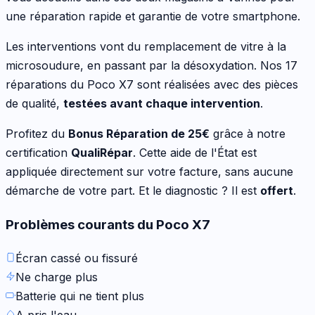
une réparation rapide et garantie de votre
smartphone
.
Les interventions vont
du remplacement de vitre à la
microsoudure, en passant par la désoxydation
. Nos
17
réparations du
Poco X7
sont réalisées avec des pièces
de qualité,
testées avant chaque intervention
.
Profitez du
Bonus Réparation de
25
€
grâce à notre
certification
QualiRépar
. Cette aide de l'État est
appliquée directement sur votre facture, sans aucune
démarche de votre part. Et le diagnostic ? Il est
offert
.
Problèmes courants du
Poco X7
Écran cassé ou fissuré
Ne charge plus
Batterie qui ne tient plus
A pris l'eau