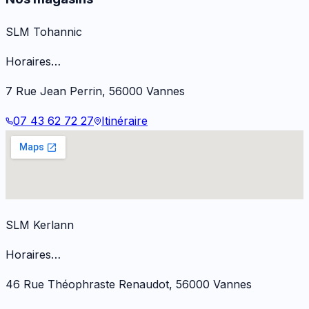
SLM Tohannic
Horaires…
7 Rue Jean Perrin
,
56000
Vannes
07 43 62 72 27
Itinéraire
SLM Kerlann
Horaires…
46 Rue Théophraste Renaudot
,
56000
Vannes