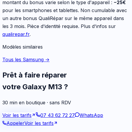
montant du bonus varie selon le type d'appareil :
−
25
€
pour les
smartphones et tablettes
. Non cumulable avec
un autre bonus QualiRépar sur le même appareil dans
les 3 mois. Pièce d'identité requise. Plus d'infos sur
qualirepar.fr
.
Modèles similaires
Tous les Samsung
→
Prêt à faire réparer
votre
Galaxy M13
?
30 min en boutique · sans RDV
Voir les tarifs
07 43 62 72 27
WhatsApp
Appeler
Voir les tarifs