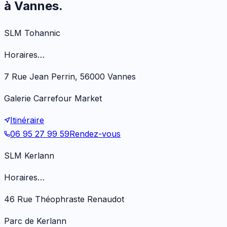
à Vannes.
SLM Tohannic
Horaires…
7 Rue Jean Perrin, 56000 Vannes
Galerie Carrefour Market
Itinéraire
06 95 27 99 59
Rendez-vous
SLM Kerlann
Horaires…
46 Rue Théophraste Renaudot
Parc de Kerlann