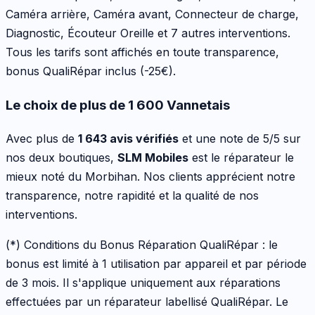
Caméra arrière, Caméra avant, Connecteur de charge,
Diagnostic, Écouteur Oreille
et 7 autres interventions
.
Tous les tarifs sont affichés en toute transparence,
bonus QualiRépar inclus
(-25€)
.
Le choix de plus de 1 600 Vannetais
Avec plus de
1 643 avis vérifiés
et une note de 5/5 sur
nos deux boutiques,
SLM Mobiles
est le réparateur le
mieux noté du Morbihan. Nos clients apprécient notre
transparence, notre rapidité et la qualité de nos
interventions.
(*) Conditions du Bonus Réparation QualiRépar :
le
bonus est limité à 1 utilisation par appareil et par période
de 3 mois. Il s'applique uniquement aux réparations
effectuées par un réparateur labellisé QualiRépar. Le