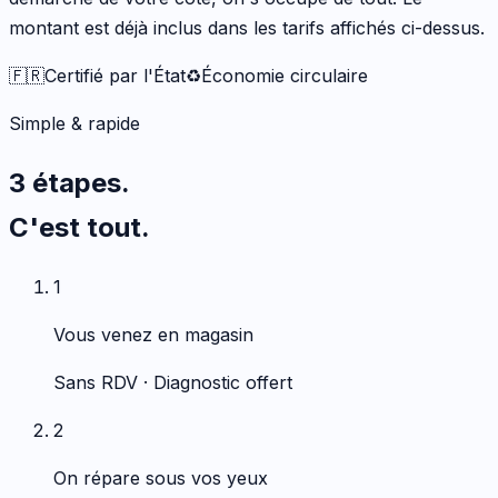
montant est déjà inclus dans les tarifs affichés ci-dessus.
🇫🇷
Certifié par l'État
♻️
Économie circulaire
Simple & rapide
3 étapes.
C'est tout.
1
Vous venez en magasin
Sans RDV · Diagnostic offert
2
On répare sous vos yeux