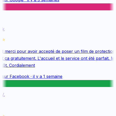
k
 merci pour avoir accepté de poser un film de protection 
 ça gratuitement. L'accueil et le service ont été parfait. Me
tôt. Cordialement
 sur
Facebook
·
il y a 1 semaine
.