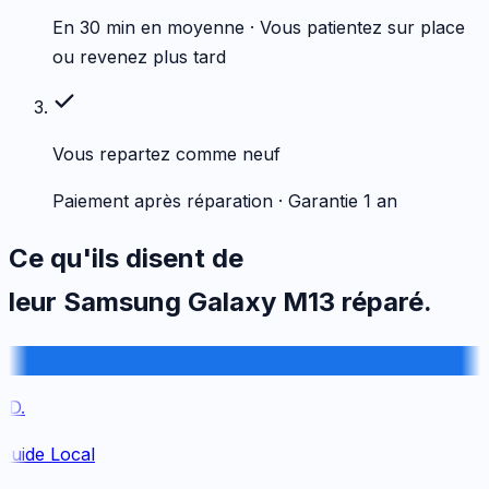
En 30 min en moyenne · Vous patientez sur place
ou revenez plus tard
Vous repartez comme neuf
Paiement après réparation · Garantie 1 an
Ce qu'ils disent de
leur
Samsung
Galaxy M13
réparé.
D.
Guide Local