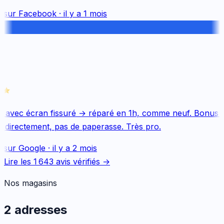
 sur
Facebook
·
il y a 1 mois
 avec écran fissuré → réparé en 1h, comme neuf. Bonus Q
 directement, pas de paperasse. Très pro.
 sur
Google
·
il y a 2 mois
Lire les
1 643
avis vérifiés →
Nos magasins
2 adresses