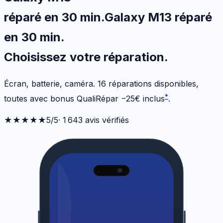
réparé en 30 min
.
Galaxy M13
réparé
en 30 min
.
Choisissez votre
réparation.
Écran, batterie, caméra.
16
réparations disponibles
,
*
toutes avec bonus QualiRépar
−
25
€
inclus
.
★★★★★
5
/5
·
1 643
avis vérifiés