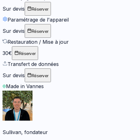
Sur devis
Réserver
Paramétrage de l'appareil
Sur devis
Réserver
Restauration / Mise à jour
30€
Réserver
Transfert de données
Sur devis
Réserver
Made in Vannes
Sullivan, fondateur