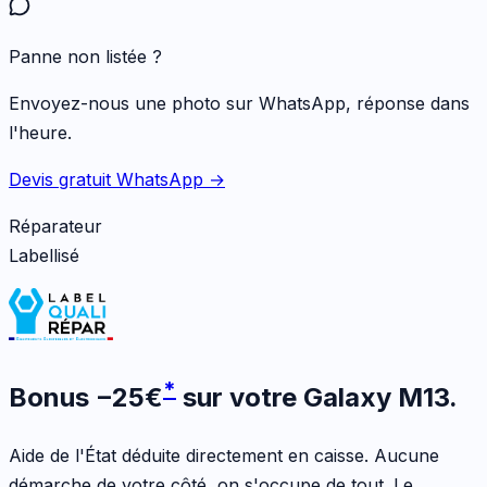
Panne non listée ?
Envoyez-nous une photo sur WhatsApp, réponse dans
l'heure.
Devis gratuit WhatsApp →
Réparateur
Labellisé
*
Bonus
−
25
€
sur votre
Galaxy M13
.
Aide de l'État déduite directement en caisse. Aucune
démarche de votre côté, on s'occupe de tout. Le