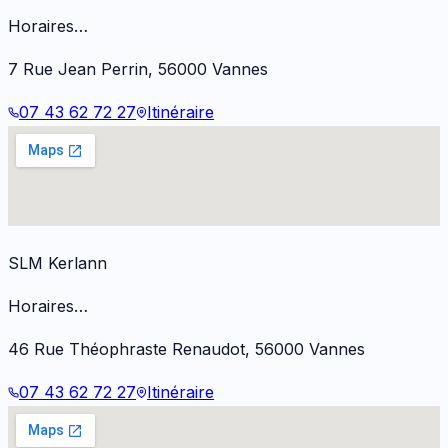
Horaires…
7 Rue Jean Perrin
,
56000
Vannes
07 43 62 72 27
Itinéraire
SLM Kerlann
Horaires…
46 Rue Théophraste Renaudot
,
56000
Vannes
07 43 62 72 27
Itinéraire