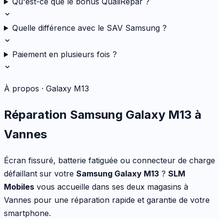
Qu'est-ce que le bonus QualiRépar ?
Quelle différence avec le SAV Samsung ?
Paiement en plusieurs fois ?
À propos ·
Galaxy M13
Réparation
Samsung
Galaxy M13
à
Vannes
Écran fissuré, batterie fatiguée ou connecteur de charge
défaillant
sur votre
Samsung
Galaxy M13
?
SLM
Mobiles
vous accueille dans ses deux magasins à
Vannes pour une réparation rapide et garantie de votre
smartphone
.