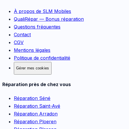
À propos de SLM Mobiles
QualiRépar — Bonus réparation
Questions fréquentes
Contact
CGV
Mentions légales
Politique de confidentialité
Gérer mes cookies
Réparation près de chez vous
Réparation
Séné
Réparation
Saint-Avé
Réparation
Arradon
Réparation
Ploeren