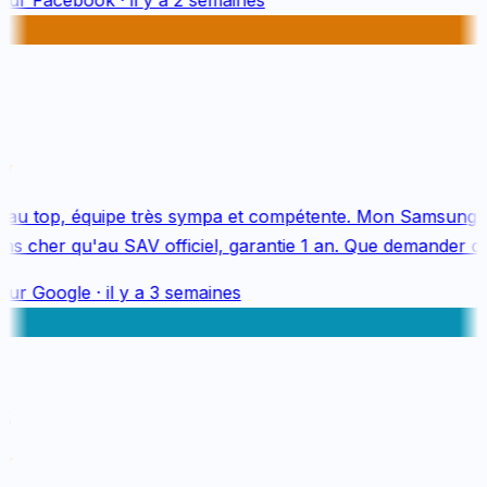
au top, équipe très sympa et compétente. Mon Samsung S
s cher qu'au SAV officiel, garantie 1 an. Que demander de 
sur
Google
·
il y a 3 semaines