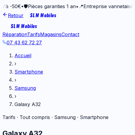
€
•
🛡️
Pièces garanties 1 an
•
📍
Entreprise vannetaise depuis 2
SLM Mobiles
Retour
SLM Mobiles
Réparation
Tarifs
Magasins
Contact
07 43 62 72 27
Accueil
›
Smartphone
›
Samsung
›
Galaxy A32
Tarifs · Tout compris ·
Samsung
·
Smartphone
Galaxy A32