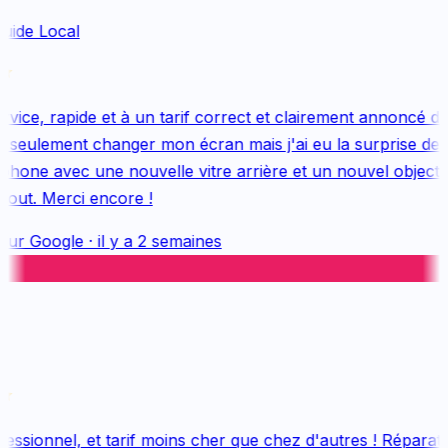
uide Local
ice, rapide et à un tarif correct et clairement annoncé dès 
 seulement changer mon écran mais j'ai eu la surprise de r
one avec une nouvelle vitre arrière et un nouvel objectif, 
out. Merci encore !
sur
Google
·
il y a 2 semaines
ssionnel, et tarif moins cher que chez d'autres ! Réparatio