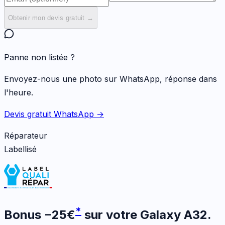
Obtenir mon devis gratuit →
Panne non listée ?
Envoyez-nous une photo sur WhatsApp, réponse dans
l'heure.
Devis gratuit WhatsApp →
Réparateur
Labellisé
*
Bonus
−
25
€
sur votre
Galaxy A32
.