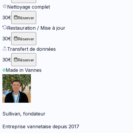
Nettoyage complet
30€
Réserver
Restauration / Mise à jour
30€
Réserver
Transfert de données
30€
Réserver
Made in Vannes
Sullivan, fondateur
Entreprise vannetaise depuis 2017