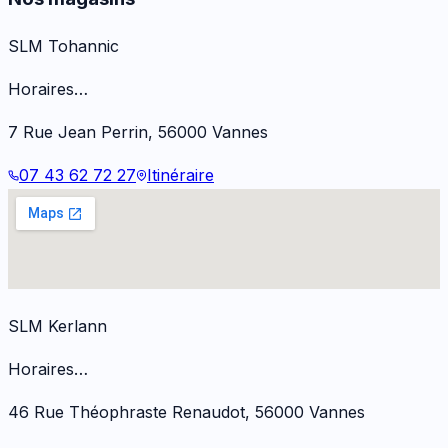
SLM Tohannic
Horaires…
7 Rue Jean Perrin
,
56000
Vannes
07 43 62 72 27
Itinéraire
SLM Kerlann
Horaires…
46 Rue Théophraste Renaudot
,
56000
Vannes