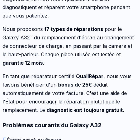
diagnostiquent et réparent votre
smartphone
pendant
que vous patientez.
Nous proposons
17
types de réparations
pour le
Galaxy A32
:
du remplacement d'écran au changement
de connecteur de charge, en passant par la caméra et
le haut-parleur
. Chaque pièce utilisée est testée et
garantie 12 mois
.
En tant que réparateur certifié
QualiRépar
, nous vous
faisons bénéficier d'un
bonus de
25
€
déduit
automatiquement de votre facture. C'est une aide de
l'État pour encourager la réparation plutôt que le
remplacement. Le
diagnostic est toujours gratuit
.
Problèmes courants du
Galaxy A32
Écran cassé ou fissuré