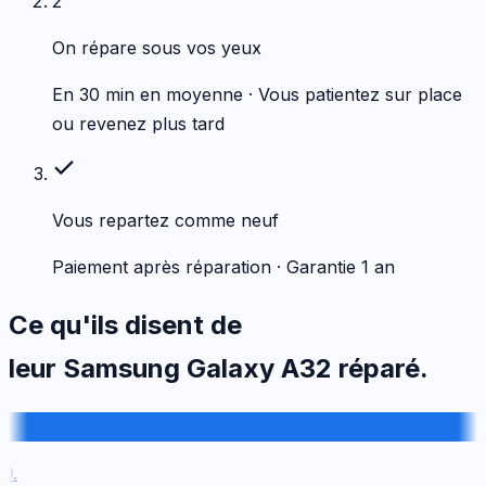
2
On répare sous vos yeux
En 30 min en moyenne · Vous patientez sur place
ou revenez plus tard
Vous repartez comme neuf
Paiement après réparation · Garantie 1 an
Ce qu'ils disent de
leur
Samsung
Galaxy A32
réparé.
.