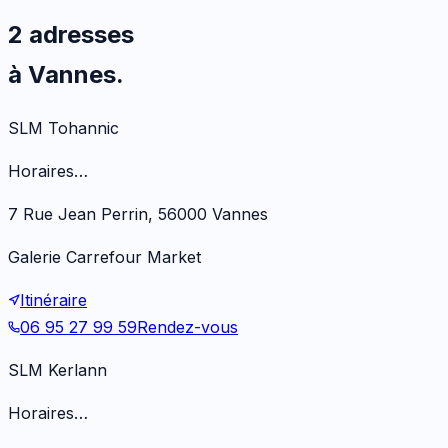
2 adresses
à Vannes.
SLM Tohannic
Horaires…
7 Rue Jean Perrin, 56000 Vannes
Galerie Carrefour Market
Itinéraire
06 95 27 99 59
Rendez-vous
SLM Kerlann
Horaires…