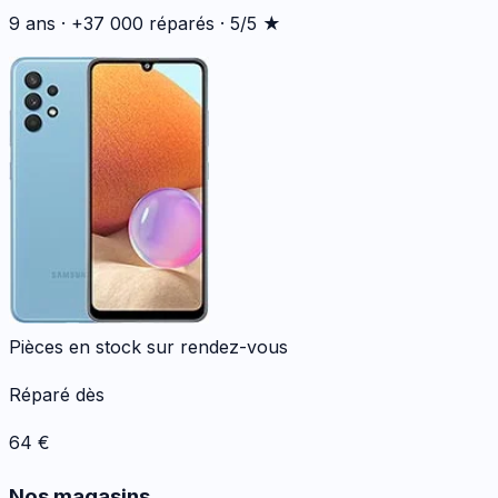
9 ans · +37 000 réparés · 5/5 ★
Pièces en stock sur rendez-vous
Réparé dès
64
€
Nos magasins