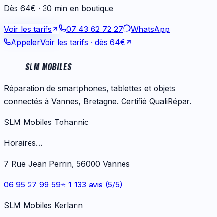
Dès 64€ · 30 min en boutique
Voir les tarifs
07 43 62 72 27
WhatsApp
Appeler
Voir les tarifs
· dès 64€
SLM MOBILES
Réparation de smartphones, tablettes et objets
connectés à Vannes, Bretagne. Certifié QualiRépar.
SLM Mobiles Tohannic
Horaires…
7 Rue Jean Perrin, 56000 Vannes
06 95 27 99 59
⭐ 1 133 avis (5/5)
SLM Mobiles Kerlann