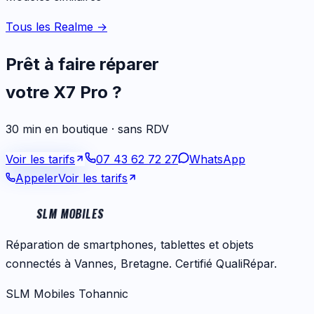
Tous les Realme
→
Prêt à faire réparer
votre
X7 Pro
?
30 min en boutique · sans RDV
Voir les tarifs
07 43 62 72 27
WhatsApp
Appeler
Voir les tarifs
SLM MOBILES
Réparation de smartphones, tablettes et objets
connectés à Vannes, Bretagne. Certifié QualiRépar.
SLM Mobiles Tohannic