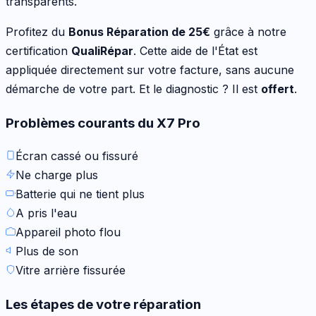
transparents.
Profitez du
Bonus Réparation de
25
€
grâce à notre
certification
QualiRépar
. Cette aide de l'État est
appliquée directement sur votre facture, sans aucune
démarche de votre part. Et le diagnostic ? Il est
offert
.
Problèmes courants du
X7 Pro
Écran cassé ou fissuré
Ne charge plus
Batterie qui ne tient plus
A pris l'eau
Appareil photo flou
Plus de son
Vitre arrière fissurée
Les étapes de votre réparation