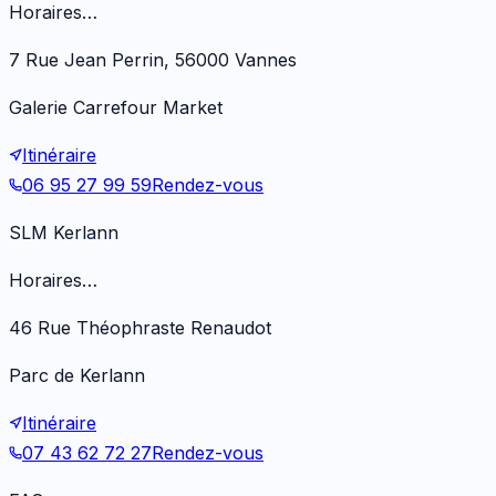
Horaires…
7 Rue Jean Perrin, 56000 Vannes
Galerie Carrefour Market
Itinéraire
06 95 27 99 59
Rendez-vous
SLM Kerlann
Horaires…
46 Rue Théophraste Renaudot
Parc de Kerlann
Itinéraire
07 43 62 72 27
Rendez-vous