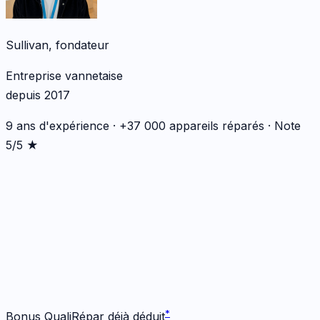
Sullivan, fondateur
Entreprise vannetaise
depuis 2017
9 ans d'expérience · +37 000 appareils réparés · Note
5/5 ★
*
*
Bonus QualiRépar déjà déduit