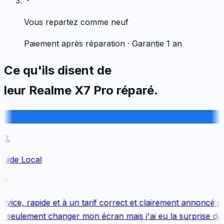
Vous repartez comme neuf
Paiement après réparation · Garantie 1 an
Ce qu'ils disent de
leur
Realme
X7 Pro
réparé.
.
uide Local
vice, rapide et à un tarif correct et clairement annoncé dès
 seulement changer mon écran mais j'ai eu la surprise de 