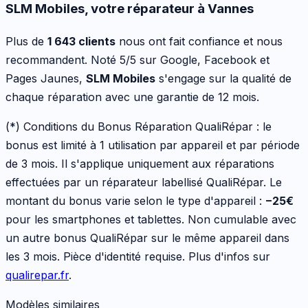
SLM Mobiles, votre réparateur à Vannes
Plus de
1 643 clients
nous ont fait confiance et nous
recommandent. Noté 5/5 sur Google, Facebook et
Pages Jaunes,
SLM Mobiles
s'engage sur la qualité de
chaque réparation avec une garantie de 12 mois.
(*) Conditions du Bonus Réparation QualiRépar :
le
bonus est limité à 1 utilisation par appareil et par période
de 3 mois. Il s'applique uniquement aux réparations
effectuées par un réparateur labellisé QualiRépar. Le
montant du bonus varie selon le type d'appareil :
−
25
€
pour les
smartphones et tablettes
. Non cumulable avec
un autre bonus QualiRépar sur le même appareil dans
les 3 mois. Pièce d'identité requise. Plus d'infos sur
qualirepar.fr
.
Modèles similaires