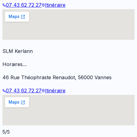
07 43 62 72 27
Itinéraire
SLM Kerlann
Horaires…
46 Rue Théophraste Renaudot
,
56000
Vannes
07 43 62 72 27
Itinéraire
5/5