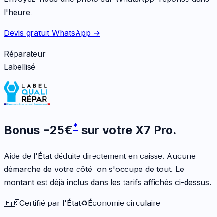
l'heure.
Devis gratuit WhatsApp →
Réparateur
Labellisé
*
Bonus
−
25
€
sur votre
X7 Pro
.
Aide de l'État déduite directement en caisse. Aucune
démarche de votre côté, on s'occupe de tout. Le
montant est déjà inclus dans les tarifs affichés ci-dessus.
🇫🇷
Certifié par l'État
♻️
Économie circulaire