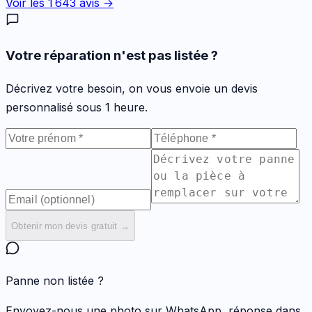
Voir les
1 643
avis →
Votre réparation n'est pas listée ?
Décrivez votre besoin, on vous envoie un devis
personnalisé sous 1 heure.
Obtenir mon devis gratuit →
Panne non listée ?
Envoyez-nous une photo sur WhatsApp, réponse dans