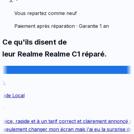
Vous repartez comme neuf
Paiement après réparation · Garantie 1 an
Ce qu'ils disent de
leur
Realme
Realme C1
réparé.
.
uide Local
vice, rapide et à un tarif correct et clairement annoncé dès
 seulement changer mon écran mais j'ai eu la surprise de 