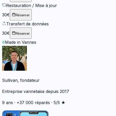
Restauration / Mise à jour
30€
Réserver
Transfert de données
30€
Réserver
Made in Vannes
Sullivan, fondateur
Entreprise vannetaise depuis 2017
9 ans · +37 000 réparés · 5/5 ★