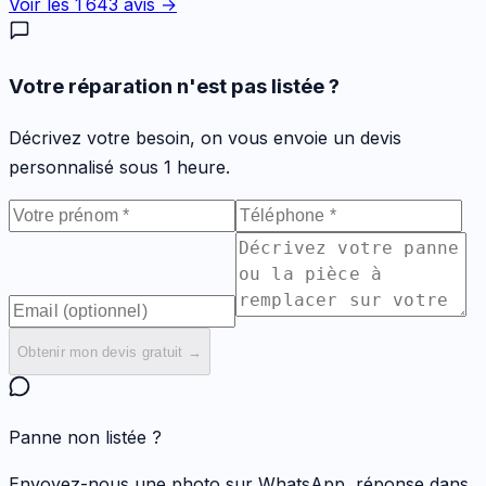
Voir les
1 643
avis →
Votre réparation n'est pas listée ?
Décrivez votre besoin, on vous envoie un devis
personnalisé sous 1 heure.
Obtenir mon devis gratuit →
Panne non listée ?
Envoyez-nous une photo sur WhatsApp, réponse dans