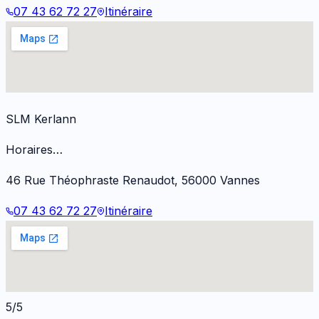
07 43 62 72 27
Itinéraire
SLM Kerlann
Horaires…
46 Rue Théophraste Renaudot
,
56000
Vannes
07 43 62 72 27
Itinéraire
5/5