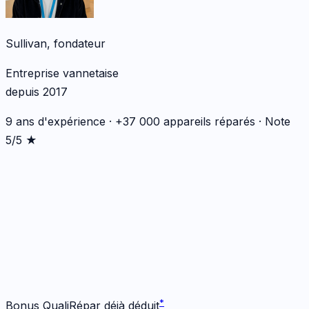
Sullivan, fondateur
Entreprise vannetaise
depuis 2017
9 ans d'expérience · +37 000 appareils réparés · Note
5/5 ★
*
*
Bonus QualiRépar déjà déduit