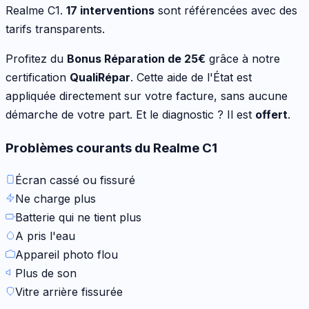
Realme C1
.
17
interventions
sont référencées avec des
tarifs transparents.
Profitez du
Bonus Réparation de
25
€
grâce à notre
certification
QualiRépar
. Cette aide de l'État est
appliquée directement sur votre facture, sans aucune
démarche de votre part. Et le diagnostic ? Il est
offert
.
Problèmes courants du
Realme C1
Écran cassé ou fissuré
Ne charge plus
Batterie qui ne tient plus
A pris l'eau
Appareil photo flou
Plus de son
Vitre arrière fissurée