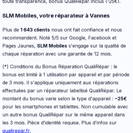
toute transparence, bonus QualiRépar inclus
(-25€)
.
SLM Mobiles, votre réparateur à Vannes
Plus de
1 643 clients
nous ont fait confiance et nous
recommandent. Noté 5/5 sur Google, Facebook et
Pages Jaunes,
SLM Mobiles
s'engage sur la qualité de
chaque réparation avec une garantie de 12 mois.
(*) Conditions du Bonus Réparation QualiRépar :
le
bonus est limité à 1 utilisation par appareil et par période
de 3 mois. Il s'applique uniquement aux réparations
effectuées par un réparateur labellisé QualiRépar. Le
montant du bonus varie selon le type d'appareil :
−
25
€
pour les
smartphones et tablettes
. Non cumulable avec
un autre bonus QualiRépar sur le même appareil dans
les 3 mois. Pièce d'identité requise. Plus d'infos sur
qualirepar.fr
.