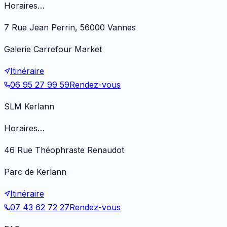
Horaires…
7 Rue Jean Perrin, 56000 Vannes
Galerie Carrefour Market
Itinéraire
06 95 27 99 59
Rendez-vous
SLM Kerlann
Horaires…
46 Rue Théophraste Renaudot
Parc de Kerlann
Itinéraire
07 43 62 72 27
Rendez-vous