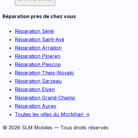
Réparation près de chez vous
Réparation
Séné
Réparation
Saint-Avé
Réparation
Arradon
Réparation
Ploeren
Réparation
Plescop
Réparation
Theix-Noyalo
Réparation
Sarzeau
Réparation
Elven
Réparation
Grand-Champ
Réparation
Auray
Toutes les villes du Morbihan →
©
2026
SLM Mobiles — Tous droits réservés