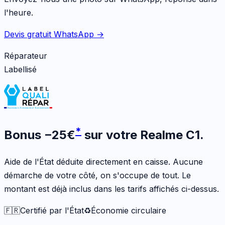
l'heure.
Devis gratuit WhatsApp →
Réparateur
Labellisé
*
Bonus
−
25
€
sur votre
Realme C1
.
Aide de l'État déduite directement en caisse. Aucune
démarche de votre côté, on s'occupe de tout. Le
montant est déjà inclus dans les tarifs affichés ci-dessus.
🇫🇷
Certifié par l'État
♻️
Économie circulaire