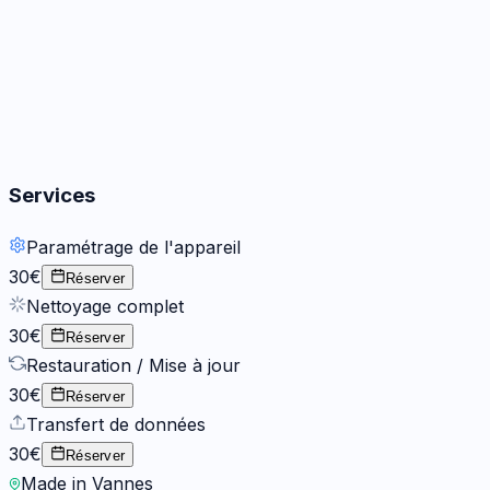
Boutons
2
options
Services
Paramétrage de l'appareil
30€
Réserver
Nettoyage complet
30€
Réserver
Restauration / Mise à jour
30€
Réserver
Transfert de données
30€
Réserver
Made in Vannes