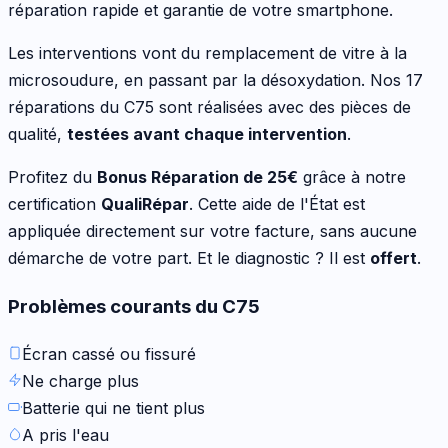
réparation rapide et garantie de votre
smartphone
.
Les interventions vont
du remplacement de vitre à la
microsoudure, en passant par la désoxydation
. Nos
17
réparations du
C75
sont réalisées avec des pièces de
qualité,
testées avant chaque intervention
.
Profitez du
Bonus Réparation de
25
€
grâce à notre
certification
QualiRépar
. Cette aide de l'État est
appliquée directement sur votre facture, sans aucune
démarche de votre part. Et le diagnostic ? Il est
offert
.
Problèmes courants du
C75
Écran cassé ou fissuré
Ne charge plus
Batterie qui ne tient plus
A pris l'eau