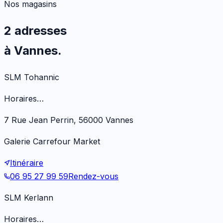
Nos magasins
2 adresses
à Vannes.
SLM Tohannic
Horaires…
7 Rue Jean Perrin, 56000 Vannes
Galerie Carrefour Market
Itinéraire
06 95 27 99 59
Rendez-vous
SLM Kerlann
Horaires…