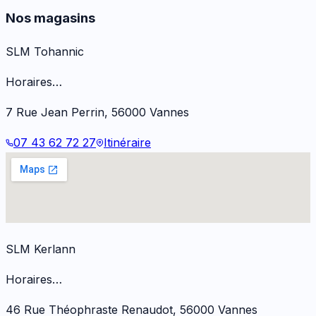
Nos magasins
SLM Tohannic
Horaires…
7 Rue Jean Perrin
,
56000
Vannes
07 43 62 72 27
Itinéraire
SLM Kerlann
Horaires…
46 Rue Théophraste Renaudot
,
56000
Vannes