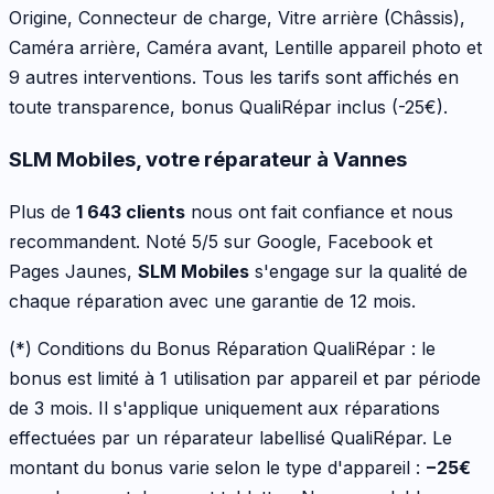
Origine, Connecteur de charge, Vitre arrière (Châssis),
Caméra arrière, Caméra avant, Lentille appareil photo
et
9 autres interventions
. Tous les tarifs sont affichés en
toute transparence, bonus QualiRépar inclus
(-25€)
.
SLM Mobiles, votre réparateur à Vannes
Plus de
1 643 clients
nous ont fait confiance et nous
recommandent. Noté 5/5 sur Google, Facebook et
Pages Jaunes,
SLM Mobiles
s'engage sur la qualité de
chaque réparation avec une garantie de 12 mois.
(*) Conditions du Bonus Réparation QualiRépar :
le
bonus est limité à 1 utilisation par appareil et par période
de 3 mois. Il s'applique uniquement aux réparations
effectuées par un réparateur labellisé QualiRépar. Le
montant du bonus varie selon le type d'appareil :
−
25
€