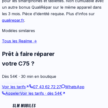
pour les
smartphones et tablettes
. Non cumulable avec
un autre bonus QualiRépar sur le même appareil dans
les 3 mois. Pièce d'identité requise. Plus d'infos sur
qualirepar.fr
.
Modèles similaires
Tous les Realme
→
Prêt à faire réparer
votre
C75
?
Dès 54€ · 30 min en boutique
Voir les tarifs
07 43 62 72 27
WhatsApp
Appeler
Voir les tarifs
· dès 54€
SLM MOBILES