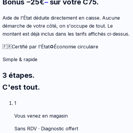
Bonus
−
25
€
sur votre
C75
.
Aide de l'État déduite directement en caisse. Aucune
démarche de votre côté, on s'occupe de tout. Le
montant est déjà inclus dans les tarifs affichés ci-dessus.
🇫🇷
Certifié par l'État
♻️
Économie circulaire
Simple & rapide
3 étapes.
C'est tout.
1
Vous venez en magasin
Sans RDV · Diagnostic offert