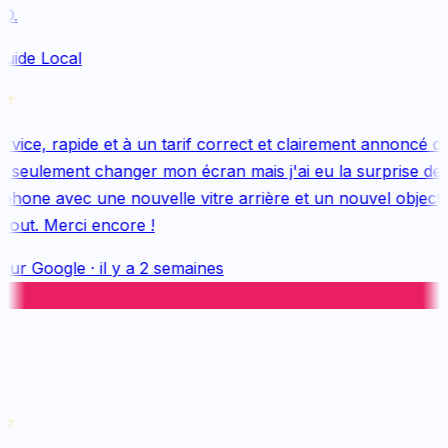
.
uide Local
vice, rapide et à un tarif correct et clairement annoncé dès
 seulement changer mon écran mais j'ai eu la surprise de 
hone avec une nouvelle vitre arrière et un nouvel objectif, 
out. Merci encore !
sur
Google
·
il y a 2 semaines