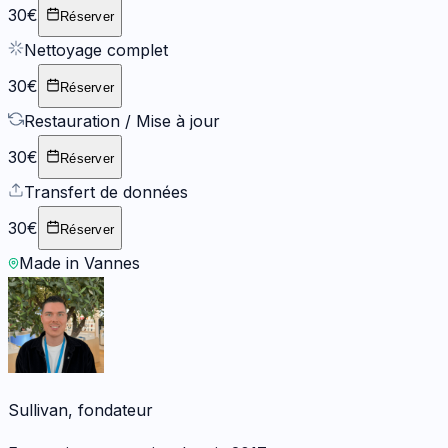
30€
Réserver
Nettoyage complet
30€
Réserver
Restauration / Mise à jour
30€
Réserver
Transfert de données
30€
Réserver
Made in Vannes
Sullivan, fondateur