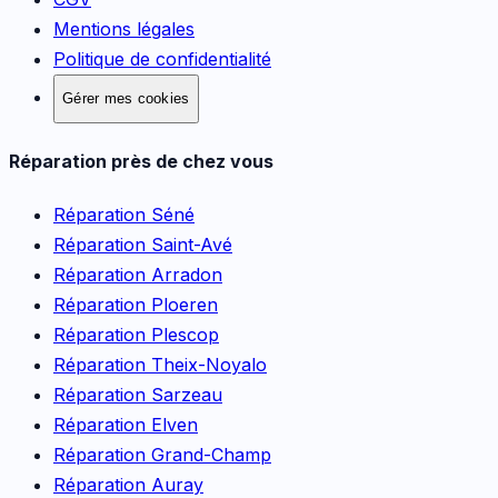
Mentions légales
Politique de confidentialité
Gérer mes cookies
Réparation près de chez vous
Réparation
Séné
Réparation
Saint-Avé
Réparation
Arradon
Réparation
Ploeren
Réparation
Plescop
Réparation
Theix-Noyalo
Réparation
Sarzeau
Réparation
Elven
Réparation
Grand-Champ
Réparation
Auray