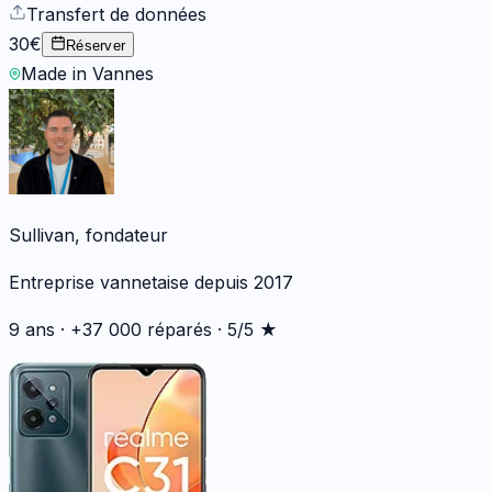
Transfert de données
30€
Réserver
Made in Vannes
Sullivan, fondateur
Entreprise vannetaise depuis 2017
9 ans · +37 000 réparés · 5/5 ★