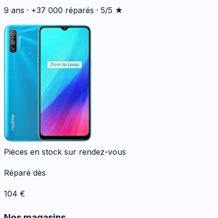
9 ans · +37 000 réparés · 5/5 ★
Pièces en stock sur rendez-vous
Réparé dès
104
€
Nos magasins