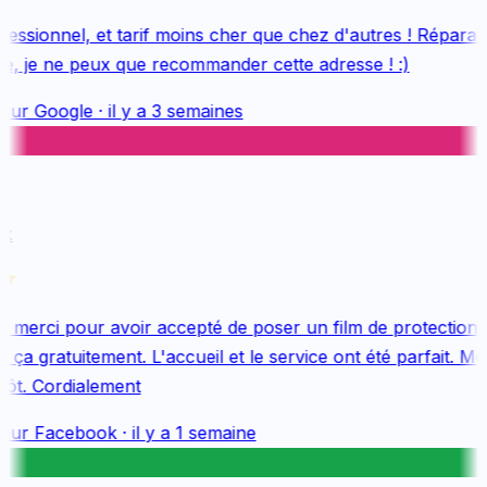
essionnel, et tarif moins cher que chez d'autres ! Réparatio
e, je ne peux que recommander cette adresse ! :)
sur
Google
·
il y a 3 semaines
k
merci pour avoir accepté de poser un film de protection 
ça gratuitement. L'accueil et le service ont été parfait. Mer
ôt. Cordialement
sur
Facebook
·
il y a 1 semaine