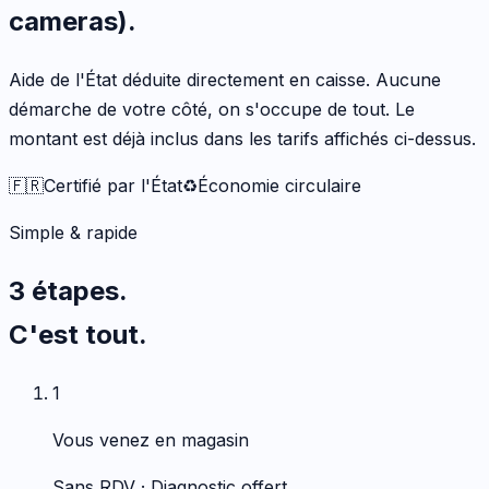
cameras)
.
Aide de l'État déduite directement en caisse. Aucune
démarche de votre côté, on s'occupe de tout. Le
montant est déjà inclus dans les tarifs affichés ci-dessus.
🇫🇷
Certifié par l'État
♻️
Économie circulaire
Simple & rapide
3 étapes.
C'est tout.
1
Vous venez en magasin
Sans RDV · Diagnostic offert