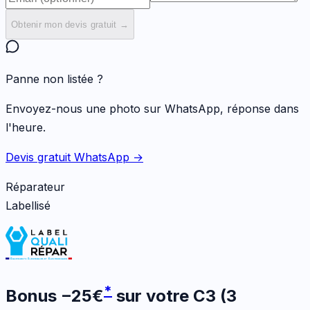
Obtenir mon devis gratuit →
Panne non listée ?
Envoyez-nous une photo sur WhatsApp, réponse dans
l'heure.
Devis gratuit WhatsApp →
Réparateur
Labellisé
*
Bonus
−
25
€
sur votre
C3 (3