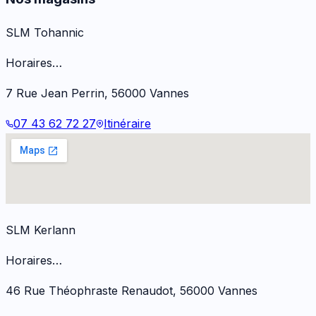
SLM Tohannic
Horaires…
7 Rue Jean Perrin
,
56000
Vannes
07 43 62 72 27
Itinéraire
SLM Kerlann
Horaires…
46 Rue Théophraste Renaudot
,
56000
Vannes