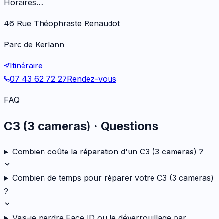
Horaires…
46 Rue Théophraste Renaudot
Parc de Kerlann
Itinéraire
07 43 62 72 27
Rendez-vous
FAQ
C3 (3 cameras)
· Questions
Combien coûte la réparation d'un C3 (3 cameras) ?
Combien de temps pour réparer votre C3 (3 cameras)
?
Vais-je perdre Face ID ou le déverrouillage par