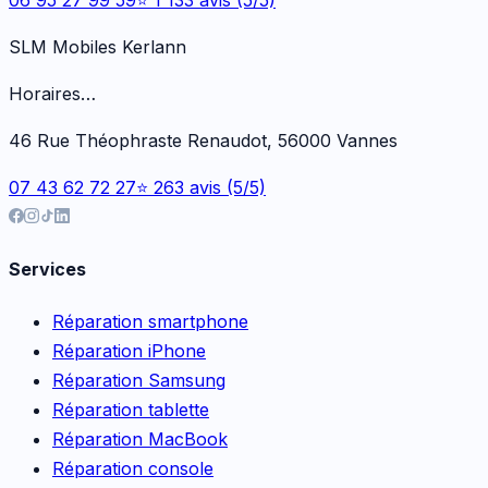
SLM Mobiles Kerlann
Horaires…
46 Rue Théophraste Renaudot, 56000 Vannes
07 43 62 72 27
⭐ 263 avis (5/5)
Services
Réparation smartphone
Réparation iPhone
Réparation Samsung
Réparation tablette
Réparation MacBook
Réparation console