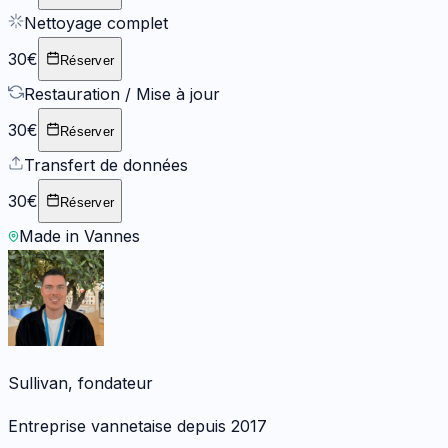
Nettoyage complet
30€
Réserver
Restauration / Mise à jour
30€
Réserver
Transfert de données
30€
Réserver
Made in Vannes
Sullivan, fondateur
Entreprise vannetaise depuis 2017