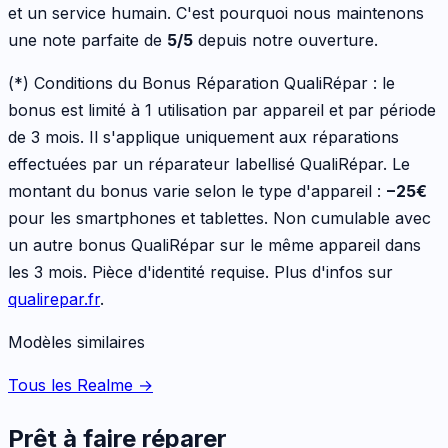
et un service humain. C'est pourquoi nous maintenons
une note parfaite de
5/5
depuis notre ouverture.
(*) Conditions du Bonus Réparation QualiRépar :
le
bonus est limité à 1 utilisation par appareil et par période
de 3 mois. Il s'applique uniquement aux réparations
effectuées par un réparateur labellisé QualiRépar. Le
montant du bonus varie selon le type d'appareil :
−
25
€
pour les
smartphones et tablettes
. Non cumulable avec
un autre bonus QualiRépar sur le même appareil dans
les 3 mois. Pièce d'identité requise. Plus d'infos sur
qualirepar.fr
.
Modèles similaires
Tous les Realme
→
Prêt à faire réparer