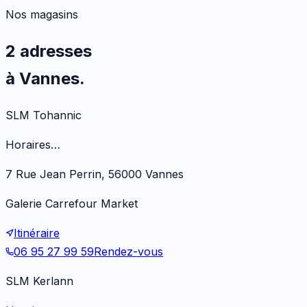
Nos magasins
2 adresses
à Vannes.
SLM Tohannic
Horaires…
7 Rue Jean Perrin, 56000 Vannes
Galerie Carrefour Market
Itinéraire
06 95 27 99 59
Rendez-vous
SLM Kerlann