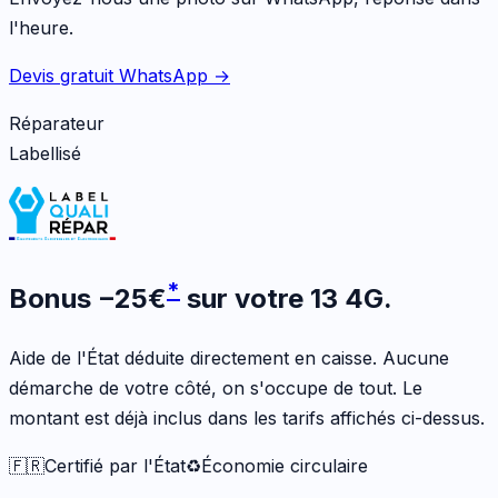
l'heure.
Devis gratuit WhatsApp →
Réparateur
Labellisé
*
Bonus
−
25
€
sur votre
13 4G
.
Aide de l'État déduite directement en caisse. Aucune
démarche de votre côté, on s'occupe de tout. Le
montant est déjà inclus dans les tarifs affichés ci-dessus.
🇫🇷
Certifié par l'État
♻️
Économie circulaire