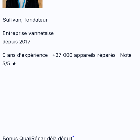
Sullivan, fondateur
Entreprise vannetaise
depuis 2017
9 ans d'expérience · +37 000 appareils réparés · Note
5/5 ★
*
*
Bonus QualiRépar déjà déduit