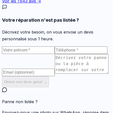
Voir les
1 643
avis →
Votre réparation n'est pas listée ?
Décrivez votre besoin, on vous envoie un devis
personnalisé sous 1 heure.
Obtenir mon devis gratuit →
Panne non listée ?
Envoyez-nous une photo sur WhatsApp, réponse dans