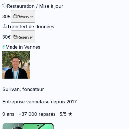
Restauration / Mise à jour
30€
Réserver
Transfert de données
30€
Réserver
Made in Vannes
Sullivan, fondateur
Entreprise vannetaise depuis 2017
9 ans · +37 000 réparés · 5/5 ★