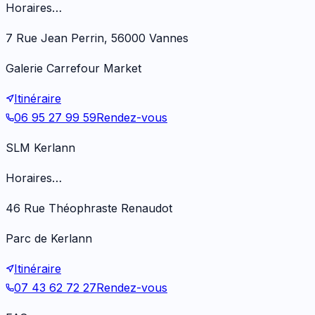
Horaires…
7 Rue Jean Perrin, 56000 Vannes
Galerie Carrefour Market
Itinéraire
06 95 27 99 59
Rendez-vous
SLM Kerlann
Horaires…
46 Rue Théophraste Renaudot
Parc de Kerlann
Itinéraire
07 43 62 72 27
Rendez-vous