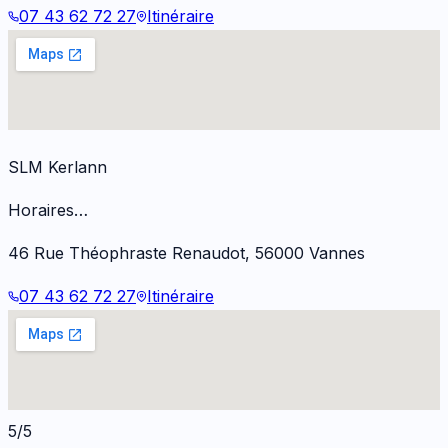
07 43 62 72 27
Itinéraire
SLM Kerlann
Horaires…
46 Rue Théophraste Renaudot
,
56000
Vannes
07 43 62 72 27
Itinéraire
5/5