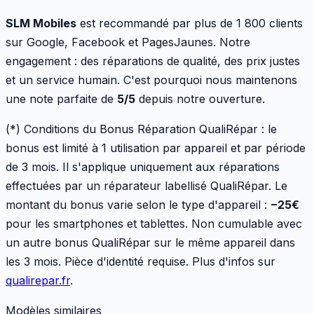
SLM Mobiles
est recommandé par plus de 1 800 clients
sur Google, Facebook et PagesJaunes. Notre
engagement : des réparations de qualité, des prix justes
et un service humain. C'est pourquoi nous maintenons
une note parfaite de
5/5
depuis notre ouverture.
(*) Conditions du Bonus Réparation QualiRépar :
le
bonus est limité à 1 utilisation par appareil et par période
de 3 mois. Il s'applique uniquement aux réparations
effectuées par un réparateur labellisé QualiRépar. Le
montant du bonus varie selon le type d'appareil :
−
25
€
pour les
smartphones et tablettes
. Non cumulable avec
un autre bonus QualiRépar sur le même appareil dans
les 3 mois. Pièce d'identité requise. Plus d'infos sur
qualirepar.fr
.
Modèles similaires