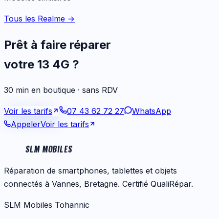
Tous les Realme
→
Prêt à faire réparer
votre
13 4G
?
30 min en boutique · sans RDV
Voir les tarifs
07 43 62 72 27
WhatsApp
Appeler
Voir les tarifs
SLM MOBILES
Réparation de smartphones, tablettes et objets
connectés à Vannes, Bretagne. Certifié QualiRépar.
SLM Mobiles Tohannic