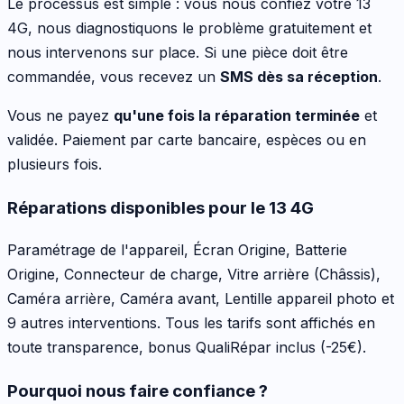
Le processus est simple : vous nous confiez votre
13
4G
, nous diagnostiquons le problème gratuitement et
nous intervenons sur place. Si une pièce doit être
commandée, vous recevez un
SMS dès sa réception
.
Vous ne payez
qu'une fois la réparation terminée
et
validée. Paiement par carte bancaire, espèces ou en
plusieurs fois.
Réparations disponibles pour le
13 4G
Paramétrage de l'appareil, Écran Origine, Batterie
Origine, Connecteur de charge, Vitre arrière (Châssis),
Caméra arrière, Caméra avant, Lentille appareil photo
et
9 autres interventions
. Tous les tarifs sont affichés en
toute transparence, bonus QualiRépar inclus
(-25€)
.
Pourquoi nous faire confiance ?