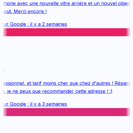
hone avec une nouvelle vitre arrière et un nouvel objectif,
out. Merci encore !
sur
Google
·
il y a 2 semaines
essionnel, et tarif moins cher que chez d'autres ! Réparati
e, je ne peux que recommander cette adresse ! :)
sur
Google
·
il y a 3 semaines