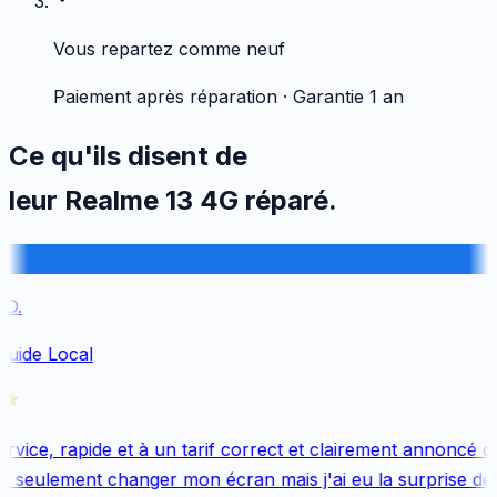
Vous repartez comme neuf
Paiement après réparation · Garantie 1 an
Ce qu'ils disent de
leur
Realme
13 4G
réparé.
D.
Guide Local
vice, rapide et à un tarif correct et clairement annoncé dès
 seulement changer mon écran mais j'ai eu la surprise de 