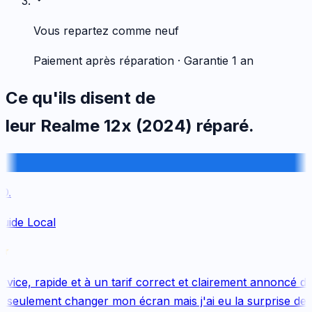
Vous repartez comme neuf
Paiement après réparation · Garantie 1 an
Ce qu'ils disent de
leur
Realme
12x (2024)
réparé.
.
uide Local
ice, rapide et à un tarif correct et clairement annoncé dès
 seulement changer mon écran mais j'ai eu la surprise de 