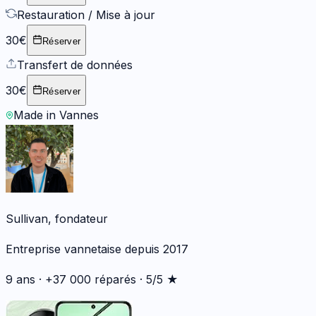
Restauration / Mise à jour
30€
Réserver
Transfert de données
30€
Réserver
Made in Vannes
Sullivan, fondateur
Entreprise vannetaise depuis 2017
9 ans · +37 000 réparés · 5/5 ★