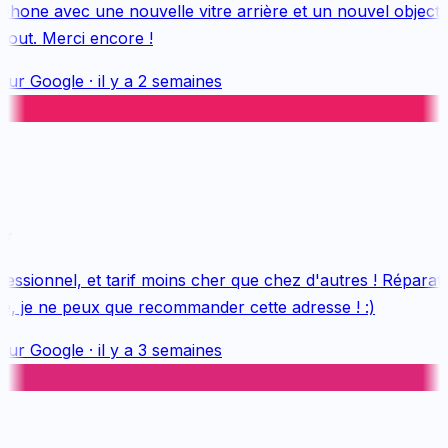
one avec une nouvelle vitre arrière et un nouvel objectif, 
out. Merci encore !
sur
Google
·
il y a 2 semaines
ssionnel, et tarif moins cher que chez d'autres ! Réparatio
e, je ne peux que recommander cette adresse ! :)
sur
Google
·
il y a 3 semaines