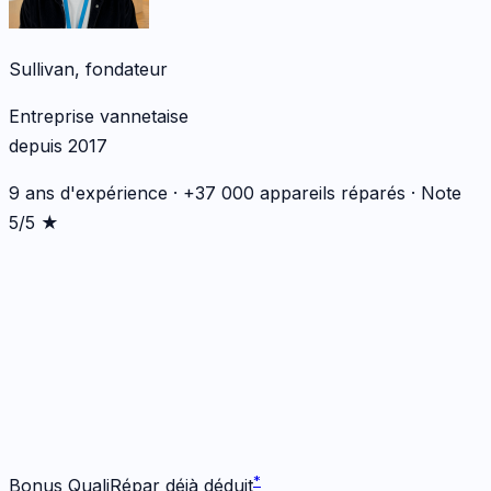
Sullivan, fondateur
Entreprise vannetaise
depuis 2017
9 ans d'expérience · +37 000 appareils réparés · Note
5/5 ★
*
*
Bonus QualiRépar déjà déduit