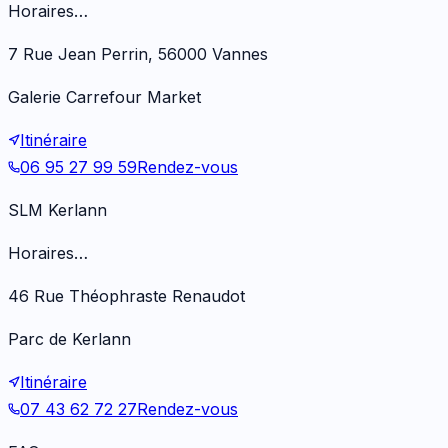
Horaires…
7 Rue Jean Perrin, 56000 Vannes
Galerie Carrefour Market
Itinéraire
06 95 27 99 59
Rendez-vous
SLM Kerlann
Horaires…
46 Rue Théophraste Renaudot
Parc de Kerlann
Itinéraire
07 43 62 72 27
Rendez-vous