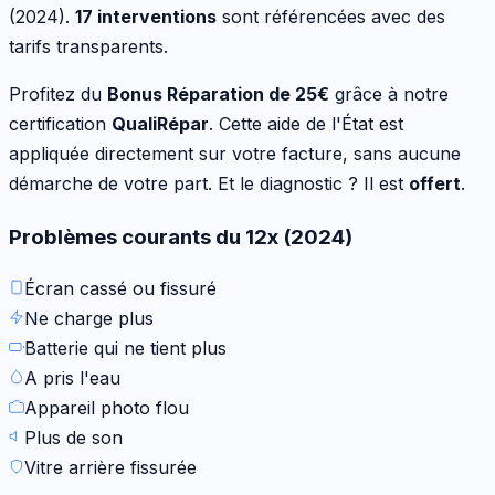
(2024)
.
17
interventions
sont référencées avec des
tarifs transparents.
Profitez du
Bonus Réparation de
25
€
grâce à notre
certification
QualiRépar
. Cette aide de l'État est
appliquée directement sur votre facture, sans aucune
démarche de votre part. Et le diagnostic ? Il est
offert
.
Problèmes courants du
12x (2024)
Écran cassé ou fissuré
Ne charge plus
Batterie qui ne tient plus
A pris l'eau
Appareil photo flou
Plus de son
Vitre arrière fissurée