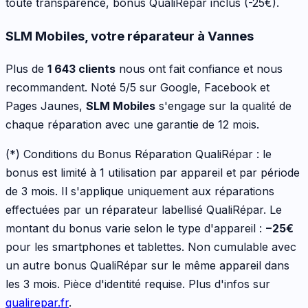
toute transparence, bonus QualiRépar inclus
(-25€)
.
SLM Mobiles, votre réparateur à Vannes
Plus de
1 643 clients
nous ont fait confiance et nous
recommandent. Noté 5/5 sur Google, Facebook et
Pages Jaunes,
SLM Mobiles
s'engage sur la qualité de
chaque réparation avec une garantie de 12 mois.
(*) Conditions du Bonus Réparation QualiRépar :
le
bonus est limité à 1 utilisation par appareil et par période
de 3 mois. Il s'applique uniquement aux réparations
effectuées par un réparateur labellisé QualiRépar. Le
montant du bonus varie selon le type d'appareil :
−
25
€
pour les
smartphones et tablettes
. Non cumulable avec
un autre bonus QualiRépar sur le même appareil dans
les 3 mois. Pièce d'identité requise. Plus d'infos sur
qualirepar.fr
.