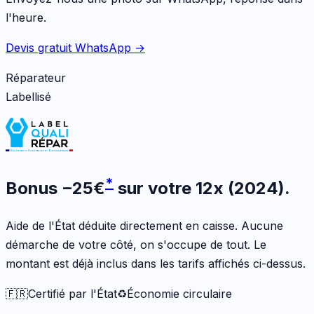
l'heure.
Devis gratuit WhatsApp →
Réparateur
Labellisé
*
Bonus
−
25
€
sur votre
12x (2024)
.
Aide de l'État déduite directement en caisse. Aucune
démarche de votre côté, on s'occupe de tout. Le
montant est déjà inclus dans les tarifs affichés ci-dessus.
🇫🇷
Certifié par l'État
♻️
Économie circulaire