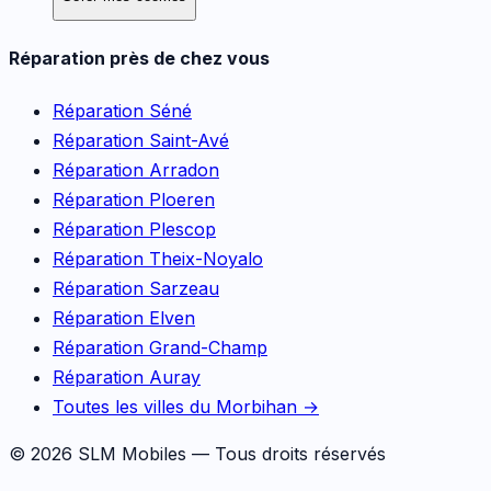
Réparation près de chez vous
Réparation
Séné
Réparation
Saint-Avé
Réparation
Arradon
Réparation
Ploeren
Réparation
Plescop
Réparation
Theix-Noyalo
Réparation
Sarzeau
Réparation
Elven
Réparation
Grand-Champ
Réparation
Auray
Toutes les villes du Morbihan →
©
2026
SLM Mobiles — Tous droits réservés