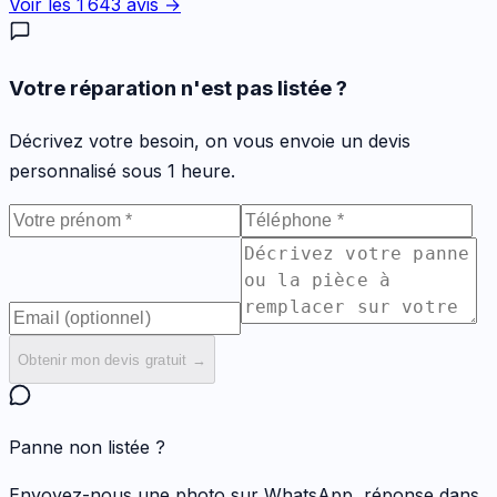
Voir les
1 643
avis →
Votre réparation n'est pas listée ?
Décrivez votre besoin, on vous envoie un devis
personnalisé sous 1 heure.
Obtenir mon devis gratuit →
Panne non listée ?
Envoyez-nous une photo sur WhatsApp, réponse dans