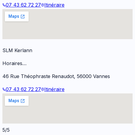
07 43 62 72 27
Itinéraire
SLM Kerlann
Horaires…
46 Rue Théophraste Renaudot
,
56000
Vannes
07 43 62 72 27
Itinéraire
5/5