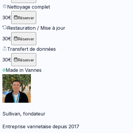
Nettoyage complet
30€
Réserver
Restauration / Mise à jour
30€
Réserver
Transfert de données
30€
Réserver
Made in Vannes
Sullivan, fondateur
Entreprise vannetaise depuis 2017