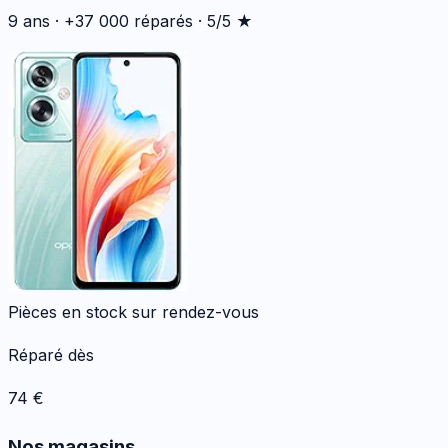
9 ans · +37 000 réparés · 5/5 ★
Pièces en stock sur rendez-vous
Réparé dès
74
€
Nos magasins