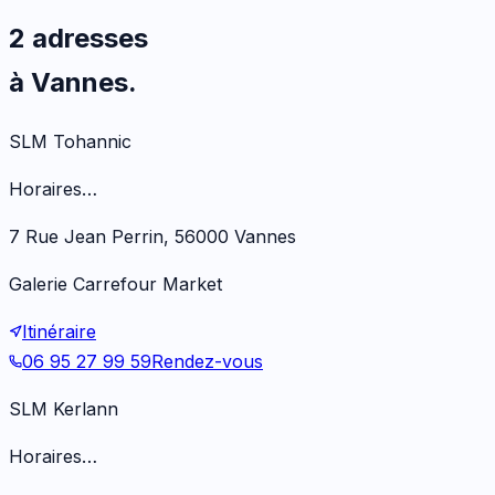
2 adresses
à Vannes.
SLM Tohannic
Horaires…
7 Rue Jean Perrin, 56000 Vannes
Galerie Carrefour Market
Itinéraire
06 95 27 99 59
Rendez-vous
SLM Kerlann
Horaires…