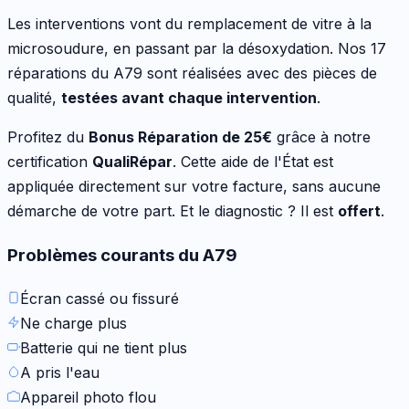
Les interventions vont
du remplacement de vitre à la
microsoudure, en passant par la désoxydation
. Nos
17
réparations du
A79
sont réalisées avec des pièces de
qualité,
testées avant chaque intervention
.
Profitez du
Bonus Réparation de
25
€
grâce à notre
certification
QualiRépar
. Cette aide de l'État est
appliquée directement sur votre facture, sans aucune
démarche de votre part. Et le diagnostic ? Il est
offert
.
Problèmes courants du
A79
Écran cassé ou fissuré
Ne charge plus
Batterie qui ne tient plus
A pris l'eau
Appareil photo flou