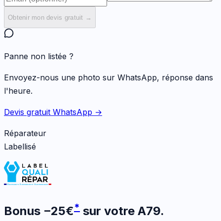
Obtenir mon devis gratuit →
Panne non listée ?
Envoyez-nous une photo sur WhatsApp, réponse dans
l'heure.
Devis gratuit WhatsApp →
Réparateur
Labellisé
*
Bonus
−
25
€
sur votre
A79
.