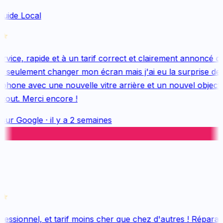
uide Local
vice, rapide et à un tarif correct et clairement annoncé dès
 seulement changer mon écran mais j'ai eu la surprise de 
hone avec une nouvelle vitre arrière et un nouvel objectif, 
out. Merci encore !
sur
Google
·
il y a 2 semaines
essionnel, et tarif moins cher que chez d'autres ! Réparati