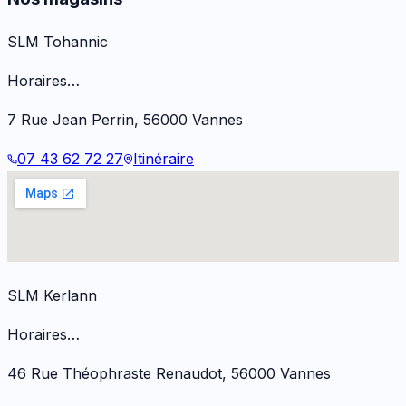
SLM Tohannic
Horaires…
7 Rue Jean Perrin
,
56000
Vannes
07 43 62 72 27
Itinéraire
SLM Kerlann
Horaires…
46 Rue Théophraste Renaudot
,
56000
Vannes