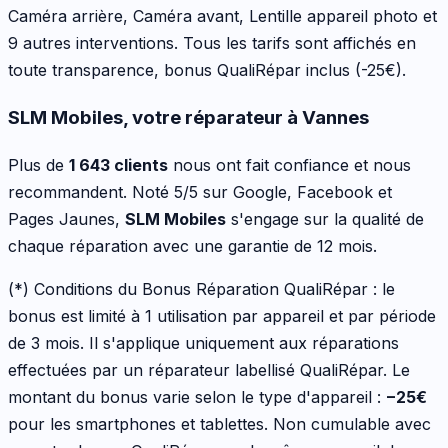
Caméra arrière, Caméra avant, Lentille appareil photo
et
9 autres interventions
. Tous les tarifs sont affichés en
toute transparence, bonus QualiRépar inclus
(-25€)
.
SLM Mobiles, votre réparateur à Vannes
Plus de
1 643 clients
nous ont fait confiance et nous
recommandent. Noté 5/5 sur Google, Facebook et
Pages Jaunes,
SLM Mobiles
s'engage sur la qualité de
chaque réparation avec une garantie de 12 mois.
(*) Conditions du Bonus Réparation QualiRépar :
le
bonus est limité à 1 utilisation par appareil et par période
de 3 mois. Il s'applique uniquement aux réparations
effectuées par un réparateur labellisé QualiRépar. Le
montant du bonus varie selon le type d'appareil :
−
25
€
pour les
smartphones et tablettes
. Non cumulable avec