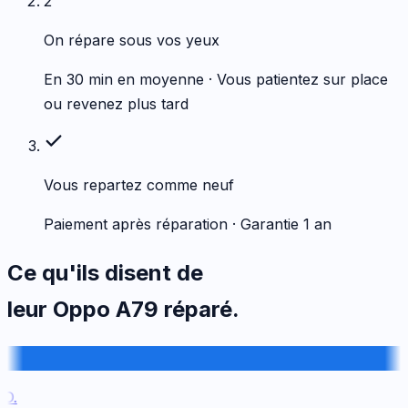
2
On répare sous vos yeux
En 30 min en moyenne · Vous patientez sur place
ou revenez plus tard
Vous repartez comme neuf
Paiement après réparation · Garantie 1 an
Ce qu'ils disent de
leur
Oppo
A79
réparé.
.