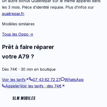
un autre bonus QualiRépar sur le même appareil dans
les 3 mois. Pièce d'identité requise. Plus d'infos sur
qualirepar.fr
.
Modèles similaires
Tous les Oppo
→
Prêt à faire réparer
votre
A79
?
Dès 74€ · 30 min en boutique
Voir les tarifs
07 43 62 72 27
WhatsApp
Appeler
Voir les tarifs
· dès 74€
SLM MOBILES