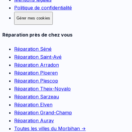
Politique de confidentialité
Gérer mes cookies
Réparation près de chez vous
Réparation
Séné
Réparation
Saint-Avé
Réparation
Arradon
Réparation
Ploeren
Réparation
Plescop
Réparation
Theix-Noyalo
Réparation
Sarzeau
Réparation
Elven
Réparation
Grand-Champ
Réparation
Auray
Toutes les villes du Morbihan →