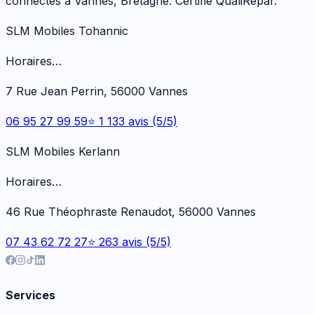
connectés à Vannes, Bretagne. Certifié QualiRépar.
SLM Mobiles Tohannic
Horaires…
7 Rue Jean Perrin, 56000 Vannes
06 95 27 99 59
⭐ 1 133 avis (5/5)
SLM Mobiles Kerlann
Horaires…
46 Rue Théophraste Renaudot, 56000 Vannes
07 43 62 72 27
⭐ 263 avis (5/5)
Services