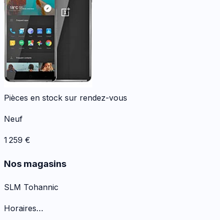
Pièces en stock sur rendez-vous
Neuf
1 259
€
Nos magasins
SLM Tohannic
Horaires…