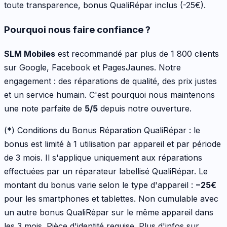
toute transparence, bonus QualiRépar inclus
(-25€)
.
Pourquoi nous faire confiance ?
SLM Mobiles
est recommandé par plus de 1 800 clients
sur Google, Facebook et PagesJaunes. Notre
engagement : des réparations de qualité, des prix justes
et un service humain. C'est pourquoi nous maintenons
une note parfaite de
5/5
depuis notre ouverture.
(*) Conditions du Bonus Réparation QualiRépar :
le
bonus est limité à 1 utilisation par appareil et par période
de 3 mois. Il s'applique uniquement aux réparations
effectuées par un réparateur labellisé QualiRépar. Le
montant du bonus varie selon le type d'appareil :
−
25
€
pour les
smartphones et tablettes
. Non cumulable avec
un autre bonus QualiRépar sur le même appareil dans
les 3 mois. Pièce d'identité requise. Plus d'infos sur