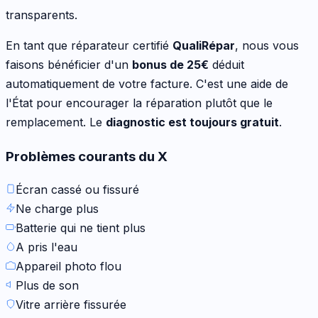
transparents.
En tant que réparateur certifié
QualiRépar
, nous vous
faisons bénéficier d'un
bonus de
25
€
déduit
automatiquement de votre facture. C'est une aide de
l'État pour encourager la réparation plutôt que le
remplacement. Le
diagnostic est toujours gratuit
.
Problèmes courants du
X
Écran cassé ou fissuré
Ne charge plus
Batterie qui ne tient plus
A pris l'eau
Appareil photo flou
Plus de son
Vitre arrière fissurée