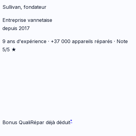
Sullivan, fondateur
Entreprise vannetaise
depuis 2017
9 ans d'expérience · +37 000 appareils réparés · Note
5/5 ★
*
*
Bonus QualiRépar déjà déduit