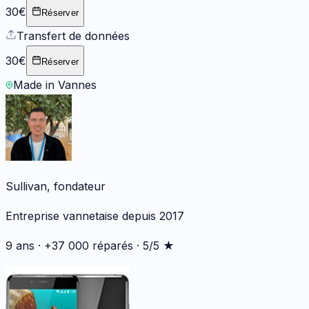
30€
Réserver
Transfert de données
30€
Réserver
Made in Vannes
Sullivan, fondateur
Entreprise vannetaise depuis 2017
9 ans · +37 000 réparés · 5/5 ★