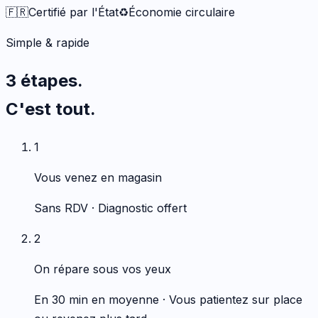
🇫🇷
Certifié par l'État
♻️
Économie circulaire
Simple & rapide
3 étapes.
C'est tout.
1
Vous venez en magasin
Sans RDV · Diagnostic offert
2
On répare sous vos yeux
En 30 min en moyenne · Vous patientez sur place