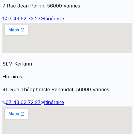
7 Rue Jean Perrin
,
56000
Vannes
07 43 62 72 27
Itinéraire
SLM Kerlann
Horaires…
46 Rue Théophraste Renaudot
,
56000
Vannes
07 43 62 72 27
Itinéraire