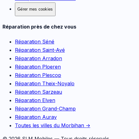
Gérer mes cookies
Réparation près de chez vous
Réparation
Séné
Réparation
Saint-Avé
Réparation
Arradon
Réparation
Ploeren
Réparation
Plescop
Réparation
Theix-Noyalo
Réparation
Sarzeau
Réparation
Elven
Réparation
Grand-Champ
Réparation
Auray
Toutes les villes du Morbihan →
©
2026
SLM Mobiles — Tous droits réservés