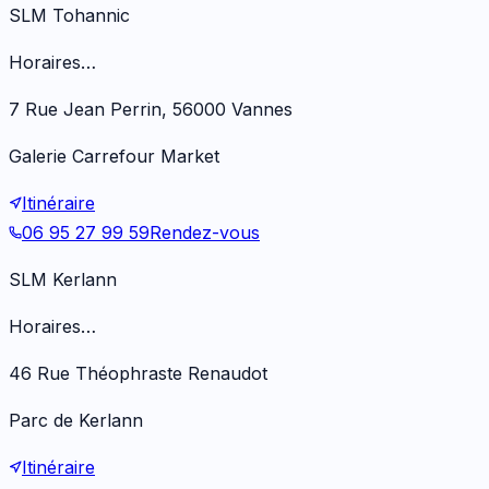
SLM Tohannic
Horaires…
7 Rue Jean Perrin, 56000 Vannes
Galerie Carrefour Market
Itinéraire
06 95 27 99 59
Rendez-vous
SLM Kerlann
Horaires…
46 Rue Théophraste Renaudot
Parc de Kerlann
Itinéraire