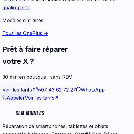
qualirepar.fr
.
Modèles similaires
Tous les OnePlus
→
Prêt à faire réparer
votre
X
?
30 min en boutique · sans RDV
Voir les tarifs
07 43 62 72 27
WhatsApp
Appeler
Voir les tarifs
SLM MOBILES
Réparation de smartphones, tablettes et objets