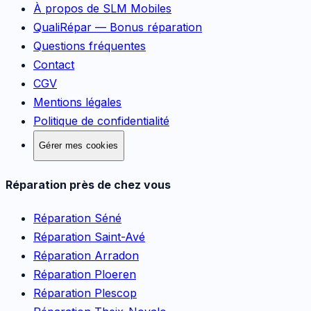
À propos de SLM Mobiles
QualiRépar — Bonus réparation
Questions fréquentes
Contact
CGV
Mentions légales
Politique de confidentialité
Gérer mes cookies
Réparation près de chez vous
Réparation
Séné
Réparation
Saint-Avé
Réparation
Arradon
Réparation
Ploeren
Réparation
Plescop