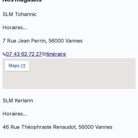
SLM Tohannic
Horaires…
7 Rue Jean Perrin
,
56000
Vannes
07 43 62 72 27
Itinéraire
SLM Kerlann
Horaires…
46 Rue Théophraste Renaudot
,
56000
Vannes