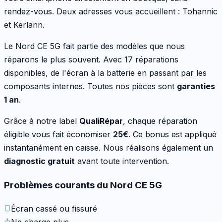
rendez-vous. Deux adresses vous accueillent : Tohannic
et Kerlann.
Le
Nord CE 5G
fait partie des modèles que nous
réparons le plus souvent.
Avec 17 réparations
disponibles
,
de l'écran à la batterie en passant par les
composants internes
. Toutes nos pièces sont
garanties
1 an
.
Grâce à notre label
QualiRépar
, chaque réparation
éligible vous fait économiser
25
€
. Ce bonus est appliqué
instantanément en caisse. Nous réalisons également un
diagnostic gratuit
avant toute intervention.
Problèmes courants du
Nord CE 5G
Écran cassé ou fissuré
Ne charge plus