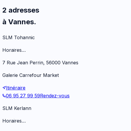
2 adresses
à Vannes.
SLM Tohannic
Horaires…
7 Rue Jean Perrin, 56000 Vannes
Galerie Carrefour Market
Itinéraire
06 95 27 99 59
Rendez-vous
SLM Kerlann
Horaires…