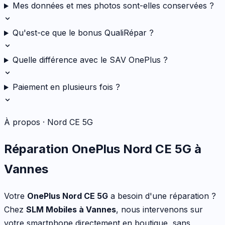
Mes données et mes photos sont-elles conservées ?
Qu'est-ce que le bonus QualiRépar ?
Quelle différence avec le SAV OnePlus ?
Paiement en plusieurs fois ?
À propos ·
Nord CE 5G
Réparation
OnePlus
Nord CE 5G
à
Vannes
Votre
OnePlus
Nord CE 5G
a besoin d'une réparation ?
Chez
SLM Mobiles à Vannes
, nous intervenons sur
votre
smartphone
directement en boutique, sans