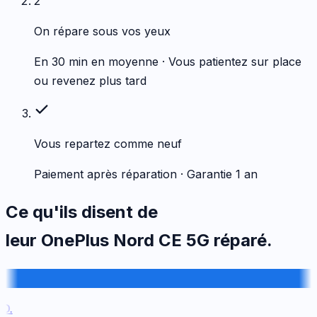
2
On répare sous vos yeux
En 30 min en moyenne · Vous patientez sur place
ou revenez plus tard
Vous repartez comme neuf
Paiement après réparation · Garantie 1 an
Ce qu'ils disent de
leur
OnePlus
Nord CE 5G
réparé.
.