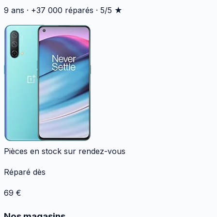
9 ans · +37 000 réparés · 5/5 ★
Pièces en stock sur rendez-vous
Réparé dès
69
€
Nos magasins