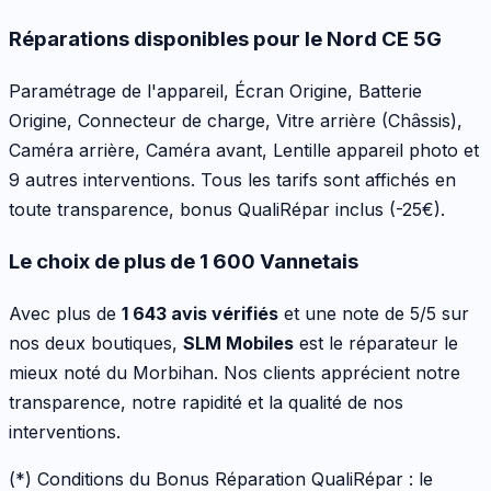
Réparations disponibles pour le
Nord CE 5G
Paramétrage de l'appareil, Écran Origine, Batterie
Origine, Connecteur de charge, Vitre arrière (Châssis),
Caméra arrière, Caméra avant, Lentille appareil photo
et
9 autres interventions
. Tous les tarifs sont affichés en
toute transparence, bonus QualiRépar inclus
(-25€)
.
Le choix de plus de 1 600 Vannetais
Avec plus de
1 643 avis vérifiés
et une note de 5/5 sur
nos deux boutiques,
SLM Mobiles
est le réparateur le
mieux noté du Morbihan. Nos clients apprécient notre
transparence, notre rapidité et la qualité de nos
interventions.
(*) Conditions du Bonus Réparation QualiRépar :
le