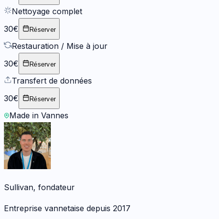
Nettoyage complet
30€
Réserver
Restauration / Mise à jour
30€
Réserver
Transfert de données
30€
Réserver
Made in Vannes
Sullivan, fondateur
Entreprise vannetaise depuis 2017