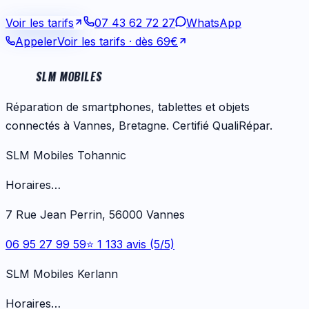
Voir les tarifs
07 43 62 72 27
WhatsApp
Appeler
Voir les tarifs
· dès 69€
SLM MOBILES
Réparation de smartphones, tablettes et objets
connectés à Vannes, Bretagne. Certifié QualiRépar.
SLM Mobiles Tohannic
Horaires…
7 Rue Jean Perrin, 56000 Vannes
06 95 27 99 59
⭐ 1 133 avis (5/5)
SLM Mobiles Kerlann
Horaires…