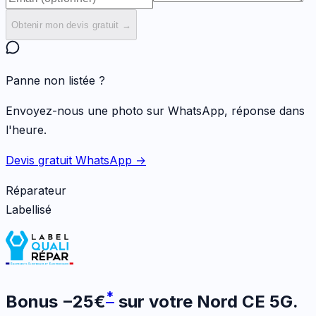
Obtenir mon devis gratuit →
Panne non listée ?
Envoyez-nous une photo sur WhatsApp, réponse dans
l'heure.
Devis gratuit WhatsApp →
Réparateur
Labellisé
*
Bonus
−
25
€
sur votre
Nord CE 5G
.