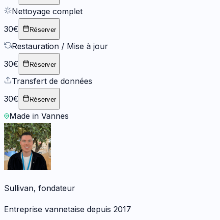
Nettoyage complet
30€
Réserver
Restauration / Mise à jour
30€
Réserver
Transfert de données
30€
Réserver
Made in Vannes
Sullivan, fondateur
Entreprise vannetaise depuis 2017