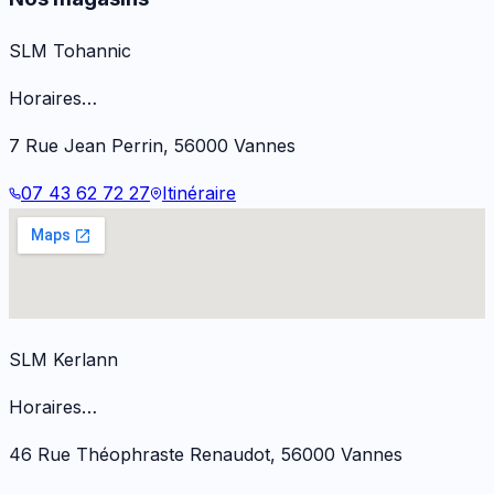
SLM Tohannic
Horaires…
7 Rue Jean Perrin
,
56000
Vannes
07 43 62 72 27
Itinéraire
SLM Kerlann
Horaires…
46 Rue Théophraste Renaudot
,
56000
Vannes