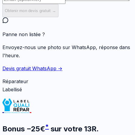
Obtenir mon devis gratuit →
Panne non listée ?
Envoyez-nous une photo sur WhatsApp, réponse dans
l'heure.
Devis gratuit WhatsApp →
Réparateur
Labellisé
*
Bonus
−
25
€
sur votre
13R
.