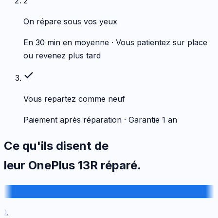
2
On répare sous vos yeux
En 30 min en moyenne · Vous patientez sur place
ou revenez plus tard
Vous repartez comme neuf
Paiement après réparation · Garantie 1 an
Ce qu'ils disent de
leur
OnePlus
13R
réparé.
.