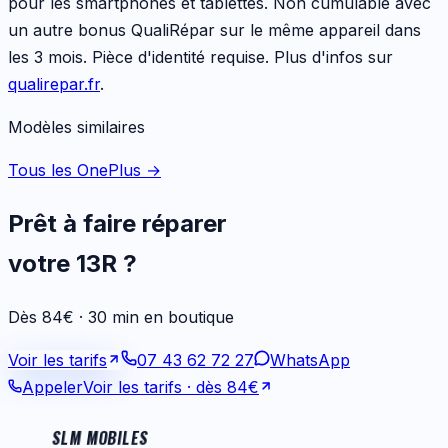
pour les
smartphones et tablettes
. Non cumulable avec
un autre bonus QualiRépar sur le même appareil dans
les 3 mois. Pièce d'identité requise. Plus d'infos sur
qualirepar.fr
.
Modèles similaires
Tous les OnePlus
→
Prêt à faire réparer
votre
13R
?
Dès 84€ · 30 min en boutique
Voir les tarifs
07 43 62 72 27
WhatsApp
Appeler
Voir les tarifs
· dès 84€
SLM MOBILES