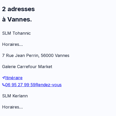
2 adresses
à Vannes.
SLM Tohannic
Horaires…
7 Rue Jean Perrin, 56000 Vannes
Galerie Carrefour Market
Itinéraire
06 95 27 99 59
Rendez-vous
SLM Kerlann
Horaires…