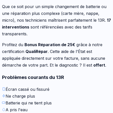
Que ce soit pour
un simple changement de batterie ou
une réparation plus complexe (carte mère, nappe,
micro)
, nos techniciens maîtrisent parfaitement le
13R
.
17
interventions
sont référencées avec des tarifs
transparents.
Profitez du
Bonus Réparation de
25
€
grâce à notre
certification
QualiRépar
. Cette aide de l'État est
appliquée directement sur votre facture, sans aucune
démarche de votre part. Et le diagnostic ? Il est
offert
.
Problèmes courants du
13R
Écran cassé ou fissuré
Ne charge plus
Batterie qui ne tient plus
A pris l'eau