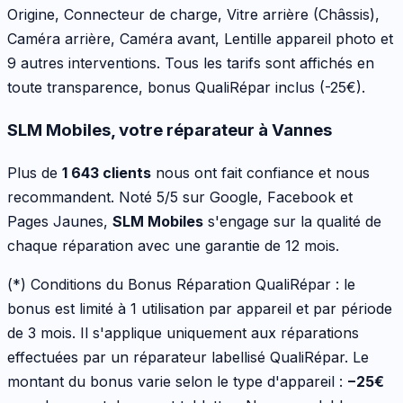
Origine, Connecteur de charge, Vitre arrière (Châssis),
Caméra arrière, Caméra avant, Lentille appareil photo
et
9 autres interventions
. Tous les tarifs sont affichés en
toute transparence, bonus QualiRépar inclus
(-25€)
.
SLM Mobiles, votre réparateur à Vannes
Plus de
1 643 clients
nous ont fait confiance et nous
recommandent. Noté 5/5 sur Google, Facebook et
Pages Jaunes,
SLM Mobiles
s'engage sur la qualité de
chaque réparation avec une garantie de 12 mois.
(*) Conditions du Bonus Réparation QualiRépar :
le
bonus est limité à 1 utilisation par appareil et par période
de 3 mois. Il s'applique uniquement aux réparations
effectuées par un réparateur labellisé QualiRépar. Le
montant du bonus varie selon le type d'appareil :
−
25
€