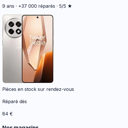
9 ans · +37 000 réparés · 5/5 ★
Pièces en stock sur rendez-vous
Réparé dès
84
€
Nos magasins