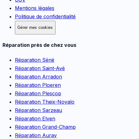
Mentions légales
Politique de confidentialité
Gérer mes cookies
Réparation près de chez vous
Réparation
Séné
Réparation
Saint-Avé
Réparation
Arradon
Réparation
Ploeren
Réparation
Plescop
Réparation
Theix-Noyalo
Réparation
Sarzeau
Réparation
Elven
Réparation
Grand-Champ
Réparation
Auray