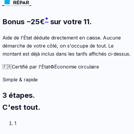
*
Bonus
−
25
€
sur votre
11
.
Aide de l'État déduite directement en caisse. Aucune
démarche de votre côté, on s'occupe de tout. Le
montant est déjà inclus dans les tarifs affichés ci-dessus.
🇫🇷
Certifié par l'État
♻️
Économie circulaire
Simple & rapide
3 étapes.
C'est tout.
1