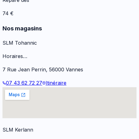
74
€
Nos magasins
SLM Tohannic
Horaires…
7 Rue Jean Perrin
,
56000
Vannes
07 43 62 72 27
Itinéraire
SLM Kerlann