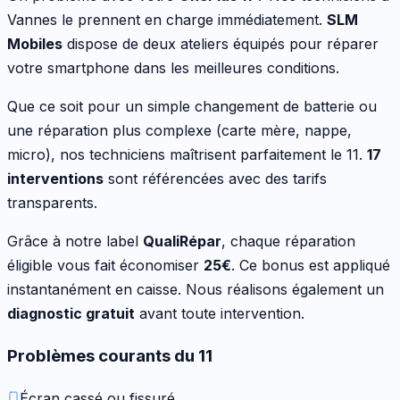
Vannes le prennent en charge immédiatement.
SLM
Mobiles
dispose de deux ateliers équipés pour réparer
votre
smartphone
dans les meilleures conditions.
Que ce soit pour
un simple changement de batterie ou
une réparation plus complexe (carte mère, nappe,
micro)
, nos techniciens maîtrisent parfaitement le
11
.
17
interventions
sont référencées avec des tarifs
transparents.
Grâce à notre label
QualiRépar
, chaque réparation
éligible vous fait économiser
25
€
. Ce bonus est appliqué
instantanément en caisse. Nous réalisons également un
diagnostic gratuit
avant toute intervention.
Problèmes courants du
11
Écran cassé ou fissuré