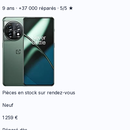
9 ans · +37 000 réparés · 5/5 ★
Pièces en stock sur rendez-vous
Neuf
1 259
€
Réparé dès