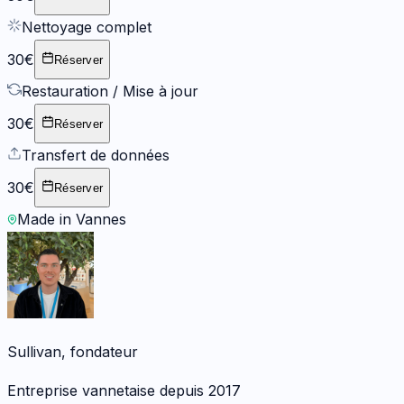
Nettoyage complet
30€
Réserver
Restauration / Mise à jour
30€
Réserver
Transfert de données
30€
Réserver
Made in Vannes
Sullivan, fondateur
Entreprise vannetaise depuis 2017