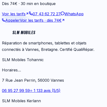
Dès 74€ · 30 min en boutique
Voir les tarifs
07 43 62 72 27
WhatsApp
Appeler
Voir les tarifs
· dès 74€
SLM MOBILES
Réparation de smartphones, tablettes et objets
connectés à Vannes, Bretagne. Certifié QualiRépar.
SLM Mobiles Tohannic
Horaires…
7 Rue Jean Perrin, 56000 Vannes
06 95 27 99 59
⭐ 1 133 avis (5/5)
SLM Mobiles Kerlann