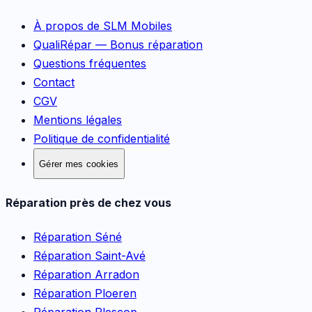
À propos de SLM Mobiles
QualiRépar — Bonus réparation
Questions fréquentes
Contact
CGV
Mentions légales
Politique de confidentialité
Gérer mes cookies
Réparation près de chez vous
Réparation
Séné
Réparation
Saint-Avé
Réparation
Arradon
Réparation
Ploeren
Réparation
Plescop