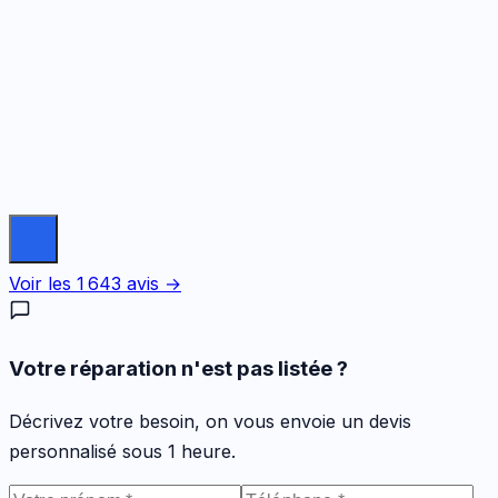
il y a 6 mois
Voir les
1 643
avis →
Votre réparation n'est pas listée ?
Décrivez votre besoin, on vous envoie un devis
personnalisé sous 1 heure.