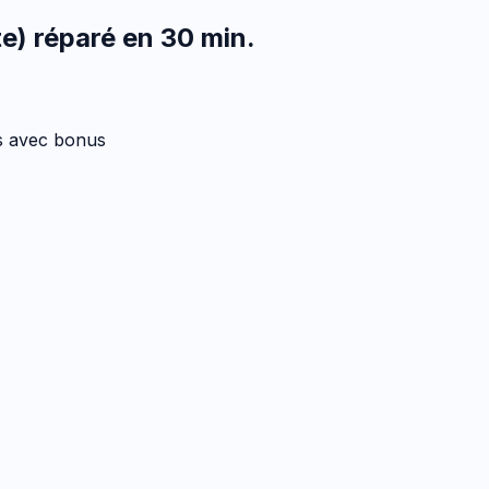
e)
réparé en 30 min
.
es avec bonus