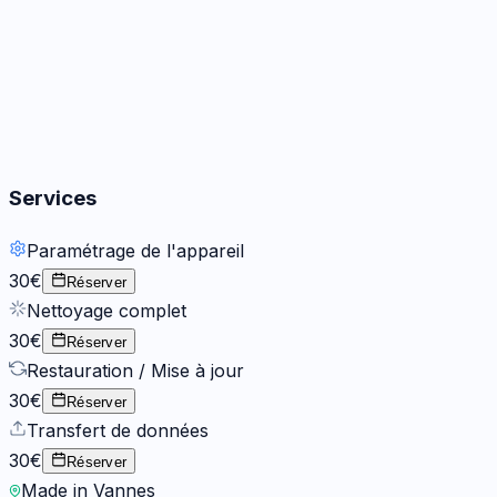
Boutons
2
options
Services
Paramétrage de l'appareil
30€
Réserver
Nettoyage complet
30€
Réserver
Restauration / Mise à jour
30€
Réserver
Transfert de données
30€
Réserver
Made in Vannes