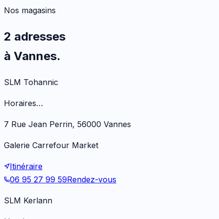
Nos magasins
2 adresses
à Vannes.
SLM Tohannic
Horaires…
7 Rue Jean Perrin, 56000 Vannes
Galerie Carrefour Market
Itinéraire
06 95 27 99 59
Rendez-vous
SLM Kerlann