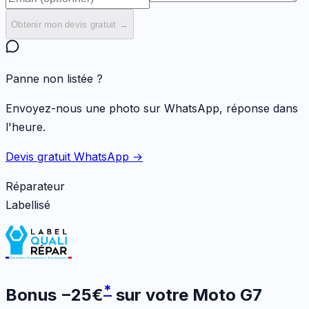
Obtenir mon devis gratuit →
Panne non listée ?
Envoyez-nous une photo sur WhatsApp, réponse dans
l'heure.
Devis gratuit WhatsApp →
Réparateur
Labellisé
*
Bonus
−
25
€
sur votre
Moto G7