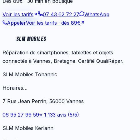
Dès 89€ · 30 min en boutique
Voir les tarifs
07 43 62 72 27
WhatsApp
Appeler
Voir les tarifs
· dès 89€
SLM MOBILES
Réparation de smartphones, tablettes et objets
connectés à Vannes, Bretagne. Certifié QualiRépar.
SLM Mobiles Tohannic
Horaires…
7 Rue Jean Perrin, 56000 Vannes
06 95 27 99 59
⭐ 1 133 avis (5/5)
SLM Mobiles Kerlann