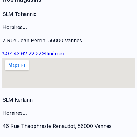
SLM Tohannic
Horaires…
7 Rue Jean Perrin
,
56000
Vannes
07 43 62 72 27
Itinéraire
SLM Kerlann
Horaires…
46 Rue Théophraste Renaudot
,
56000
Vannes