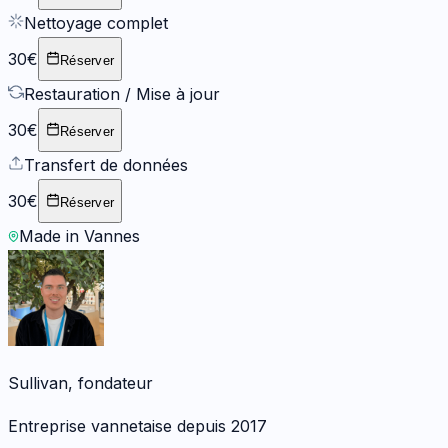
Nettoyage complet
30€
Réserver
Restauration / Mise à jour
30€
Réserver
Transfert de données
30€
Réserver
Made in Vannes
Sullivan, fondateur
Entreprise vannetaise depuis 2017