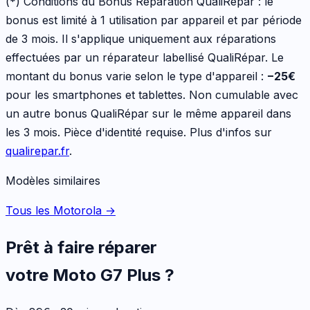
(*) Conditions du Bonus Réparation QualiRépar :
le
bonus est limité à 1 utilisation par appareil et par période
de 3 mois. Il s'applique uniquement aux réparations
effectuées par un réparateur labellisé QualiRépar. Le
montant du bonus varie selon le type d'appareil :
−
25
€
pour les
smartphones et tablettes
. Non cumulable avec
un autre bonus QualiRépar sur le même appareil dans
les 3 mois. Pièce d'identité requise. Plus d'infos sur
qualirepar.fr
.
Modèles similaires
Tous les Motorola
→
Prêt à faire réparer
votre
Moto G7 Plus
?