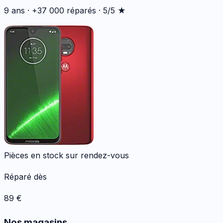
9 ans · +37 000 réparés · 5/5 ★
Pièces en stock sur rendez-vous
Réparé dès
89
€
Nos magasins