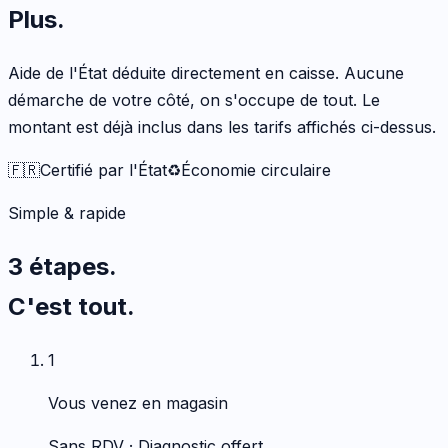
Plus
.
Aide de l'État déduite directement en caisse. Aucune
démarche de votre côté, on s'occupe de tout. Le
montant est déjà inclus dans les tarifs affichés ci-dessus.
🇫🇷
Certifié par l'État
♻️
Économie circulaire
Simple & rapide
3 étapes.
C'est tout.
1
Vous venez en magasin
Sans RDV · Diagnostic offert