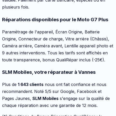
validée. Paiement par carte bancaire, espèces ou en
plusieurs fois.
Réparations disponibles pour le
Moto G7 Plus
Paramétrage de l'appareil, Écran Origine, Batterie
Origine, Connecteur de charge, Vitre arrière (Châssis),
Caméra arrière, Caméra avant, Lentille appareil photo
et
9 autres interventions
. Tous les tarifs sont affichés en
toute transparence, bonus QualiRépar inclus
(-25€)
.
SLM Mobiles, votre réparateur à Vannes
Plus de
1 643 clients
nous ont fait confiance et nous
recommandent. Noté 5/5 sur Google, Facebook et
Pages Jaunes,
SLM Mobiles
s'engage sur la qualité de
chaque réparation avec une garantie de 12 mois.