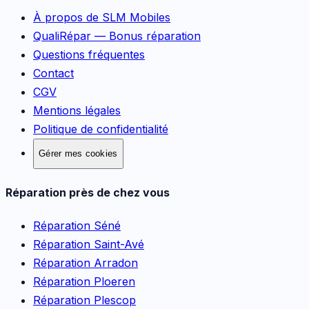
À propos de SLM Mobiles
QualiRépar — Bonus réparation
Questions fréquentes
Contact
CGV
Mentions légales
Politique de confidentialité
Gérer mes cookies
Réparation près de chez vous
Réparation
Séné
Réparation
Saint-Avé
Réparation
Arradon
Réparation
Ploeren
Réparation
Plescop