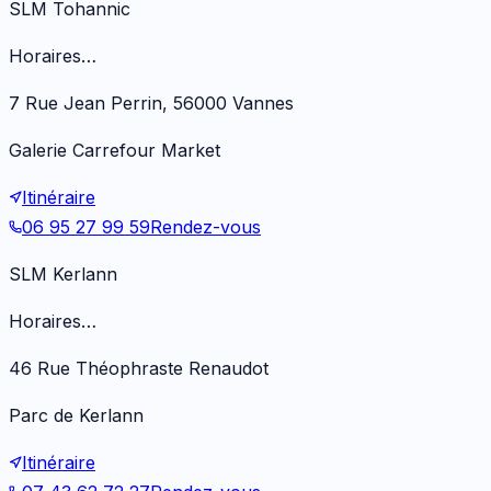
SLM Tohannic
Horaires…
7 Rue Jean Perrin, 56000 Vannes
Galerie Carrefour Market
Itinéraire
06 95 27 99 59
Rendez-vous
SLM Kerlann
Horaires…
46 Rue Théophraste Renaudot
Parc de Kerlann
Itinéraire