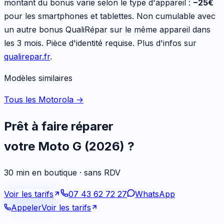
montant du bonus varie selon le type d'appareil :
−
25
€
pour les
smartphones et tablettes
. Non cumulable avec
un autre bonus QualiRépar sur le même appareil dans
les 3 mois. Pièce d'identité requise. Plus d'infos sur
qualirepar.fr
.
Modèles similaires
Tous les Motorola
→
Prêt à faire réparer
votre
Moto G (2026)
?
30 min en boutique · sans RDV
Voir les tarifs
07 43 62 72 27
WhatsApp
Appeler
Voir les tarifs