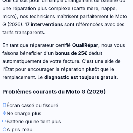
Que ce soit pour
un simple changement de batterie ou
une réparation plus complexe (carte mère, nappe,
micro)
, nos techniciens maîtrisent parfaitement le
Moto
G (2026)
.
17
interventions
sont référencées avec des
tarifs transparents.
En tant que réparateur certifié
QualiRépar
, nous vous
faisons bénéficier d'un
bonus de
25
€
déduit
automatiquement de votre facture. C'est une aide de
l'État pour encourager la réparation plutôt que le
remplacement. Le
diagnostic est toujours gratuit
.
Problèmes courants du
Moto G (2026)
Écran cassé ou fissuré
Ne charge plus
Batterie qui ne tient plus
A pris l'eau