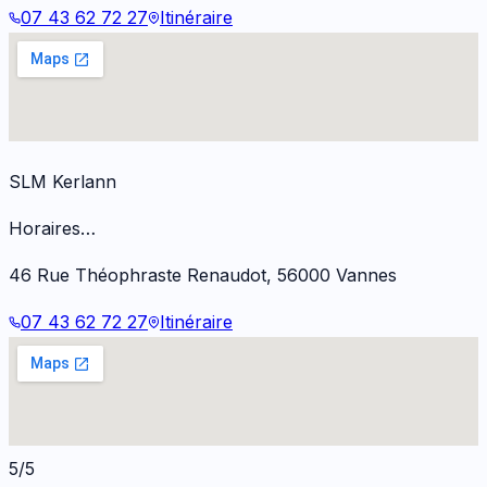
07 43 62 72 27
Itinéraire
SLM Kerlann
Horaires…
46 Rue Théophraste Renaudot
,
56000
Vannes
07 43 62 72 27
Itinéraire
5/5