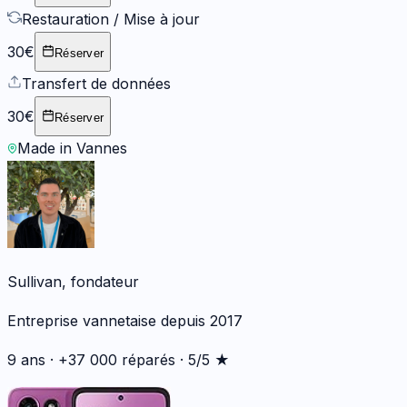
Restauration / Mise à jour
30€
Réserver
Transfert de données
30€
Réserver
Made in Vannes
Sullivan, fondateur
Entreprise vannetaise depuis 2017
9 ans · +37 000 réparés · 5/5 ★