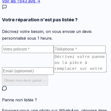
Voir les
1 643
avis →
Votre réparation n'est pas listée ?
Décrivez votre besoin, on vous envoie un devis
personnalisé sous 1 heure.
Obtenir mon devis gratuit →
Panne non listée ?
Envoyez-nous une photo sur WhatsApp, réponse dans