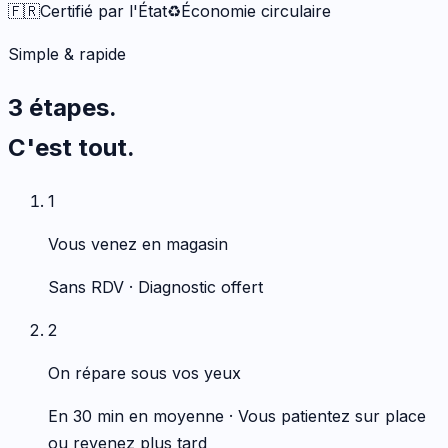
🇫🇷
Certifié par l'État
♻️
Économie circulaire
Simple & rapide
3 étapes.
C'est tout.
1
Vous venez en magasin
Sans RDV · Diagnostic offert
2
On répare sous vos yeux
En 30 min en moyenne · Vous patientez sur place
ou revenez plus tard