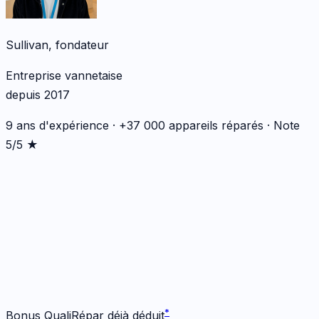
Sullivan, fondateur
Entreprise vannetaise
depuis 2017
9 ans d'expérience · +37 000 appareils réparés · Note
5/5 ★
*
*
Bonus QualiRépar déjà déduit