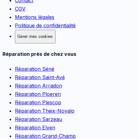
Contact
CGV
Mentions légales
Politique de confidentialité
Gérer mes cookies
Réparation près de chez vous
Réparation
Séné
Réparation
Saint-Avé
Réparation
Arradon
Réparation
Ploeren
Réparation
Plescop
Réparation
Theix-Noyalo
Réparation
Sarzeau
Réparation
Elven
Réparation
Grand-Champ